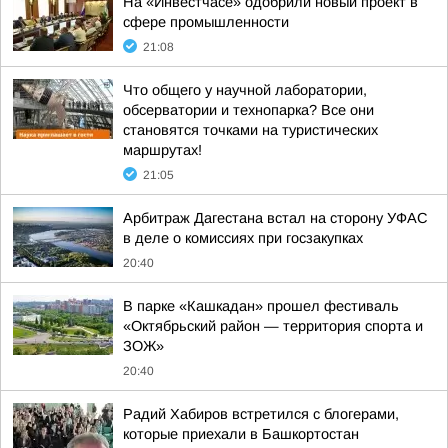
На «Инвестчасе» одобрили новый проект в
сфере промышленности
21:08
Что общего у научной лаборатории,
обсерватории и технопарка? Все они
становятся точками на туристических
маршрутах!
21:05
Арбитраж Дагестана встал на сторону УФАС
в деле о комиссиях при госзакупках
20:40
В парке «Кашкадан» прошел фестиваль
«Октябрьский район — территория спорта и
ЗОЖ»
20:40
Радий Хабиров встретился с блогерами,
которые приехали в Башкортостан