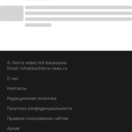
© Лента новостей Башкирии
Email:
info@bashkiria-news.ru
О нас
Контакты
Редакционная политика
Политика конфиденциальности
Правила пользования сайтом
Архив