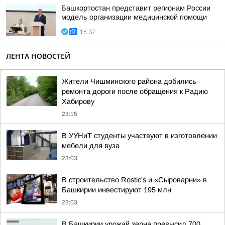
Башкортостан представит регионам России
модель организации медицинской помощи
15:37
ЛЕНТА НОВОСТЕЙ
Жители Чишминского района добились
ремонта дороги после обращения к Радию
Хабирову
23:15
В УУНиТ студенты участвуют в изготовлении
мебели для вуза
23:03
В строительство Rostic’s и «Сыроварни» в
Башкирии инвестируют 195 млн
23:03
В Башкирии урожай зерна превысил 700