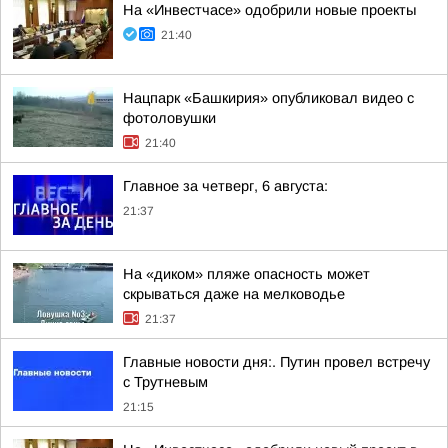
На «Инвестчасе» одобрили новые проекты
21:40
Нацпарк «Башкирия» опубликовал видео с
фотоловушки
21:40
Главное за четверг, 6 августа:
21:37
На «диком» пляже опасность может
скрываться даже на мелководье
21:37
Главные новости дня:. Путин провел встречу
с Трутневым
21:15