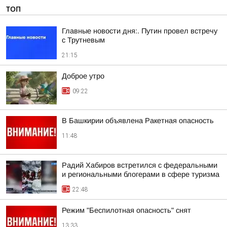
ТОП
Главные новости дня:. Путин провел встречу
с Трутневым
21:15
Доброе утро
09:22
В Башкирии объявлена Ракетная опасность
11:48
Радий Хабиров встретился с федеральными
и региональными блогерами в сфере туризма
22:48
Режим "Беспилотная опасность" снят
13:33