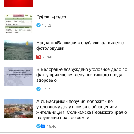
#уфавпорядке
10:02
Нацпарк «Башкирия» опубликовал видео с
фотоловушки
21:40
В Белорецке возбуждено уголовное дело по
факту причинения девушке тяжкого вреда
здоровью
17:09
А.И. Бастрыкин поручил доложить по
уголовному делу в связи с обращением
жительницы г. Соликамска Пермского края о
нарушении прав ее семьи
15:46