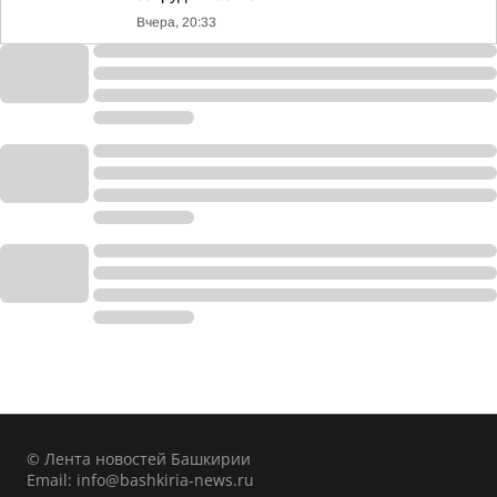
Вчера, 20:33
© Лента новостей Башкирии
Email:
info@bashkiria-news.ru