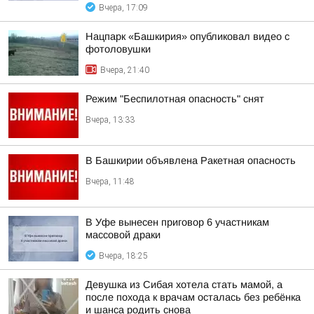
Вчера, 17:09
Нацпарк «Башкирия» опубликовал видео с
фотоловушки
Вчера, 21:40
Режим "Беспилотная опасность" снят
Вчера, 13:33
В Башкирии объявлена Ракетная опасность
Вчера, 11:48
В Уфе вынесен приговор 6 участникам
массовой драки
Вчера, 18:25
Девушка из Сибая хотела стать мамой, а
после похода к врачам осталась без ребёнка
и шанса родить снова