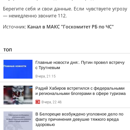
Берегите себя и свои данные. Если чувствуете угрозу
— немедленно звоните 112.
Источник:
Канал в МАКС "Госкомитет РБ по ЧС"
ТОП
Главные новости дня:. Путин провел встречу
с Трутневым
Вчера, 21:15
Радий Хабиров встретился с федеральными
и региональными блогерами в сфере туризма
Вчера, 22:48
В Белорецке возбуждено уголовное дело по
факту причинения девушке тяжкого вреда
здоровью