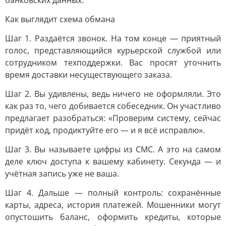
банковских данных.
Как выглядит схема обмана
Шаг 1. Раздаётся звонок. На том конце — приятный
голос, представляющийся курьерской службой или
сотрудником техподдержки. Вас просят уточнить
время доставки несуществующего заказа.
Шаг 2. Вы удивлены, ведь ничего не оформляли. Это
как раз то, чего добивается собеседник. Он участливо
предлагает разобраться: «Проверим систему, сейчас
придёт код, продиктуйте его — и я всё исправлю».
Шаг 3. Вы называете цифры из СМС. А это на самом
деле ключ доступа к вашему кабинету. Секунда — и
учётная запись уже не ваша.
Шаг 4. Дальше — полный контроль: сохранённые
карты, адреса, история платежей. Мошенники могут
опустошить баланс, оформить кредиты, которые