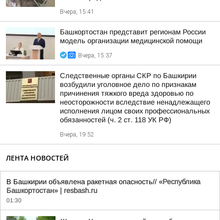
Вчера, 15:41
Башкортостан представит регионам России
модель организации медицинской помощи
Вчера, 15:37
Следственные органы СКР по Башкирии
возбудили уголовное дело по признакам
причинения тяжкого вреда здоровью по
неосторожности вследствие ненадлежащего
исполнения лицом своих профессиональных
обязанностей (ч. 2 ст. 118 УК РФ)
Вчера, 19:52
ЛЕНТА НОВОСТЕЙ
В Башкирии объявлена ракетная опасность//
«Республика
Башкортостан» | resbash.ru
01:30