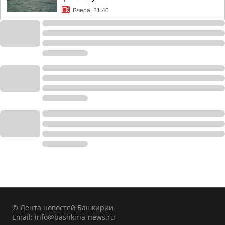
Вчера, 21:40
© Лента новостей Башкирии
Email:
info@bashkiria-news.ru