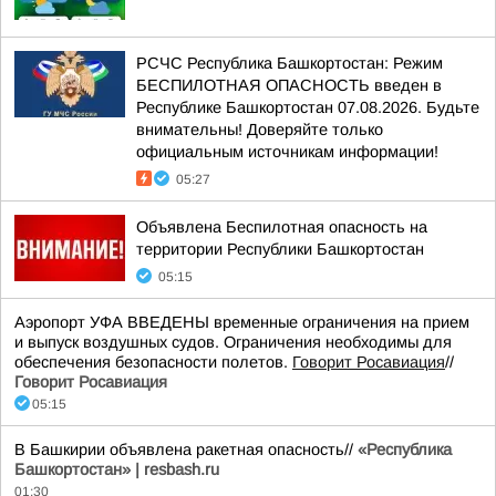
РСЧС Республика Башкортостан: Режим
БЕСПИЛОТНАЯ ОПАСНОСТЬ введен в
Республике Башкортостан 07.08.2026. Будьте
внимательны! Доверяйте только
официальным источникам информации!
05:27
Объявлена Беспилотная опасность на
территории Республики Башкортостан
05:15
Аэропорт УФА ВВЕДЕНЫ временные ограничения на прием
и выпуск воздушных судов. Ограничения необходимы для
обеспечения безопасности полетов.
Говорит Росавиация
//
Говорит Росавиация
05:15
В Башкирии объявлена ракетная опасность//
«Республика
Башкортостан» | resbash.ru
01:30