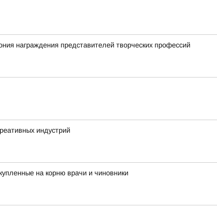
ония награждения представителей творческих профессий
креативных индустрий
купленные на корню врачи и чиновники