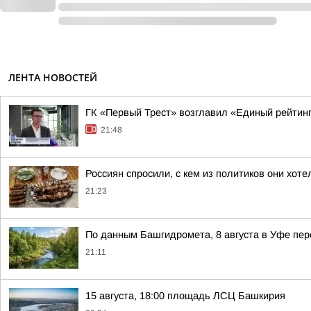
ЛЕНТА НОВОСТЕЙ
ГК «Первый Трест» возглавил «Единый рейтин
21:48
Россиян спросили, с кем из политиков они хот
21:23
По данным Башгидромета, 8 августа в Уфе пе
21:11
15 августа, 18:00 площадь ЛСЦ Башкирия