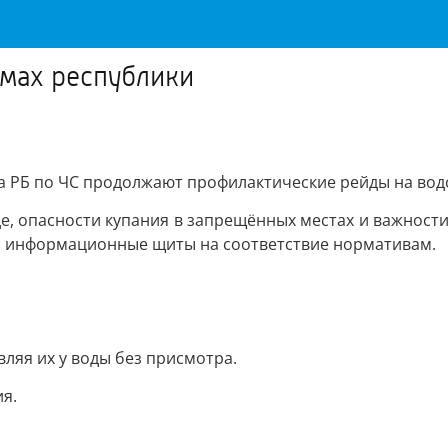
ёмах республики
та РБ по ЧС продолжают профилактические рейды на вод
, опасности купания в запрещённых местах и важности
 и информационные щиты на соответствие нормативам.
ляя их у воды без присмотра.
ия.