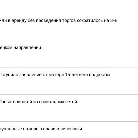
ли в аренду без проведения торгов сократилось на 8%
нецком направлении
ступило заявление от матери 15-летнего подростка
Повых новостей из социальных сетей
купленные на корню врачи и чиновники