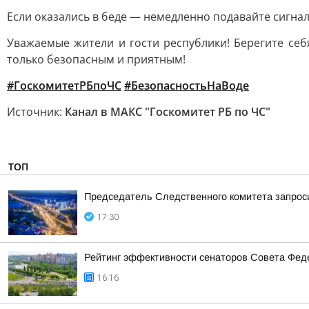
Если оказались в беде — немедленно подавайте сигнал
Уважаемые жители и гости республики! Берегите себ
только безопасным и приятным!
#ГоскомитетРБпоЧС
#БезопасностьНаВоде
Источник:
Канал в МАКС "Госкомитет РБ по ЧС"
ТОП
Председатель Следственного комитета запроси
17:30
Рейтинг эффективности сенаторов Совета Феде
16:16