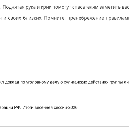
. Поднятая рука и крик помогут спасателям заметить вас
я и своих близких. Помните: пренебрежение правилам
л доклад по уголовному делу о хулиганских действиях группы л
рации РФ. Итоги весенней сессии-2026