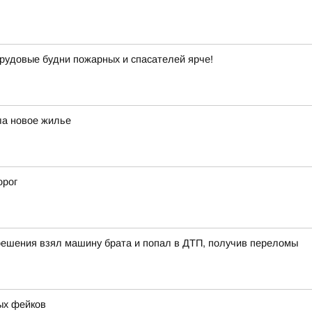
рудовые будни пожарных и спасателей ярче!
ла новое жилье
орог
решения взял машину брата и попал в ДТП, получив переломы
ых фейков