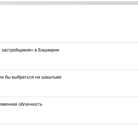
г застройщиков» в Башкирии
ели бы выбраться на шашлыки
ременная облачность