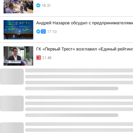
18:31
Андрей Назаров обсудил с предпринимателями
17:10
ГК «Первый Трест» возглавил «Единый рейтин
21:48