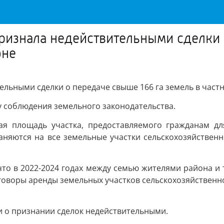
ризнала недействительными сделки 
оне
ельными сделки о передаче свыше 166 га земель в част
у соблюдения земельного законодательства.
ая площадь участка, предоставляемого гражданам дл
аняются на все земельные участки сельскохозяйственн
что в 2022-2024 годах между семью жителями района 
оворы аренды земельных участков сельскохозяйственно
и о признании сделок недействительными.