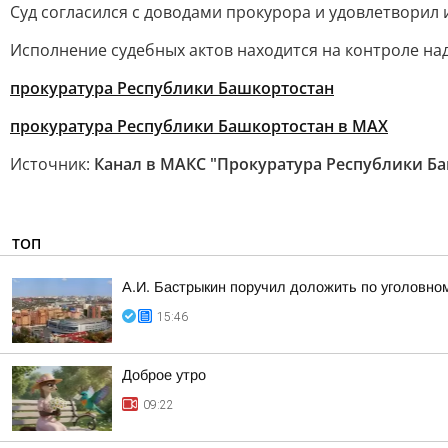
Суд согласился с доводами прокурора и удовлетворил 
Исполнение судебных актов находится на контроле на
прокуратура Республики Башкортостан
прокуратура Республики Башкортостан в МАХ
Источник:
Канал в МАКС "Прокуратура Республики Б
ТОП
А.И. Бастрыкин поручил доложить по уголовном
15:46
Доброе утро
09:22