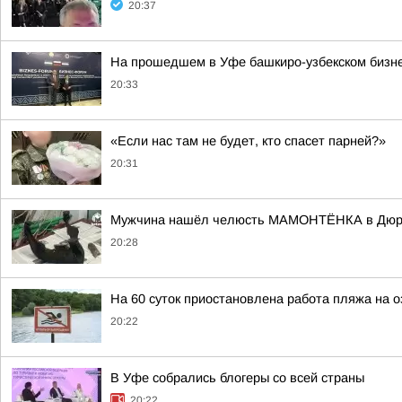
20:37
На прошедшем в Уфе башкиро-узбекском бизне
20:33
«Если нас там не будет, кто спасет парней?»
20:31
Мужчина нашёл челюсть МАМОНТЁНКА в Дюр
20:28
На 60 суток приостановлена работа пляжа на 
20:22
В Уфе собрались блогеры со всей страны
20:22