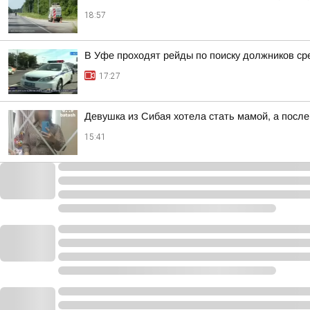
18:57
В Уфе проходят рейды по поиску должников ср
17:27
Девушка из Сибая хотела стать мамой, а после
15:41