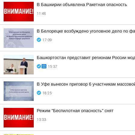
В Башкирии объявлена Ракетная опасность
11:48
В Белорецке возбуждено уголовное дело по фа
17:09
Башкортостан представит регионам России мо
15:37
В Уфе вынесен приговор 6 участникам массово
18:25
Режим "Беспилотная опасность" снят
13:33