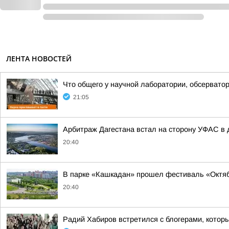
ЛЕНТА НОВОСТЕЙ
Что общего у научной лаборатории, обсерватор
21:05
Арбитраж Дагестана встал на сторону УФАС в д
20:40
В парке «Кашкадан» прошел фестиваль «Октяб
20:40
Радий Хабиров встретился с блогерами, котор