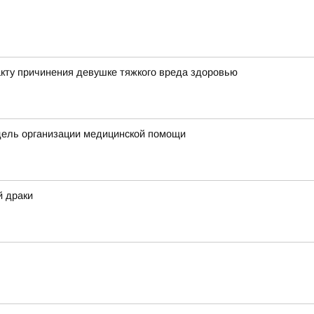
кту причинения девушке тяжкого вреда здоровью
дель организации медицинской помощи
й драки