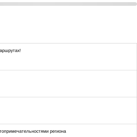
маршрутах!
стопримечательностями региона