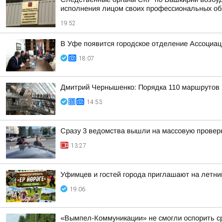
исполнения лицом своих профессиональных обяз
19:52
В Уфе появится городское отделение Ассоциа
18:07
Дмитрий Чернышенко: Порядка 110 маршрутов н
14:53
Сразу 3 ведомства вышли на массовую проверк
13:27
Уфимцев и гостей города приглашают на летни
19:06
«Вымпел-Коммуникации» не смогли оспорить ср