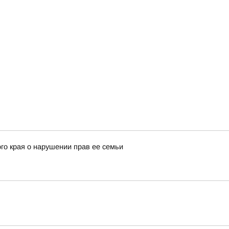
го края о нарушении прав ее семьи