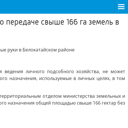
о передаче свыше 166 га земель в
ные руки в Белокатайском районе
я ведения личного подсобного хозяйства, не может
ого назначения, используемые в личных целях, в том
и территориальным отделом министерства земельных и
го назначения общей площадью свыше 166 гектар без