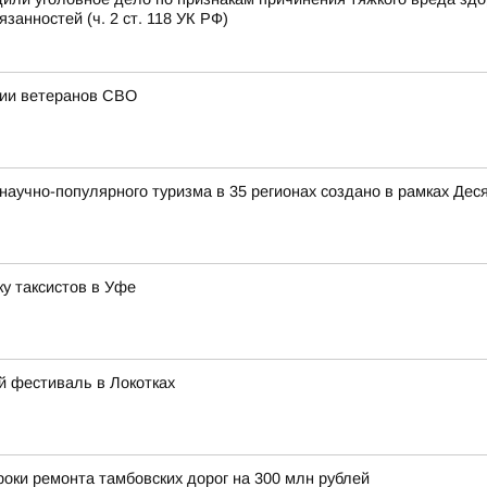
анностей (ч. 2 ст. 118 УК РФ)
ции ветеранов СВО
аучно-популярного туризма в 35 регионах создано в рамках Деся
у таксистов в Уфе
й фестиваль в Локотках
оки ремонта тамбовских дорог на 300 млн рублей