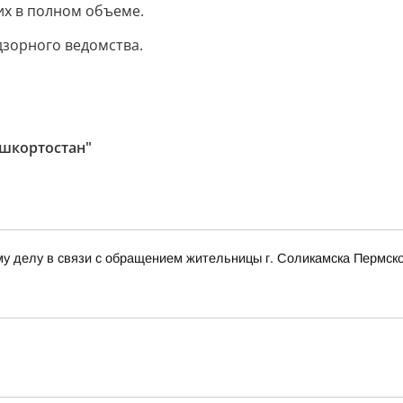
их в полном объеме.
дзорного ведомства.
ашкортостан"
у делу в связи с обращением жительницы г. Соликамска Пермско