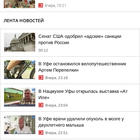
Вчера, 19:21
ЛЕНТА НОВОСТЕЙ
Сенат США одобрил «адские» санкции
против России
00:12
В Уфе остановился велопутешественник
Артем Перепелкин
Вчера, 23:18
В Нацмузее Уфы открылась выставка «Ат
Иле»
Вчера, 23:04
В Уфе врачи удалили опухоль в мозге у
двухлетнего малыша
Вчера, 22:51