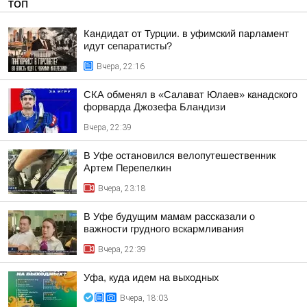
ТОП
Кандидат от Турции. в уфимский парламент
идут сепаратисты?
Вчера, 22:16
СКА обменял в «Салават Юлаев» канадского
форварда Джозефа Бландизи
Вчера, 22:39
В Уфе остановился велопутешественник
Артем Перепелкин
Вчера, 23:18
В Уфе будущим мамам рассказали о
важности грудного вскармливания
Вчера, 22:39
Уфа, куда идем на выходных
Вчера, 18:03