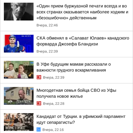
«Один прием буржуазной печати всегда и во
всех странах оказывается наиболее ходким и
«безошибочно» действенным
Вчера, 22:46
СКА обменял в «Салават Юлаев» канадского
форварда Джозефа Бландизи
Вчера, 22:39
В Уфе будущим мамам рассказали о
важности грудного вскармливания
Вчера, 22:39
Многодетная семья бойца СВО из Уфы
получила новое жилье
Вчера, 22:28
Кандидат от Турции. в уфимский парламент
идут сепаратисты?
Вчера, 22:16