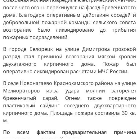
Совхозная молния повредила электрический счетчик,
после чего огонь перекинулся на фасад бревенчатого
дома. Благодаря оперативным действиям соседей и
добровольной пожарной команды сельского совета
возгорание было ликвидировано до прибытия
пожарных подразделений.
В городе Белорецк на улице Димитрова грозовой
разряд стал причиной возгорания мягкой кровли
двухэтажного кирпичного дома. Пожар был
оперативно ликвидирован расчетами МЧС России.
В селе Новонагаево Краснокамского района на улице
Мелиораторов из-за удара молнии загорелся
бревенчатый сарай. Огнем также поврежден
пластиковый сайдинг соседнего двухквартирного
кирпичного дома. Площадь пожара составила 30 кв.
м.
По всем фактам предварительная причина