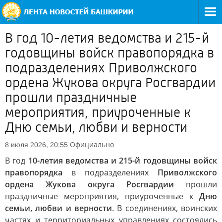
В год 10-летия ведомства и 215-й
годовщины войск правопорядка в
подразделениях Приволжского
ордена Жукова округа Росгвардии
прошли праздничные
мероприятия, приуроченные к
Дню семьи, любви и верности
Официально
8 июля 2026, 20:55
В год
10-летия ведомства и 215-й годовщины войск
правопорядка
в подразделениях
Приволжского
ордена Жукова округа Росгвардии
прошли
праздничные мероприятия, приуроченные к
Дню
семьи, любви и верности
. В соединениях, воинских
частях и территориальных управлениях состоялись