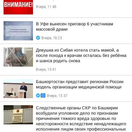
Вчера, 11:48
В Уфе вынесен приговор 6 участникам
массовой драки
Вчера, 18:25
Девушка из Сибая хотела стать мамой, а
после похода к врачам осталась без ребёнка
и шанса родить снова
Вчера, 15:41
Башкортостан представит регионам России
модель организации медицинской помощи
Вчера, 15:37
Следственные органы СКР по Башкирии
возбудили уголовное дело по признакам
причинения тяжкого вреда здоровью по
неосторожности вследствие ненадлежащего
исполнения лицом своих профессиональных