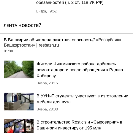
обязанностей (ч. 2 ст. 118 УК РФ)
Вчера, 19:52
ЛЕНТА НОВОСТЕЙ
В Башкирии объявлена ракетная опасность//
«Республика
Башкортостан» | resbash.ru
01:30
Жители Чишминского района добились
ремонта дороги после обращения к Радию
Хабирову
Вчера, 23:15
В УУНиТ студенты участвуют в изготовлении
мебели для вуза
Вчера, 23:03
В строительство Rostic’s и «Сыроварни» в
Башкирии инвестируют 195 млн