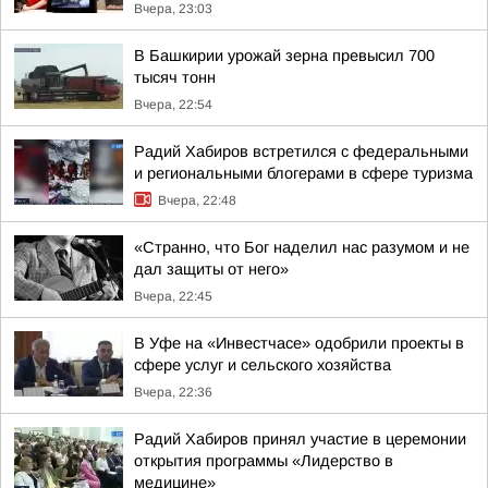
Вчера, 23:03
В Башкирии урожай зерна превысил 700
тысяч тонн
Вчера, 22:54
Радий Хабиров встретился с федеральными
и региональными блогерами в сфере туризма
Вчера, 22:48
«Странно, что Бог наделил нас разумом и не
дал защиты от него»
Вчера, 22:45
В Уфе на «Инвестчасе» одобрили проекты в
сфере услуг и сельского хозяйства
Вчера, 22:36
Радий Хабиров принял участие в церемонии
открытия программы «Лидерство в
медицине»