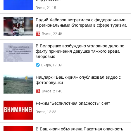
Вчера, 21:15
Радий Хабиров встретился с федеральными
и региональными блогерами в сфере туризма
Вчера, 22:48
В Белорецке возбуждено уголовное дело по
факту причинения девушке тяжкого вреда
здоровью
Вчера, 17:09
Нацпарк «Башкирия» опубликовал видео с
фотоловушки
Вчера, 21:40
Режим "Беспилотная опасность" снят
Вчера, 13:33
В Башкирии объявлена Ракетная опасность