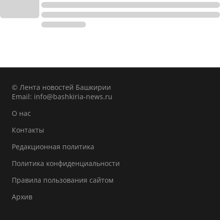
© Лента новостей Башкирии
Email:
info@bashkiria-news.ru
О нас
Контакты
Редакционная политика
Политика конфиденциальности
Правила пользования сайтом
Архив