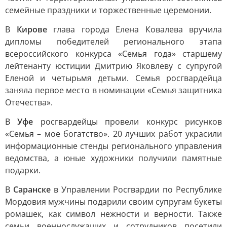
семейные праздники и торжественные церемонии.
В
Кирове
глава города Елена Ковалева вручила
дипломы победителей регионального этапа
всероссийского конкурса «Семья года» старшему
лейтенанту юстиции Дмитрию Яковлеву с супругой
Еленой и четырьмя детьми. Семья росгвардейца
заняла первое место в номинации «Семья защитника
Отечества».
В
Уфе
росгвардейцы провели конкурс рисунков
«Семья – мое богатство». 20 лучших работ украсили
информационные стенды регионального управления
ведомства, а юные художники получили памятные
подарки.
В
Саранске
в Управлении Росгвардии по Республике
Мордовия мужчины подарили своим супругам букеты
ромашек, как символ нежности и верности. Также
семьи военнослужащих и сотрудников посетили