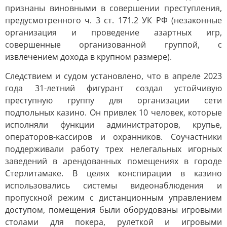
признаны виновными в совершении преступления,
предусмотренного ч. 3 ст. 171.2 УК РФ (незаконные
организация и проведение азартных игр,
совершенные организованной группой, с
извлечением дохода в крупном размере).
Следствием и судом установлено, что в апреле 2023
года 31-летний фигурант создал устойчивую
преступную группу для организации сети
подпольных казино. Он привлек 10 человек, которые
исполняли функции администраторов, крупье,
операторов-кассиров и охранников. Соучастники
поддерживали работу трех нелегальных игорных
заведений в арендованных помещениях в городе
Стерлитамаке. В целях конспирации в казино
использовались системы видеонаблюдения и
пропускной режим с дистанционным управлением
доступом, помещения были оборудованы игровыми
столами для покера, рулеткой и игровыми