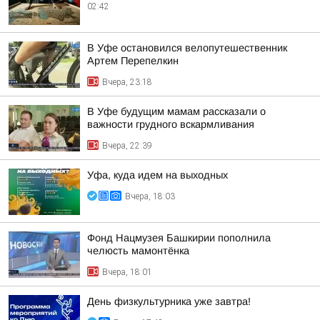
02:42
В Уфе остановился велопутешественник
Артем Перепелкин
Вчера, 23:18
В Уфе будущим мамам рассказали о
важности грудного вскармливания
Вчера, 22:39
Уфа, куда идем на выходных
Вчера, 18:03
Фонд Нацмузея Башкирии пополнила
челюсть мамонтёнка
Вчера, 18:01
День физкультурника уже завтра!