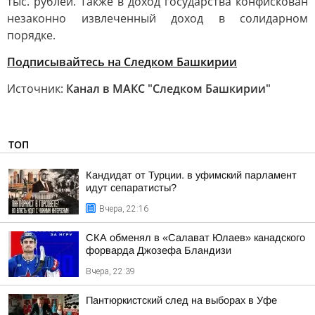
тыс. рублей. Также в доход государства конфискован
незаконно извлеченный доход в солидарном
порядке.
Подписывайтесь на Следком Башкирии
Источник:
Канал в МАКС "Следком Башкирии"
ТОП
Кандидат от Турции. в уфимский парламент
идут сепаратисты?
Вчера, 22:16
СКА обменял в «Салават Юлаев» канадского
форварда Джозефа Бландизи
Вчера, 22:39
Пантюркистский след на выборах в Уфе