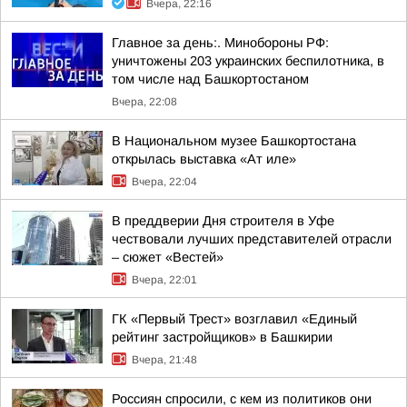
Вчера, 22:16
Главное за день:. Минобороны РФ:
уничтожены 203 украинских беспилотника, в
том числе над Башкортостаном
Вчера, 22:08
В Национальном музее Башкортостана
открылась выставка «Ат иле»
Вчера, 22:04
В преддверии Дня строителя в Уфе
чествовали лучших представителей отрасли
– сюжет «Вестей»
Вчера, 22:01
ГК «Первый Трест» возглавил «Единый
рейтинг застройщиков» в Башкирии
Вчера, 21:48
Россиян спросили, с кем из политиков они