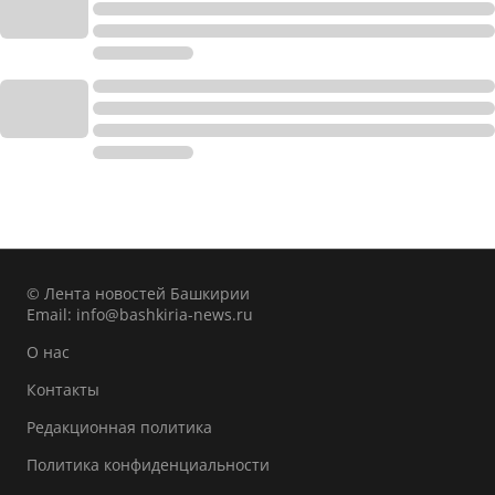
© Лента новостей Башкирии
Email:
info@bashkiria-news.ru
О нас
Контакты
Редакционная политика
Политика конфиденциальности