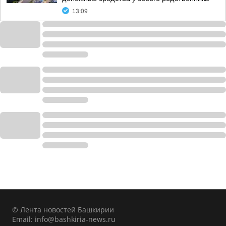
13:09
© Лента новостей Башкирии
Email:
info@bashkiria-news.ru