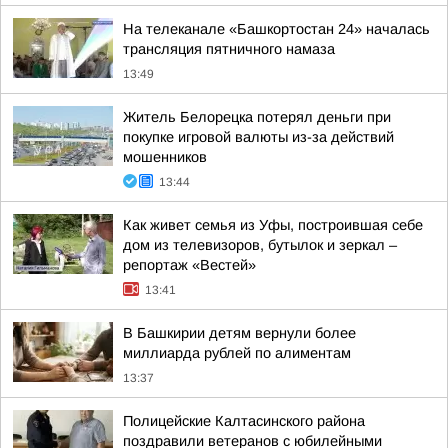
На телеканале «Башкортостан 24» началась
трансляция пятничного намаза
13:49
Житель Белорецка потерял деньги при
покупке игровой валюты из-за действий
мошенников
13:44
Как живет семья из Уфы, построившая себе
дом из телевизоров, бутылок и зеркал –
репортаж «Вестей»
13:41
В Башкирии детям вернули более
миллиарда рублей по алиментам
13:37
Полицейские Калтасинского района
поздравили ветеранов с юбилейными