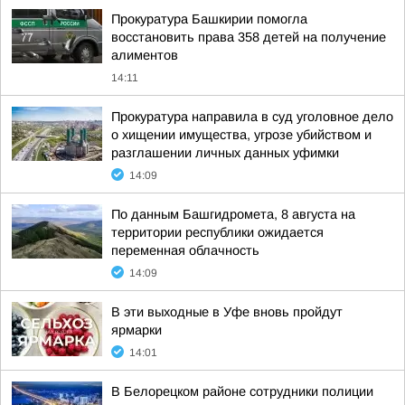
Прокуратура Башкирии помогла
восстановить права 358 детей на получение
алиментов
14:11
Прокуратура направила в суд уголовное дело
о хищении имущества, угрозе убийством и
разглашении личных данных уфимки
14:09
По данным Башгидромета, 8 августа на
территории республики ожидается
переменная облачность
14:09
В эти выходные в Уфе вновь пройдут
ярмарки
14:01
В Белорецком районе сотрудники полиции