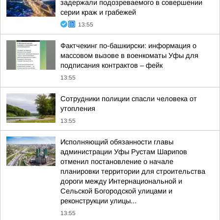
задержали подозреваемого в совершении
серии краж и грабежей
13:55
Фактчекинг по-башкирски: информация о
массовом вызове в военкоматы Уфы для
подписания контрактов – фейк
13:55
Сотрудники полиции спасли человека от
утопления
13:55
Исполняющий обязанности главы
администрации Уфы Рустам Шарипов
отменил постановление о начале
планировки территории для строительства
дороги между Интернациональной и
Сельской Богородской улицами и
реконструкции улицы...
13:55