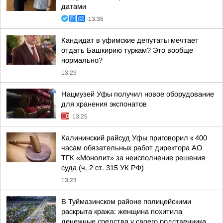
датами
13:35
Кандидат в уфимские депутаты мечтает
отдать Башкирию туркам? Это вообще
нормально?
13:29
Нацмузей Уфы получил новое оборудование
для хранения экспонатов
13:25
Калининский райсуд Уфы приговорил к 400
часам обязательных работ директора АО
ТГК «Монолит» за неисполнение решения
суда (ч. 2 ст. 315 УК РФ)
13:23
В Туймазинском районе полицейскими
раскрыта кража: женщина похитила
денежные средства у своего родственника