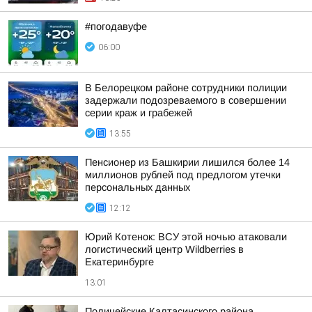
#погодавуфе
06:00
В Белорецком районе сотрудники полиции
задержали подозреваемого в совершении
серии краж и грабежей
13:55
Пенсионер из Башкирии лишился более 14
миллионов рублей под предлогом утечки
персональных данных
12:12
Юрий Котенок: ВСУ этой ночью атаковали
логистический центр Wildberries в
Екатеринбурге
13:01
Полицейские Калтасинского района