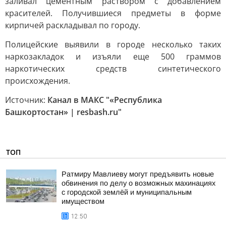
заливал цементным раствором с добавлением
красителей. Получившиеся предметы в форме
кирпичей раскладывал по городу.
Полицейские выявили в городе несколько таких
наркозакладок и изъяли еще 500 граммов
наркотических средств синтетического
происхождения.
Источник:
Канал в МАКС "«Республика
Башкортостан» | resbash.ru"
ТОП
Ратмиру Мавлиеву могут предъявить новые
обвинения по делу о возможных махинациях
с городской землёй и муниципальным
имуществом
12:50