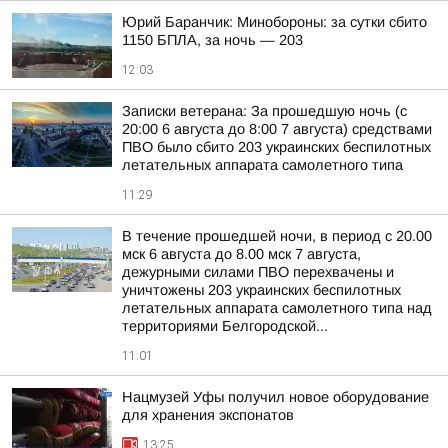
Юрий Баранчик: Минобороны: за сутки сбито
1150 БПЛА, за ночь — 203
12:03
Записки ветерана: За прошедшую ночь (с
20:00 6 августа до 8:00 7 августа) средствами
ПВО было сбито 203 украинских беспилотных
летательных аппарата самолетного типа
11:29
В течение прошедшей ночи, в период с 20.00
мск 6 августа до 8.00 мск 7 августа,
дежурными силами ПВО перехвачены и
уничтожены 203 украинских беспилотных
летательных аппарата самолетного типа над
территориями Белгородской...
11:01
Нацмузей Уфы получил новое оборудование
для хранения экспонатов
13:25