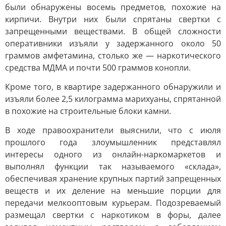
были обнаружены восемь предметов, похожие на
кирпичи. Внутри них были спрятаны свертки с
запрещенными веществами. В общей сложности
оперативники изъяли у задержанного около 50
граммов амфетамина, столько же — наркотического
средства МДМА и почти 500 граммов конопли.
Кроме того, в квартире задержанного обнаружили и
изъяли более 2,5 килограмма марихуаны, спрятанной
в похожие на строительные блоки камни.
В ходе правоохранители выяснили, что с июля
прошлого года злоумышленник представлял
интересы одного из онлайн-наркомаркетов и
выполнял функции так называемого «склада»,
обеспечивая хранение крупных партий запрещенных
веществ и их деление на меньшие порции для
передачи мелкооптовым курьерам. Подозреваемый
размещал свертки с наркотиком в форы, далее