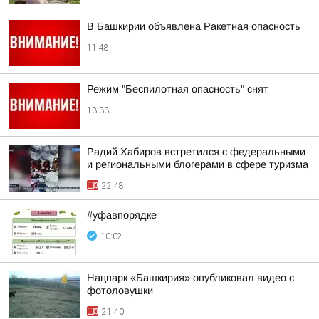
В Башкирии объявлена Ракетная опасность
11:48
Режим "Беспилотная опасность" снят
13:33
Радий Хабиров встретился с федеральными
и региональными блогерами в сфере туризма
22:48
#уфавпорядке
10:02
Нацпарк «Башкирия» опубликовал видео с
фотоловушки
21:40