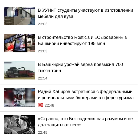
В УУНиТ студенты участвуют в изготовлении
мебели для вуза
23:03
В строительство Rostic’s и «Сыроварни» в
Башкирии инвестируют 195 млн
23:03
В Башкирии урожай зерна превысил 700
тысяч тонн
22:54
Радий Хабиров встретился с федеральными
и региональными блогерами в сфере туризма
22:48
«Странно, что Бог наделил нас разумом и не
дал защиты от него»
22:45