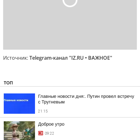
Источник:
Telegram-канал "IZ.RU • ВАЖНОЕ"
ТОП
Главные новости дня:. Путин провел встречу
с Трутневым
21:15
Доброе утро
09:22