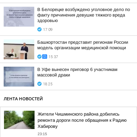
В Белорецке возбуждено уголовное дело по
факту причинения девушке тяжкого вреда
здоровью
17:09
Башкортостан представит регионам России
модель организации медицинской помощи
15:37
В Уфе вынесен приговор 6 участникам
массовой драки
18:25
ЛЕНТА НОВОСТЕЙ
Жители Чишминского района добились
ремонта дороги после обращения к Радию
Хабирову
23:15