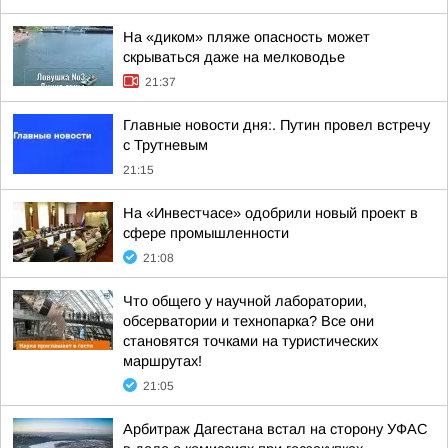
На «диком» пляже опасность может
скрываться даже на мелководье
21:37
Главные новости дня:. Путин провел встречу
с Трутневым
21:15
На «Инвестчасе» одобрили новый проект в
сфере промышленности
21:08
Что общего у научной лаборатории,
обсерватории и технопарка? Все они
становятся точками на туристических
маршрутах!
21:05
Арбитраж Дагестана встал на сторону УФАС