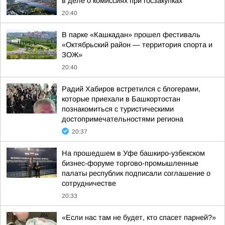
в деле о комиссиях при госзакупках
20:40
В парке «Кашкадан» прошел фестиваль
«Октябрьский район — территория спорта и
ЗОЖ»
20:40
Радий Хабиров встретился с блогерами,
которые приехали в Башкортостан
познакомиться с туристическими
достопримечательностями региона
20:37
На прошедшем в Уфе башкиро-узбекском
бизнес-форуме торгово-промышленные
палаты республик подписали соглашение о
сотрудничестве
20:33
«Если нас там не будет, кто спасет парней?»