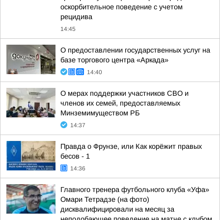
оскорбительное поведение с учетом
рецидива
14:45
О предоставлении государственных услуг на
базе торгового центра «Аркада»
14:40
О мерах поддержки участников СВО и
членов их семей, предоставляемых
Минземимуществом РБ
14:37
Правда о Фрунзе, или Как корёжит правых
бесов - 1
14:36
Главного тренера футбольного клуба «Уфа»
Омари Тетрадзе (на фото)
дисквалифицировали на месяц за
неподобающее поведение на матче с клубом