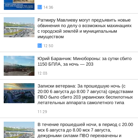
14:36
Ратмиру Мавлиеву могут предъявить новые
обвинения по делу о возможных махинациях
с городской землёй и муниципальным
имуществом
12:50
Юрий Баранчик: Минобороны: за сутки сбито
1150 БПЛА, за ночь — 203
12:03
Записки ветерана: За прошедшую ночь (с
20:00 6 августа до 8:00 7 августа) средствами
ПВО было сбито 203 украинских беспилотных
летательных аппарата самолетного типа
11:29
В течение прошедшей ночи, в период с 20.00
мск 6 августа до 8.00 мск 7 августа,
дежурными силами ПВО перехвачены и