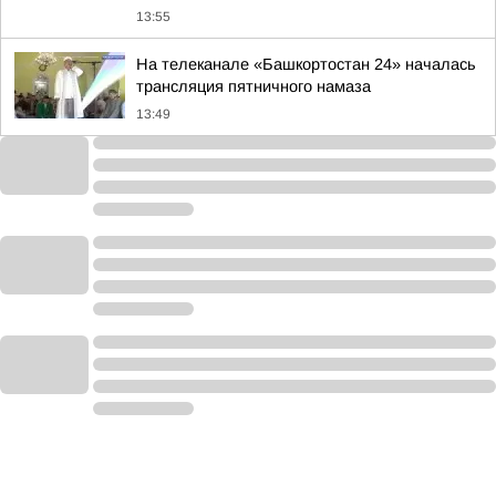
13:55
На телеканале «Башкортостан 24» началась
трансляция пятничного намаза
13:49