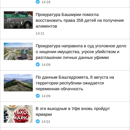
14:18
Прокуратура Башкирии помогла
восстановить права 358 детей на получение
алиментов
14:11
Прокуратура направила в суд уголовное дело
о хищении имущества, угрозе убийством и
разглашении личных данных уфимки
14:09
По данным Башгидромета, 8 августа на
территории республики ожидается
переменная облачность
14:09
В эти выходные в Уфе вновь пройдут
ярмарки
14:01