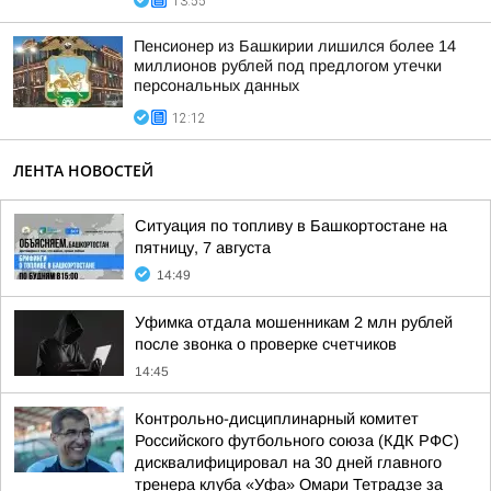
13:55
Пенсионер из Башкирии лишился более 14
миллионов рублей под предлогом утечки
персональных данных
12:12
ЛЕНТА НОВОСТЕЙ
Ситуация по топливу в Башкортостане на
пятницу, 7 августа
14:49
Уфимка отдала мошенникам 2 млн рублей
после звонка о проверке счетчиков
14:45
Контрольно-дисциплинарный комитет
Российского футбольного союза (КДК РФС)
дисквалифицировал на 30 дней главного
тренера клуба «Уфа» Омари Тетрадзе за