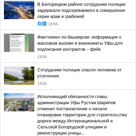
В Белорецком районе сотрудники полиции
задержали подозреваемого в совершении
серии краж и грабежей
13:55
Фактчекинг по-башкирски: информация о
массовом вызове в военкоматы Уфы для
подписания контрактов – фейк
13:55
Сотрудники полиции спасли человека от
утопления
13:55
Исполняющий обязанности главы
администрации Уфы Рустам Шарипов
отменил постановление о начале
планировки территории для строительства
дороги между Интернациональной и
Сельской Богородской улицами и
реконструкции улицы...