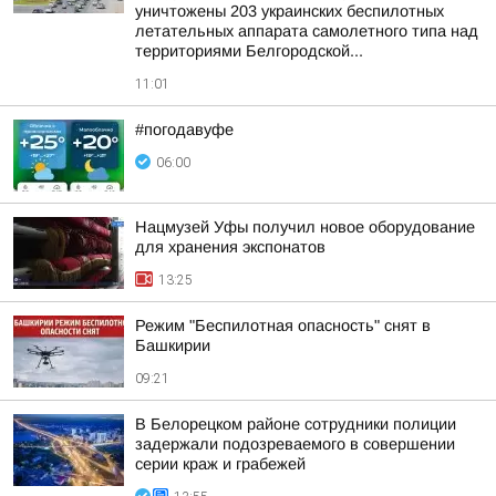
уничтожены 203 украинских беспилотных
летательных аппарата самолетного типа над
территориями Белгородской...
11:01
#погодавуфе
06:00
Нацмузей Уфы получил новое оборудование
для хранения экспонатов
13:25
Режим "Беспилотная опасность" снят в
Башкирии
09:21
В Белорецком районе сотрудники полиции
задержали подозреваемого в совершении
серии краж и грабежей