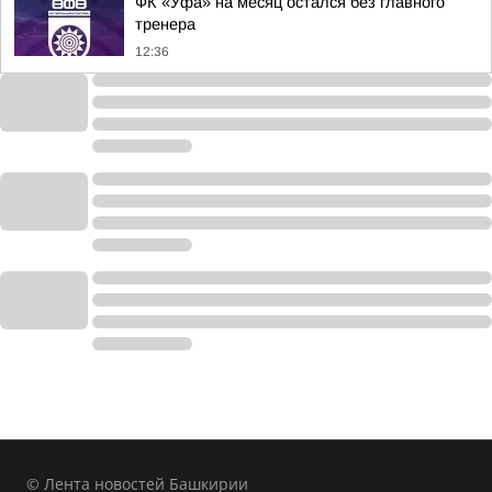
ФК «Уфа» на месяц остался без главного
тренера
12:36
© Лента новостей Башкирии