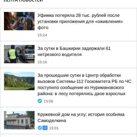
Уфимка потеряла 28 тыс. рублей после
установки приложения для «оживления»
фото
15:24
За сутки в Башкирии задержали 61
нетрезвого водителя
15:16
За прошедшие сутки в Центр обработки
вызовов Системы-112 Госкомитета РБ по ЧС
поступило сообщение из Нуримановского
района: в лесу потерялись двое взрослых
15:06
Кружевной дом на углу: история особняка
Самоделкина
15:01