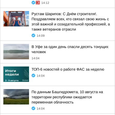
14:12
Рустам Шарипов: С Днём строителя!.
Поздравляем всех, кто связал свою жизнь с
этой важной и созидательной профессией, а
также ветеранов отрасли
14:09
В Уфе за один день спасли десять тонущих
человек
14:04
ТОП-6 новостей о работе ФАС за неделю
14:04
По данным Башгидромета, 10 августа на
территории республики ожидается
переменная облачность
14:04