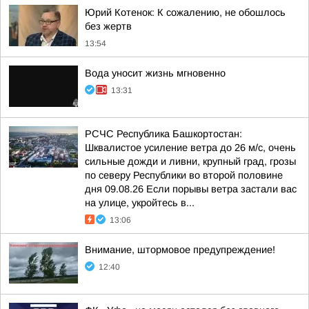
Юрий Котенок: К сожалению, не обошлось
без жертв
13:54
Вода уносит жизнь мгновенно
13:31
РСЧС Республика Башкортостан:
Шквалистое усиление ветра до 26 м/с, очень
сильные дожди и ливни, крупный град, грозы
по северу Республики во второй половине
дня 09.08.26 Если порывы ветра застали вас
на улице, укройтесь в...
13:06
Внимание, штормовое предупреждение!
12:40