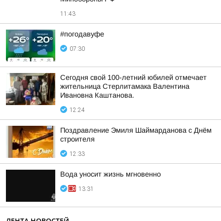
11:43
#погодавуфе
07:30
Сегодня свой 100-летний юбилей отмечает
жительница Стерлитамака Валентина
Ивановна Каштанова.
12:24
Поздравление Эмиля Шаймарданова с Днём
строителя
12:33
Вода уносит жизнь мгновенно
13:31
ЛЕНТА НОВОСТЕЙ