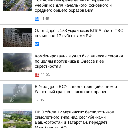
обновленный федеральный перечень
учебников для начального, основного и
среднего общего образования
14:45
Олег Царёв: 153 украинских БПЛА сбито ПВО
ночью над 17 субъектами РФ:
11:58
Комбинированный удар был нанесен сегодня
по целям противника в Одессе и ее
окрестностям
11:03
В Уфе дрон ВСУ задел строящийся дом и
башенный кран, возникло возгорание
12:06
ПВО сбила 12 украинских беспилотников
самолетного типа над республиками
Башкортостан и Татарстан, передает
Минобороны РФ