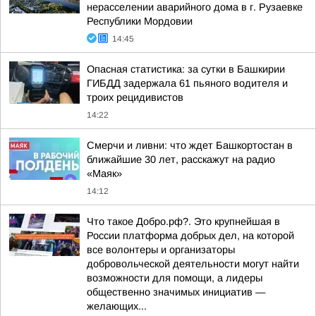
нерасселении аварийного дома в г. Рузаевке
Республики Мордовии
14:45
Опасная статистика: за сутки в Башкирии
ГИБДД задержала 61 пьяного водителя и
троих рецидивистов
14:22
Смерчи и ливни: что ждет Башкортостан в
ближайшие 30 лет, расскажут на радио
«Маяк»
14:12
Что такое Добро.рф?. Это крупнейшая в
России платформа добрых дел, на которой
все волонтеры и организаторы
добровольческой деятельности могут найти
возможности для помощи, а лидеры
общественно значимых инициатив —
желающих...