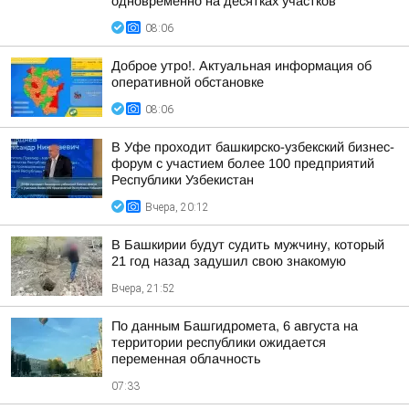
одновременно на десятках участков
08:06
Доброе утро!. Актуальная информация об
оперативной обстановке
08:06
В Уфе проходит башкирско-узбекский бизнес-
форум с участием более 100 предприятий
Республики Узбекистан
Вчера, 20:12
В Башкирии будут судить мужчину, который
21 год назад задушил свою знакомую
Вчера, 21:52
По данным Башгидромета, 6 августа на
территории республики ожидается
переменная облачность
07:33