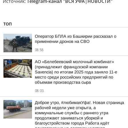
Источник:
Telegram-канал "ВСЯ УФА|НОВОСТИ"
ТОП
Оператор БПЛА из Башкирии рассказал о
применении дронов на СВО
08:58
АО «Белебеевский молочный комбинат»
(принадлежит французской компании
Savencia) по итогам 2025 года заняло 11-е
место среди российских предприятий по
объемам производства сыра
08:03
Доброе утро, #любимаяУфа!. Новая страница
рабочей недели уже открыта, а
коммунальные службы с раннего утра
продолжают заниматься уборкой и
благоустройством города Работа идёт