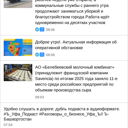
коммунальные службы с раннего утра
продолжают заниматься уборкой и
благоустройством города Работа идёт
одновременно на десятках участков
08:06
Доброе утро!. Актуальная информация об
оперативной обстановке
08:06
АО «Белебеевский молочный комбинат»
(принадлежит французской компании
Savencia) по итогам 2025 года заняло 11-е
место среди российских предприятий по
объемам производства сыра
08:03
Удобно слушать в дороге: дубль подкаста в аудиоформате.
#Ъ_Уфа_Подкаст #Разговоры_о_бизнесе_Уфа_Ъ//
Ъ-
Башкортостан
07:54