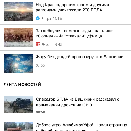
Над Краснодарским краем и другими
регионами уничтожили 200 БПЛА
Вчера, 23:16
Захлебнулся на мелководье: на пляже
«Солнечный» "откачали" уфимца
Вчера, 19:48
Жару без дождей прогнозируют в Башкирии
07:33
ЛЕНТА НОВОСТЕЙ
Оператор БПЛА из Башкирии рассказал о
применении дронов на СВО
08:58
Доброе утро, #любимаяУфа!. Новая страница
рабочей недели уже открыта, а