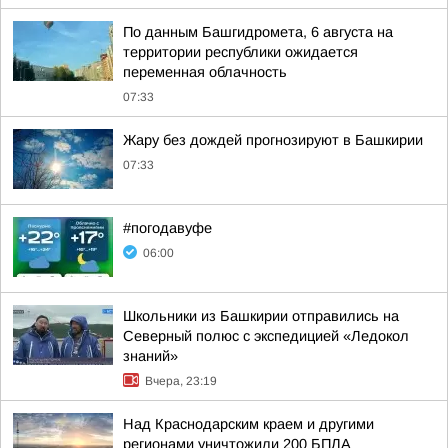
По данным Башгидромета, 6 августа на
территории республики ожидается
переменная облачность
07:33
Жару без дождей прогнозируют в Башкирии
07:33
#погодавуфе
06:00
Школьники из Башкирии отправились на
Северный полюс с экспедицией «Ледокол
знаний»
Вчера, 23:19
Над Краснодарским краем и другими
регионами уничтожили 200 БПЛА