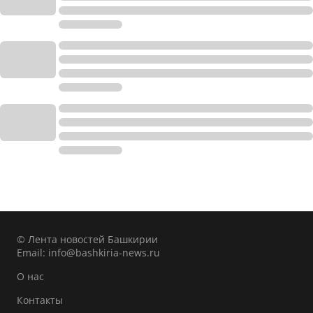
© Лента новостей Башкирии
Email:
info@bashkiria-news.ru
О нас
Контакты