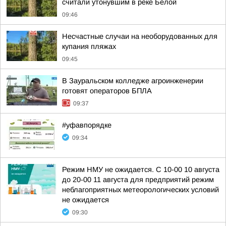
считали утонувшим в реке Белой
09:46
Несчастные случаи на необорудованных для
купания пляжах
09:45
В Зауральском колледже агроинженерии
готовят операторов БПЛА
09:37
#уфавпорядке
09:34
Режим НМУ не ожидается. С 10-00 10 августа
до 20-00 11 августа для предприятий режим
неблагоприятных метеорологических условий
не ожидается
09:30