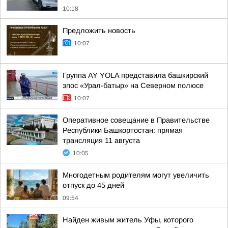
10:18
Предложить новость
10:07
Группа AY YOLA представила башкирский
эпос «Урал-батыр» на Северном полюсе
10:07
Оперативное совещание в Правительстве
Республики Башкортостан: прямая
трансляция 11 августа
10:05
Многодетным родителям могут увеличить
отпуск до 45 дней
09:54
Найден живым житель Уфы, которого