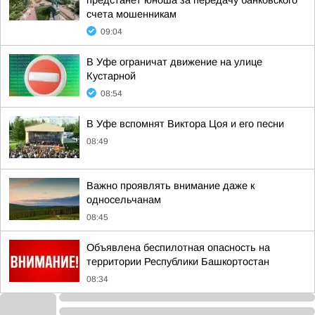
предстанет юноша за передачу банковского
счета мошенникам
09:04
В Уфе ограничат движение на улице
Кустарной
08:54
В Уфе вспомнят Виктора Цоя и его песни
08:49
Важно проявлять внимание даже к
односельчанам
08:45
Объявлена беспилотная опасность на
территории Республики Башкортостан
08:34