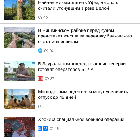
Найден живым житель Уфы, которого
считали утонувшим в реке Белой
09:46
В Чишминском районе перед судом
предстанет юноша за передачу банковского
счета мошенникам
09:04
В Зауральском колледже агроинженерии
готовят операторов БПЛА
09:37
Многодетным родителям могут увеличить
отпуск до 45 дней
09:54
Хроника специальной военной операции
01:18