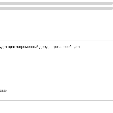
удет кратковременный дождь, гроза, сообщает
стан