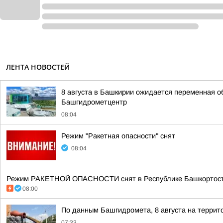
ЛЕНТА НОВОСТЕЙ
8 августа в Башкирии ожидается переменная о
Башгидрометцентр
08:04
Режим "Ракетная опасности" снят
08:04
Режим РАКЕТНОЙ ОПАСНОСТИ снят в Республике Башкортоста
08:00
По данным Башгидромета, 8 августа на террит
07:33