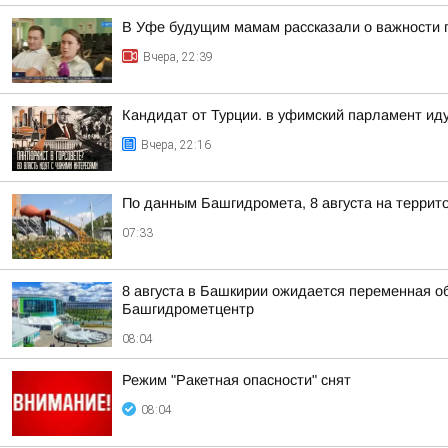
В Уфе будущим мамам рассказали о важности 
Вчера, 22:39
Кандидат от Турции. в уфимский парламент ид
Вчера, 22:16
По данным Башгидромета, 8 августа на террит
07:33
8 августа в Башкирии ожидается переменная о
Башгидрометцентр
08:04
Режим "Ракетная опасности" снят
08:04