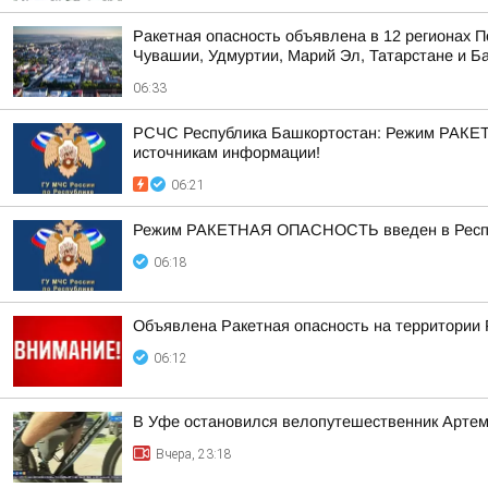
Ракетная опасность объявлена в 12 регионах П
Чувашии, Удмуртии, Марий Эл, Татарстане и Б
06:33
РСЧС Республика Башкортостан: Режим РАКЕТ
источникам информации!
06:21
Режим РАКЕТНАЯ ОПАСНОСТЬ введен в Республ
06:18
Объявлена Ракетная опасность на территории
06:12
В Уфе остановился велопутешественник Арте
Вчера, 23:18