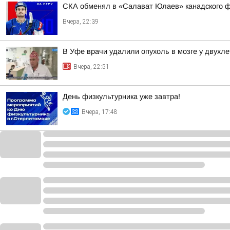
СКА обменял в «Салават Юлаев» канадского 
Вчера, 22:39
В Уфе врачи удалили опухоль в мозге у двухл
Вчера, 22:51
День физкультурника уже завтра!
Вчера, 17:48