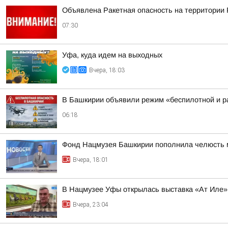
Объявлена Ракетная опасность на территории 
07:30
Уфа, куда идем на выходных
Вчера, 18:03
В Башкирии объявили режим «беспилотной и ра
06:18
Фонд Нацмузея Башкирии пополнила челюсть 
Вчера, 18:01
В Нацмузее Уфы открылась выставка «Ат Иле»
Вчера, 23:04