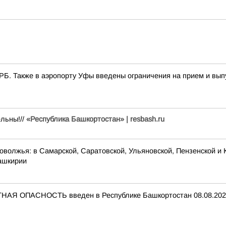
РБ. Также в аэропорту Уфы введены ограничения на прием и вып
льны!//
«Республика Башкортостан» | resbash.ru
оволжья: в Самарской, Саратовской, Ульяновской, Пензенской и 
Башкирии
НАЯ ОПАСНОСТЬ введен в Республике Башкортостан 08.08.2026