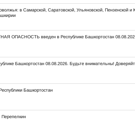
оволжья: в Самарской, Саратовской, Ульяновской, Пензенской и К
ашкирии
НАЯ ОПАСНОСТЬ введен в Республике Башкортостан 08.08.2026
ике Башкортостан 08.08.2026. Будьте внимательны! Доверяйт
 Республики Башкортостан
м Перепелкин