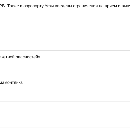
РБ. Также в аэропорту Уфы введены ограничения на прием и вып
кетной опасностей».
мамонтёнка