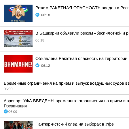
Режим РАКЕТНАЯ ОПАСНОСТЬ введен в Республ
06:18
В Башкирии объявили режим «беспилотной и р
06:18
Объявлена Ракетная опасность на территории
06:12
Временные ограничения на приём и выпуск воздушных судов вв
06:09
Аэропорт УФА ВВЕДЕНЫ временные ограничения на прием и вы
Росавиация
06:09
Пантюркистский след на выборах в Уфе