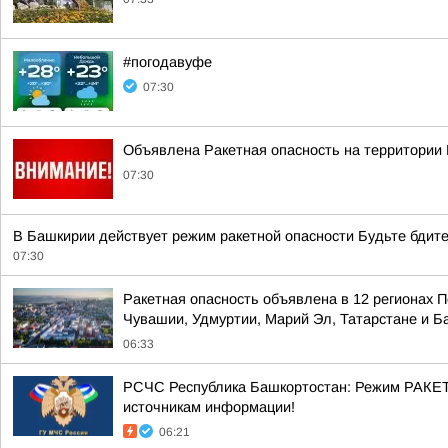
#погодавуфе
07:30
Объявлена Ракетная опасность на территории 
07:30
В Башкирии действует режим ракетной опасности Будьте бдите
07:30
Ракетная опасность объявлена в 12 регионах П
Чувашии, Удмуртии, Марий Эл, Татарстане и 
06:33
РСЧС Республика Башкортостан: Режим РАКЕТ
источникам информации!
06:21