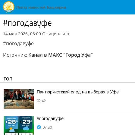
#погодавуфе
Официально
14 мая 2026, 06:00
#погодавуфе
Источник:
Канал в МАКС "Город Уфа"
ТОП
Пантюркистский след на выборах в Уфе
02:42
#погодавуфе
07:30