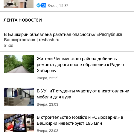
Вчера, 15:37
ЛЕНТА НОВОСТЕЙ
В Башкирии объявлена ракетная опасность//
«Республика
Башкортостан» | resbash.ru
01:30
Жители Чишминского района добились
ремонта дороги после обращения к Радию
Хабирову
Вчера, 23:15
В УУНиТ студенты участвуют в изготовлении
мебели для вуза
Вчера, 23:03
В строительство Rostic’s и «Сыроварни» в
Башкирии инвестируют 195 млн
Вчера, 23:03