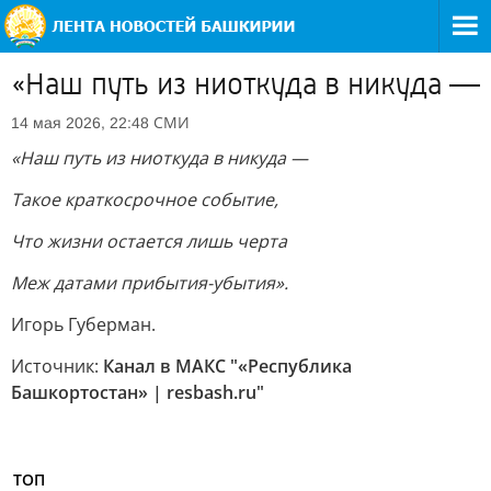
«Наш путь из ниоткуда в никуда —
СМИ
14 мая 2026, 22:48
«Наш путь из ниоткуда в никуда —
Такое краткосрочное событие,
Что жизни остается лишь черта
Меж датами прибытия-убытия».
Игорь Губерман.
Источник:
Канал в МАКС "«Республика
Башкортостан» | resbash.ru"
ТОП