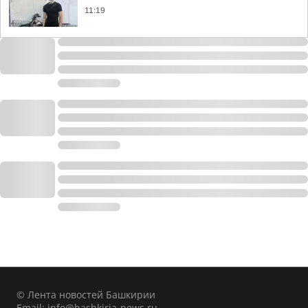
11:19
© Лента новостей Башкирии
Email:
info@bashkiria-news.ru