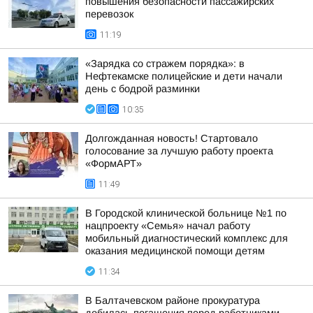
повышения безопасности пассажирских
перевозок
11:19
«Зарядка со стражем порядка»: в
Нефтекамске полицейские и дети начали
день с бодрой разминки
10:35
Долгожданная новость! Стартовало
голосование за лучшую работу проекта
«ФормАРТ»
11:49
В Городской клинической больнице №1 по
нацпроекту «Семья» начал работу
мобильный диагностический комплекс для
оказания медицинской помощи детям
11:34
В Балтачевском районе прокуратура