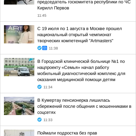
председатель госкомитета республики по ЧС
Кирилл Первов
11:45
С 19 июля по 1 августа в Москве прошел
национальный открытый чемпионат
творческих компетенций "Artmasters"
11:38
В Городской клинической больнице №1 по
нацпроекту «Семья» начал работу
мобильный диагностический комплекс для
оказания медицинской помощи детям
11:34
В Кумертау пенсионерка лишилась
сбережений после общения с мошенниками в
соцсетях
11:33
Поймали подростка без прав