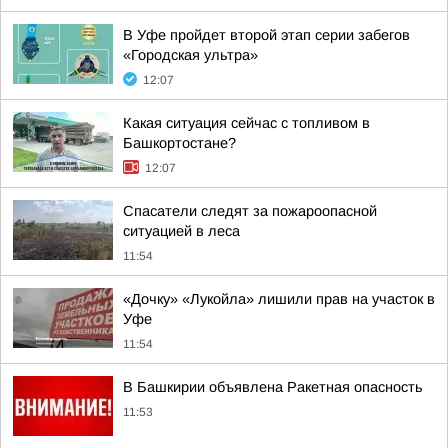
В Уфе пройдет второй этап серии забегов
«Городская ультра»
12:07
Какая ситуация сейчас с топливом в
Башкортостане?
12:07
Спасатели следят за пожароопасной
ситуацией в леса
11:54
«Дочку» «Лукойла» лишили прав на участок в
Уфе
11:54
В Башкирии объявлена Ракетная опасность
11:53