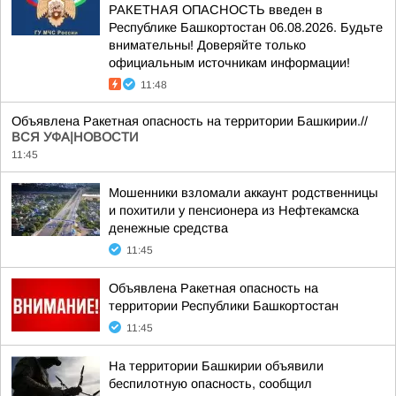
РАКЕТНАЯ ОПАСНОСТЬ введен в
Республике Башкортостан 06.08.2026. Будьте
внимательны! Доверяйте только
официальным источникам информации!
11:48
Объявлена Ракетная опасность на территории Башкирии.//
ВСЯ УФА|НОВОСТИ
11:45
Мошенники взломали аккаунт родственницы
и похитили у пенсионера из Нефтекамска
денежные средства
11:45
Объявлена Ракетная опасность на
территории Республики Башкортостан
11:45
На территории Башкирии объявили
беспилотную опасность, сообщил