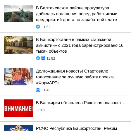
В Балтачевском районе прокуратура
добилась погашения перед работниками
предприятий долга по заработной плате
11:52
В Башкортостане в рамках «гаражной
амнистии» с 2021 года зарегистрировано 16
тысяч объектов
11:52
Долгожданная новость! Стартовало
голосование за лучшую работу проекта
«ФормАРТ»
11:49
В Башкирии объявлена Ракетная опасность
11:48
РСЧС Республика Башкортостан: Режим