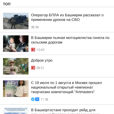
ТОП
Оператор БПЛА из Башкирии рассказал о
применении дронов на СВО
08:58
В Башкирии пьяная мотоциклистка гоняла по
сельским дорогам
10:40
Доброе утро
09:22
С 19 июля по 1 августа в Москве прошел
национальный открытый чемпионат
творческих компетенций "Artmasters"
11:38
В Башкортостане проходит рейд для