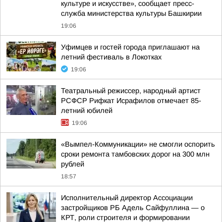
культуре и искусстве», сообщает пресс-
служба министерства культуры Башкирии
19:06
Уфимцев и гостей города приглашают на
летний фестиваль в Локотках
19:06
Театральный режиссер, народный артист
РСФСР Рифкат Исрафилов отмечает 85-
летний юбилей
19:06
«Вымпел-Коммуникации» не смогли оспорить
сроки ремонта тамбовских дорог на 300 млн
рублей
18:57
Исполнительный директор Ассоциации
застройщиков РБ Адель Сайфуллина — о
КРТ, роли строителя и формировании