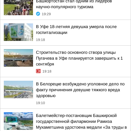
Башкортостан стал одним из лидеров
научно-популярного туризма
19:29
В Уфе 18-летняя девушка умерла после
госпитализации
19:18
Строительство основного створа улицы
Пугачева в Уфе планируется завершить к 1
сентября
19:18
В Белорецке возбуждено уголовное дело по
факту причинения девушке тяжкого вреда
здоровью
19:10
Балетмейстер-постановщик Башкирской
государственной филармонии Рамиза
Мухаметшина удостоена медали «За труды в