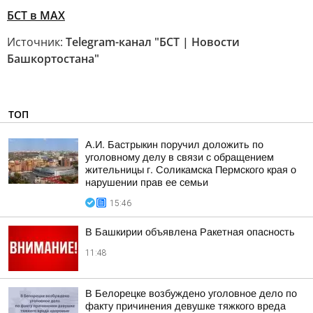
БСТ в МАХ
Источник:
Telegram-канал "БСТ | Новости
Башкортостана"
ТОП
А.И. Бастрыкин поручил доложить по
уголовному делу в связи с обращением
жительницы г. Соликамска Пермского края о
нарушении прав ее семьи
15:46
В Башкирии объявлена Ракетная опасность
11:48
В Белорецке возбуждено уголовное дело по
факту причинения девушке тяжкого вреда