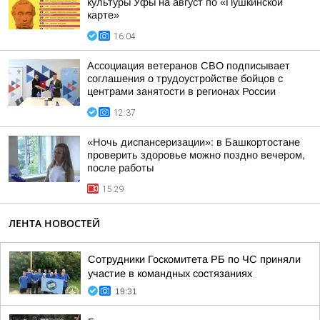
культуры Уфы на август по «Пушкинской
карте»
16:04
Ассоциация ветеранов СВО подписывает
соглашения о трудоустройстве бойцов с
центрами занятости в регионах России
12:37
«Ночь диспансеризации»: в Башкортостане
проверить здоровье можно поздно вечером,
после работы
15:29
ЛЕНТА НОВОСТЕЙ
Сотрудники Госкомитета РБ по ЧС приняли
участие в командных состязаниях
19:31