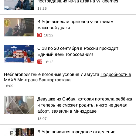
пострадавших из-за атак на Wildberries
18:25
В Уфе вынесли приговор участникам
массовой драки
18:22
С 18 по 20 сентября в России проходит
Единый день голосования!
18:12
Неблагоприятные погодные условия 7 августа
Подробности в
MAX
//
Минтранс Башкортостана
18:09
Девушке из Сибая, которая потеряла ребёнка
и теперь не сможет родить, никто не делал
аборт, заявили в Минздраве
18:07
В Уфе появится городское отделение