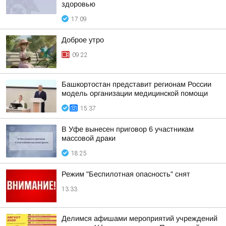
здоровью
17:09
Доброе утро
09:22
Башкортостан представит регионам России
модель организации медицинской помощи
15:37
В Уфе вынесен приговор 6 участникам
массовой драки
18:25
Режим "Беспилотная опасность" снят
13:33
Делимся афишами мероприятий учреждений