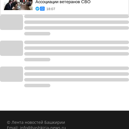
Ассоциации ветеранов СВО
18:07
© Лента новостей Башкирии
Email:
info@bashkiria-news.ru