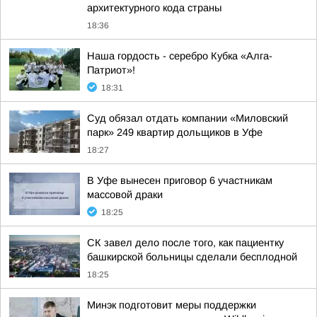
архитектурного кода страны
18:36
Наша гордость - серебро Кубка «Алга-
Патриот»!
18:31
Суд обязал отдать компании «Миловский
парк» 249 квартир дольщиков в Уфе
18:27
В Уфе вынесен приговор 6 участникам
массовой драки
18:25
СК завел дело после того, как пациентку
башкирской больницы сделали бесплодной
18:25
Минэк подготовит меры поддержки