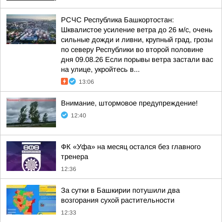
РСЧС Республика Башкортостан:
Шквалистое усиление ветра до 26 м/с, очень
сильные дожди и ливни, крупный град, грозы
по северу Республики во второй половине
дня 09.08.26 Если порывы ветра застали вас
на улице, укройтесь в...
13:06
Внимание, штормовое предупреждение!
12:40
ФК «Уфа» на месяц остался без главного
тренера
12:36
За сутки в Башкирии потушили два
возгорания сухой растительности
12:33