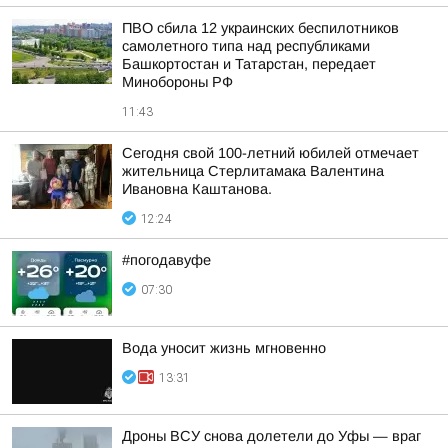
ПВО сбила 12 украинских беспилотников
самолетного типа над республиками
Башкортостан и Татарстан, передает
Минобороны РФ
11:43
Сегодня свой 100-летний юбилей отмечает
жительница Стерлитамака Валентина
Ивановна Каштанова.
12:24
#погодавуфе
07:30
Вода уносит жизнь мгновенно
13:31
Дроны ВСУ снова долетели до Уфы — враг