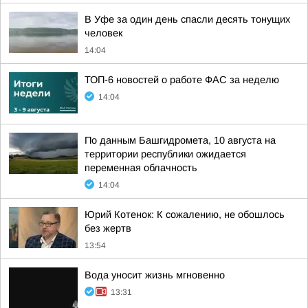
В Уфе за один день спасли десять тонущих
человек
14:04
ТОП-6 новостей о работе ФАС за неделю
14:04
По данным Башгидромета, 10 августа на
территории республики ожидается
переменная облачность
14:04
Юрий Котенок: К сожалению, не обошлось
без жертв
13:54
Вода уносит жизнь мгновенно
13:31