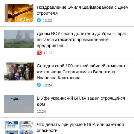
Поздравление Эмиля Шаймарданова с Днём
строителя
12:33
Дроны ВСУ снова долетели до Уфы — враг
пытался атаковать промышленные
предприятия
12:27
Сегодня свой 100-летний юбилей отмечает
жительница Стерлитамака Валентина
Ивановна Каштанова.
12:24
В Уфе украинский БПЛА задел строящийся
дом
12:24
Что делать при угрозе БПЛА или ракетной
опасности