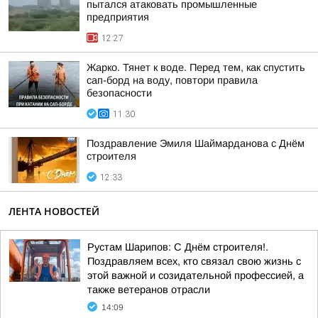
пытался атаковать промышленные
предприятия
12:27
Жарко. Тянет к воде. Перед тем, как спустить
сап-борд на воду, повтори правила
безопасности
11:30
Поздравление Эмиля Шаймарданова с Днём
строителя
12:33
ЛЕНТА НОВОСТЕЙ
Рустам Шарипов: С Днём строителя!.
Поздравляем всех, кто связал свою жизнь с
этой важной и созидательной профессией, а
также ветеранов отрасли
14:09