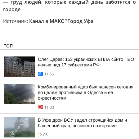
— труд людей, которые каждый день заботятся о
городе
Источник:
Канал в МАКС "Город Уфа"
ТОП
Олег Царёв: 153 украинских БПЛА сбито ПВО
ночью над 17 субъектами РФ:
11:58
Комбинированный удар был нанесен сегодня
по целям противника в Одессе и ее
окрестностям
11:03
В Уфе дрон ВСУ задел строящийся дом и
башенный кран, возникло возгорание
12:06