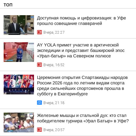
ТОП
Доступная помощь и цифровизация: в Уфе
прошло совещание главврачей
Вчера, 22:27
AY YOLA примет участие в арктической
экспедиции и представит башкирский эпос
«Урал-батыр» на Северном полюсе
Вчера, 16:52
Церемония открытия Спартакиады народов
России 2026 года по летним видам спорта
среди сильнейших спортсменов прошла в
субботу в Екатеринбурге
Вчера, 21:18
Железные мышцы и стальной дух: кто стал
победителем турнира «Урал Батыр» в Уфе?
Вчера, 20:57