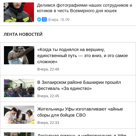
Делимся фотографиями наших сотрудников и
котиков в честь Всемирного дня кошек
Вчера, 18:09
ЛЕНТА НОВОСТЕЙ
«Когда ты поднялся на вершину,
единственный путь — это вниз, и это самое
сложное»
Вчера, 22:48
В Зилаирском районе Башкирии прошёл
фестиваль «За единство»
Вчера, 22:45
Жительницы Уфы изготавливают чайные
сборы для бойцов СВО
Вчера, 22:33
Доступная помощь и цифровизация: в Уфе