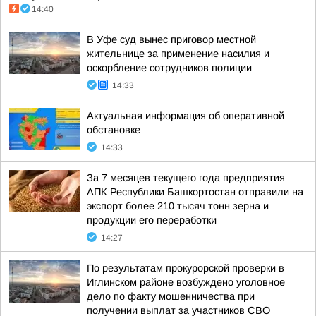
14:40
В Уфе суд вынес приговор местной
жительнице за применение насилия и
оскорбление сотрудников полиции
14:33
Актуальная информация об оперативной
обстановке
14:33
За 7 месяцев текущего года предприятия
АПК Республики Башкортостан отправили на
экспорт более 210 тысяч тонн зерна и
продукции его переработки
14:27
По результатам прокурорской проверки в
Иглинском районе возбуждено уголовное
дело по факту мошенничества при
получении выплат за участников СВО