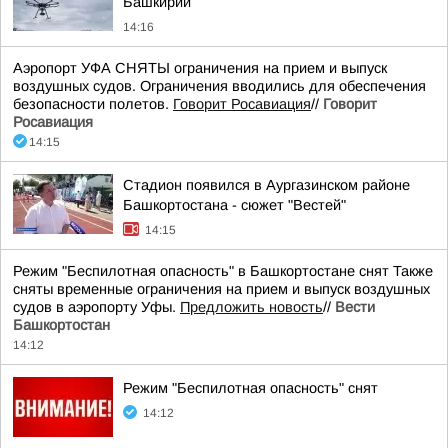
Башкирии
14:16
Аэропорт УФА СНЯТЫ ограничения на прием и выпуск
воздушных судов. Ограничения вводились для обеспечения
безопасности полетов.
Говорит Росавиация
//
Говорит
Росавиация
14:15
Стадион появился в Аургазинском районе
Башкортостана - сюжет "Вестей"
14:15
Режим "Беспилотная опасность" в Башкортостане снят Также
сняты временные ограничения на прием и выпуск воздушных
судов в аэропорту Уфы.
Предложить новость
//
Вести
Башкортостан
14:12
Режим "Беспилотная опасность" снят
14:12