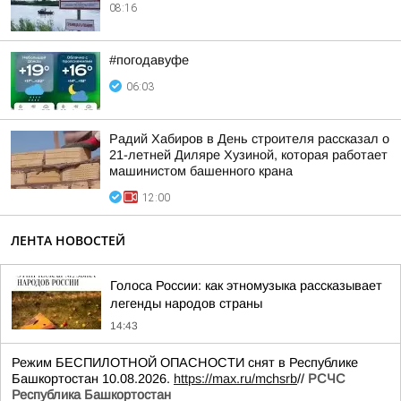
08:16
#погодавуфе
06:03
Радий Хабиров в День строителя рассказал о
21-летней Диляре Хузиной, которая работает
машинистом башенного крана
12:00
ЛЕНТА НОВОСТЕЙ
Голоса России: как этномузыка рассказывает
легенды народов страны
14:43
Режим БЕСПИЛОТНОЙ ОПАСНОСТИ снят в Республике
Башкортостан 10.08.2026.
https://max.ru/mchsrb
//
РСЧС
Республика Башкортостан