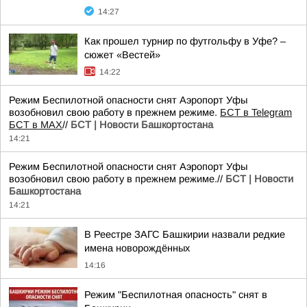
14:27
Как прошел турнир по футгольфу в Уфе? –
сюжет «Вестей»
14:22
Режим Беспилотной опасности снят Аэропорт Уфы
возобновил свою работу в прежнем режиме.
БСТ в Telegram
БСТ в МАХ
//
БСТ | Новости Башкортостана
14:21
Режим Беспилотной опасности снят Аэропорт Уфы
возобновил свою работу в прежнем режиме.//
БСТ | Новости
Башкортостана
14:21
В Реестре ЗАГС Башкирии назвали редкие
имена новорождённых
14:16
Режим "Беспилотная опасность" снят в