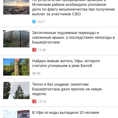
Иглинском районе возбуждено уголовное
дело по факту мошенничества при получении
выплат за участников СВО
14:27
Затопленные подземные переходы и
снесенные крыши: о последствиях непогоды в
Башкортостане
13:39
Найден живым житель Уфы, которого
считали утонувшим в реке Белой
09:46
Тепло и без осадков: синоптики
Башкортостана дали прогноз на новую
неделю
13:16
В Уфе из воды вытащили 10 человек