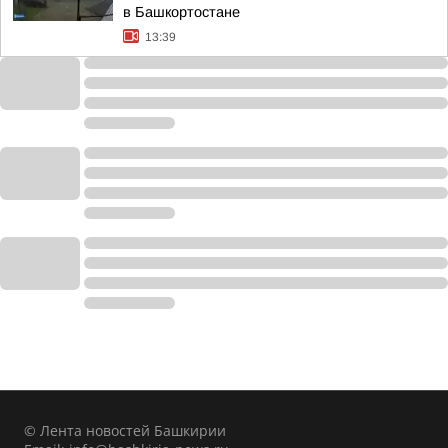
в Башкортостане
13:39
© Лента новостей Башкирии