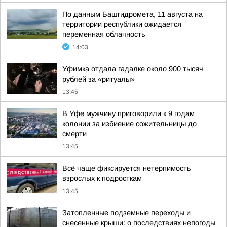
По данным Башгидромета, 11 августа на
территории республики ожидается
переменная облачность
14:03
Уфимка отдала гадалке около 900 тысяч
рублей за «ритуалы»
13:45
В Уфе мужчину приговорили к 9 годам
колонии за избиение сожительницы до
смерти
13:45
Всё чаще фиксируется нетерпимость
взрослых к подросткам
13:45
Затопленные подземные переходы и
снесенные крыши: о последствиях непогоды