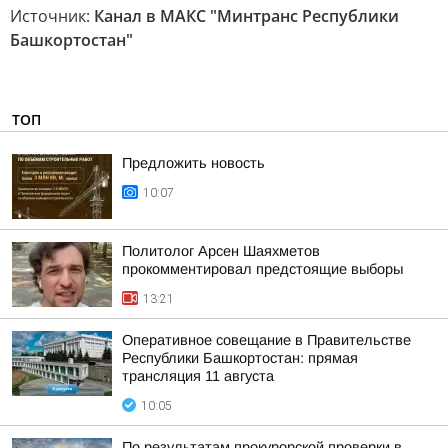
Источник:
Канал в МАКС "Минтранс Республики
Башкортостан"
ТОП
Предложить новость
10:07
Политолог Арсен Шаяхметов
прокомментировал предстоящие выборы
13:21
Оперативное совещание в Правительстве
Республики Башкортостан: прямая
трансляция 11 августа
10:05
По результатам прокурорской проверки в