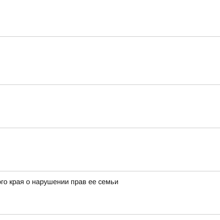
го края о нарушении прав ее семьи