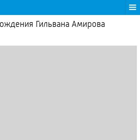
 рождения Гильвана Амирова