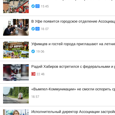
15:45
В Уфе появится городское отделение Ассоциа
18:07
Уфимцев и гостей города приглашают на летни
19:06
Радий Хабиров встретился с федеральными и 
22:48
«Вымпел-Коммуникации» не смогли оспорить ср
18:57
Исполнительный директор Ассоциации застрой