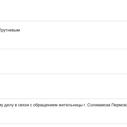
 Трутневым
у делу в связи с обращением жительницы г. Соликамска Пермско