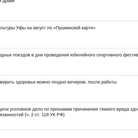
й драки
ьтуры Уфы на август по «Пушкинской карте»
родных поездов в дни проведения юбилейного спортивного фест
верить здоровье можно поздно вечером, после работы
или уголовное дело по признакам причинения тяжкого вреда зд
анностей (ч. 2 ст. 118 УК РФ)