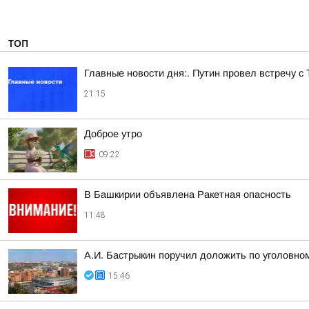
ТОП
Главные новости дня:. Путин провел встречу с
21:15
Доброе утро
09:22
В Башкирии объявлена Ракетная опасность
11:48
А.И. Бастрыкин поручил доложить по уголовном
15:46