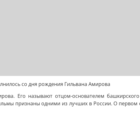
олнилось со дня рождения Гильвана Амирова
ирова. Его называют отцом-основателем башкирского 
ильмы признаны одними из лучших в России. О первом