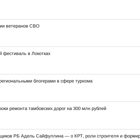
ции ветеранов СВО
й фестиваль в Локотках
региональными блогерами в сфере туризма
оки ремонта тамбовских дорог на 300 млн рублей
щиков РБ Адель Сайфуллина — о КРТ, роли строителя и формиро