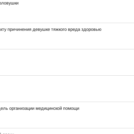
оловушки
кту причинения девушке тяжкого вреда здоровью
дель организации медицинской помощи