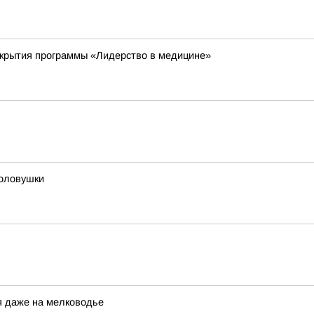
ткрытия программы «Лидерство в медицине»
толовушки
я даже на мелководье