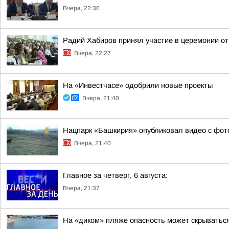
Вчера, 22:36
Радий Хабиров принял участие в церемонии о
Вчера, 22:27
На «Инвестчасе» одобрили новые проекты
Вчера, 21:40
Нацпарк «Башкирия» опубликовал видео с фо
Вчера, 21:40
Главное за четверг, 6 августа:
Вчера, 21:37
На «диком» пляже опасность может скрыватьс