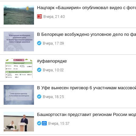
Нацпарк «Башкирия» опубликовал видео с фот
Вчера, 21:40
В Белорецке возбуждено уголовное дело по фа
Вчера, 17:09
#уфавпорядке
Вчера, 10:02
В Уфе вынесен приговор 6 участникам массово
Вчера, 18:25
Башкортостан представит регионам России мо
Вчера, 15:37