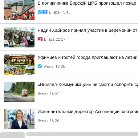
В поликлинике Бирской ЦРБ произошел пожар
Вчера, 15:45
Радий Хабиров принял участие в церемонии о
Вчера, 22:27
Уфимцев и гостей города приглашают на летни
Вчера, 19:06
«Вымпел-Коммуникации» не смогли оспорить ср
Вчера, 18:57
Исполнительный директор Ассоциации застрой
Вчера, 18:36