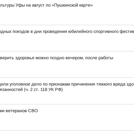
ьтуры Уфы на август по «Пушкинской карте»
родных поездов в дни проведения юбилейного спортивного фест
верить здоровье можно поздно вечером, после работы
или уголовное дело по признакам причинения тяжкого вреда зд
анностей (ч. 2 ст. 118 УК РФ)
ции ветеранов СВО