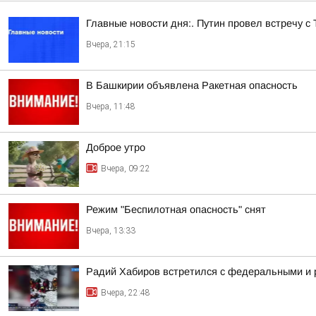
Главные новости дня:. Путин провел встречу с
Вчера, 21:15
В Башкирии объявлена Ракетная опасность
Вчера, 11:48
Доброе утро
Вчера, 09:22
Режим "Беспилотная опасность" снят
Вчера, 13:33
Радий Хабиров встретился с федеральными и 
Вчера, 22:48