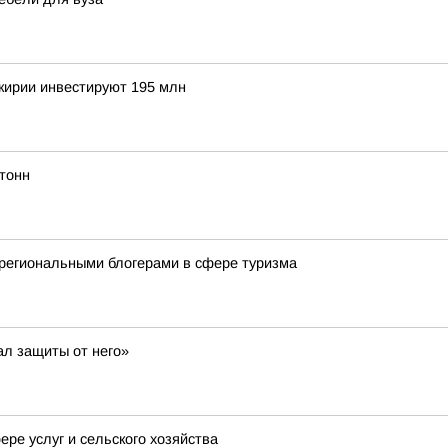
шкирии инвестируют 195 млн
тонн
региональными блогерами в сфере туризма
ал защиты от него»
ре услуг и сельского хозяйства