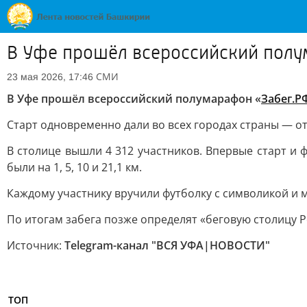
В Уфе прошёл всероссийский полу
СМИ
23 мая 2026, 17:46
В Уфе прошёл всероссийский полумарафон «
Забег.Р
Старт одновременно дали во всех городах страны — о
В столице вышли 4 312 участников. Впервые старт и
были на 1, 5, 10 и 21,1 км.
Каждому участнику вручили футболку с символикой и 
По итогам забега позже определят «беговую столицу Р
Источник:
Telegram-канал "ВСЯ УФА|НОВОСТИ"
ТОП