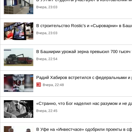
Вчера, 23:03
В строительство Rostic’s и «Сыроварни» в Ба
Вчера, 23:03
В Башкирии урожай зерна превысил 700 тысяч 
Вчера, 22:54
Радий Хабиров встретился с федеральными и 
Вчера, 22:48
«Странно, что Бог наделил нас разумом и не д
Вчера, 22:45
В Уфе на «Инвестчасе» одобрили проекты в сфе