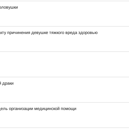
оловушки
кту причинения девушке тяжкого вреда здоровью
й драки
дель организации медицинской помощи