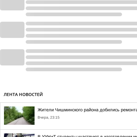
ЛЕНТА НОВОСТЕЙ
Жители Чишминского района добились ремонта
Вчера, 23:15
В УУНиТ студенты участвуют в изготовлении м