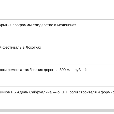
ткрытия программы «Лидерство в медицине»
й фестиваль в Локотках
оки ремонта тамбовских дорог на 300 млн рублей
щиков РБ Адель Сайфуллина — о КРТ, роли строителя и формиро