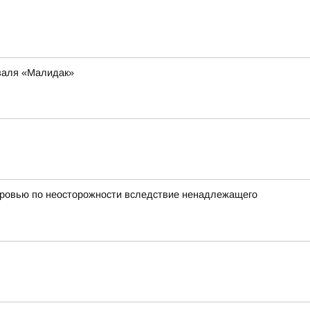
иваля «Малидак»
оровью по неосторожности вследствие ненадлежащего