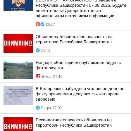
БЕСПИЛОТНАЯ ОПАСНОСТЬ введен в
Республике Башкортостан 07.08.2026. Будьте
внимательны! Доверяйте только
официальным источникам информации!
05:27
Объявлена Беспилотная опасность на
территории Республики Башкортостан
05:15
Нацпарк «Башкирия» опубликовал видео с
фотоловушки
Вчера, 21:40
В Белорецке возбуждено уголовное дело по
факту причинения девушке тяжкого вреда
здоровью
Вчера, 17:09
Беспилотная опасность объявлена на
территории Республики Башкортостан