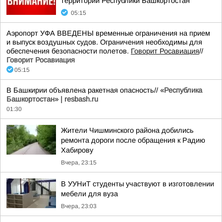
территории Республики Башкортостан
05:15
Аэропорт УФА ВВЕДЕНЫ временные ограничения на прием
и выпуск воздушных судов. Ограничения необходимы для
обеспечения безопасности полетов.
Говорит Росавиация
//
Говорит Росавиация
05:15
В Башкирии объявлена ракетная опасность//
«Республика
Башкортостан» | resbash.ru
01:30
Жители Чишминского района добились
ремонта дороги после обращения к Радию
Хабирову
Вчера, 23:15
В УУНиТ студенты участвуют в изготовлении
мебели для вуза
Вчера, 23:03