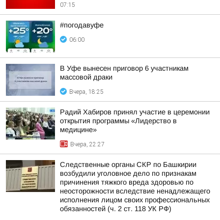
07:15
#погодавуфе
06:00
В Уфе вынесен приговор 6 участникам
массовой драки
Вчера, 18:25
Радий Хабиров принял участие в церемонии
открытия программы «Лидерство в
медицине»
Вчера, 22:27
Следственные органы СКР по Башкирии
возбудили уголовное дело по признакам
причинения тяжкого вреда здоровью по
неосторожности вследствие ненадлежащего
исполнения лицом своих профессиональных
обязанностей (ч. 2 ст. 118 УК РФ)