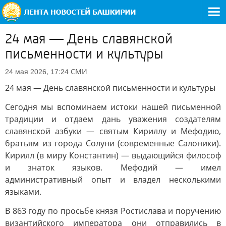
24 мая — День славянской
письменности и культуры
СМИ
24 мая 2026, 17:24
24 мая — День славянской письменности и культуры
Сегодня мы вспоминаем истоки нашей письменной
традиции и отдаем дань уважения создателям
славянской азбуки — святым Кириллу и Мефодию,
братьям из города Солуни (современные Салоники).
Кирилл (в миру Константин) — выдающийся философ
и знаток языков. Мефодий — имел
административный опыт и владел несколькими
языками.
В 863 году по просьбе князя Ростислава и поручению
византийского императора они отправились в