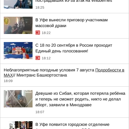
пострадавших из-за атак на Wildberries
18:25
В Уфе вынесли приговор участникам
массовой драки
18:22
С 18 по 20 сентября в России проходит
Единый день голосования!
18:12
Неблагоприятные погодные условия 7 августа
Подробности в
MAX
//
Минтранс Башкортостана
18:09
Девушке из Сибая, которая потеряла ребёнка
и теперь не сможет родить, никто не делал
аборт, заявили в Минздраве
18:07
В Уфе появится городское отделение