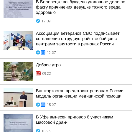
В Белорецке возбуждено уголовное дело по
факту причинения девушке тяжкого вреда
здоровью
17:09
Ассоциация ветеранов СВО подписывает
соглашения о трудоустройстве бойцов с
центрами занятости в регионах России
12:37
Доброе утро
09:22
Башкортостан представит регионам России
модель организации медицинской помощи
15:37
В Уфе вынесен приговор 6 участникам
массовой драки
18:25