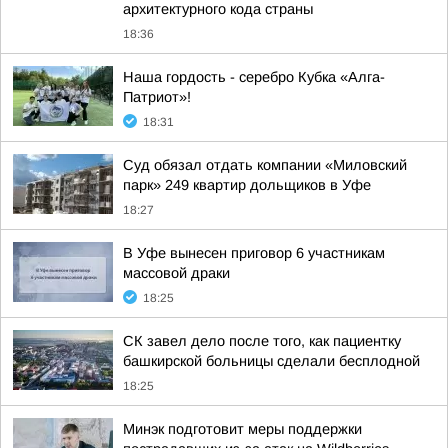
архитектурного кода страны
18:36
Наша гордость - серебро Кубка «Алга-
Патриот»!
18:31
Суд обязал отдать компании «Миловский
парк» 249 квартир дольщиков в Уфе
18:27
В Уфе вынесен приговор 6 участникам
массовой драки
18:25
СК завел дело после того, как пациентку
башкирской больницы сделали бесплодной
18:25
Минэк подготовит меры поддержки