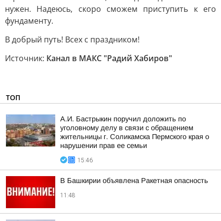
нужен. Надеюсь, скоро сможем приступить к его
фундаменту.
В добрый путь! Всех с праздником!
Источник:
Канал в МАКС "Радий Хабиров"
ТОП
А.И. Бастрыкин поручил доложить по
уголовному делу в связи с обращением
жительницы г. Соликамска Пермского края о
нарушении прав ее семьи
15:46
В Башкирии объявлена Ракетная опасность
11:48