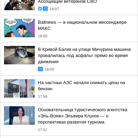
Ассоциации ветеранов СВО
18:07
Baltnews — в национальном мессенджере
МАКС
18:00
В Кривой Балке на улице Мичурина машина
провалилась под асфальт прямо во время
движения
18:00
На частных АЗС начали снижать цены на
бензин
17:58
Основательница туристического агентства
«Эль-Вояж» Эльвира Клунок — о
перспективах развития туризма
17:51