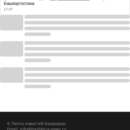
Башкортостана
17:37
© Лента новостей Башкирии
Email:
info@bashkiria-news.ru