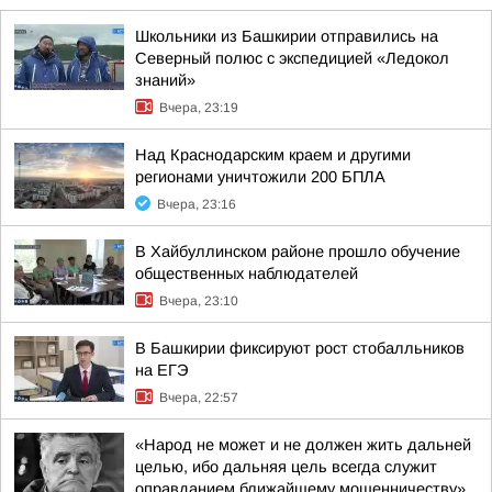
Школьники из Башкирии отправились на
Северный полюс с экспедицией «Ледокол
знаний»
Вчера, 23:19
Над Краснодарским краем и другими
регионами уничтожили 200 БПЛА
Вчера, 23:16
В Хайбуллинском районе прошло обучение
общественных наблюдателей
Вчера, 23:10
В Башкирии фиксируют рост стобалльников
на ЕГЭ
Вчера, 22:57
«Народ не может и не должен жить дальней
целью, ибо дальняя цель всегда служит
оправданием ближайшему мошенничеству»