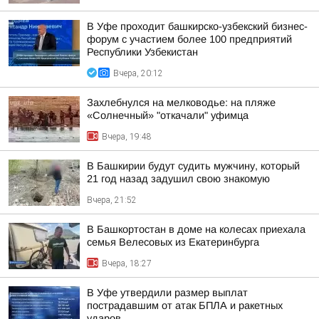
В Уфе проходит башкирско-узбекский бизнес-
форум с участием более 100 предприятий
Республики Узбекистан
Вчера, 20:12
Захлебнулся на мелководье: на пляже
«Солнечный» "откачали" уфимца
Вчера, 19:48
В Башкирии будут судить мужчину, который
21 год назад задушил свою знакомую
Вчера, 21:52
В Башкортостан в доме на колесах приехала
семья Велесовых из Екатеринбурга
Вчера, 18:27
В Уфе утвердили размер выплат
пострадавшим от атак БПЛА и ракетных
ударов