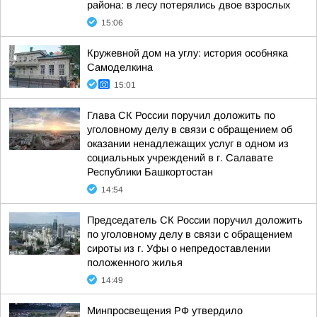
района: в лесу потерялись двое взрослых
15:06
Кружевной дом на углу: история особняка
Самоделкина
15:01
Глава СК России поручил доложить по
уголовному делу в связи с обращением об
оказании ненадлежащих услуг в одном из
социальных учреждений в г. Салавате
Республики Башкортостан
14:54
Председатель СК России поручил доложить
по уголовному делу в связи с обращением
сироты из г. Уфы о непредоставлении
положенного жилья
14:49
Минпросвещения РФ утвердило