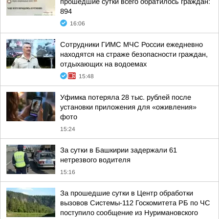
прошедшие сутки всего обратилось граждан:
894
16:06
Сотрудники ГИМС МЧС России ежедневно
находятся на страже безопасности граждан,
отдыхающих на водоемах
15:48
Уфимка потеряла 28 тыс. рублей после
установки приложения для «оживления»
фото
15:24
За сутки в Башкирии задержали 61
нетрезвого водителя
15:16
За прошедшие сутки в Центр обработки
вызовов Системы-112 Госкомитета РБ по ЧС
поступило сообщение из Нуримановского