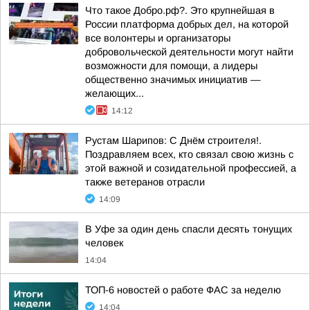
Что такое Добро.рф?. Это крупнейшая в
России платформа добрых дел, на которой
все волонтеры и организаторы
добровольческой деятельности могут найти
возможности для помощи, а лидеры
общественно значимых инициатив —
желающих...
14:12
Рустам Шарипов: С Днём строителя!.
Поздравляем всех, кто связал свою жизнь с
этой важной и созидательной профессией, а
также ветеранов отрасли
14:09
В Уфе за один день спасли десять тонущих
человек
14:04
ТОП-6 новостей о работе ФАС за неделю
14:04