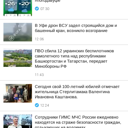
#погодавуфе
07:30
В Уфе дрон ВСУ задел строящийся дом и
башенный кран, возникло возгорание
12:06
ПВО сбила 12 украинских беспилотников
самолетного типа над республиками
Башкортостан и Татарстан, передает
Минобороны РФ
11:43
Сегодня свой 100-летний юбилей отмечает
жительница Стерлитамака Валентина
Ивановна Каштанова.
12:24
Сотрудники ГИМС МЧС России ежедневно
находятся на страже безопасности граждан,
отдыхающих на водоемах