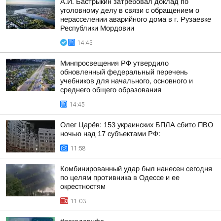
А.И. Бастрыкин затребовал доклад по
уголовному делу в связи с обращением о
нерасселении аварийного дома в г. Рузаевке
Республики Мордовии
14:45
Минпросвещения РФ утвердило
обновленный федеральный перечень
учебников для начального, основного и
среднего общего образования
14:45
Олег Царёв: 153 украинских БПЛА сбито ПВО
ночью над 17 субъектами РФ:
11:58
Комбинированный удар был нанесен сегодня
по целям противника в Одессе и ее
окрестностям
11:03