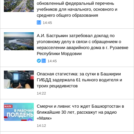
обновленный федеральный перечень
учебников для начального, основного и
среднего общего образования
14:45
А.И. Бастрыкин затребовал доклад по
уголовному делу в связи с обращением о
нерасселении аварийного дома в г. Рузаевке
Республики Мордовии
14:45
Опасная статистика: за сутки в Башкирии
ГИБДД задержала 61 пьяного водителя и
троих рецидивистов
14:22
Смерчи и ливни: что ждет Башкортостан в
ближайшие 30 лет, расскажут на радио
«Маяк»
14:12