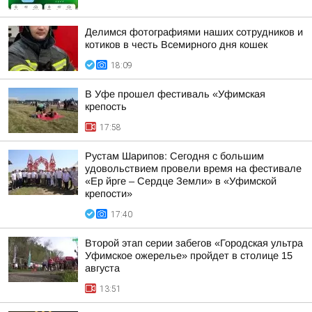
Делимся фотографиями наших сотрудников и
котиков в честь Всемирного дня кошек
18:09
В Уфе прошел фестиваль «Уфимская
крепость
17:58
Рустам Шарипов: Сегодня с большим
удовольствием провели время на фестивале
«Ер йрге – Сердце Земли» в «Уфимской
крепости»
17:40
Второй этап серии забегов «Городская ультра
Уфимское ожерелье» пройдет в столице 15
августа
13:51