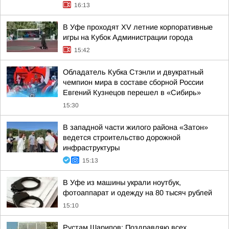
16:13
В Уфе проходят XV летние корпоративные
игры на Кубок Администрации города
15:42
Обладатель Кубка Стэнли и двукратный
чемпион мира в составе сборной России
Евгений Кузнецов перешел в «Сибирь»
15:30
В западной части жилого района «Затон»
ведется строительство дорожной
инфраструктуры
15:13
В Уфе из машины украли ноутбук,
фотоаппарат и одежду на 80 тысяч рублей
15:10
Рустам Шарипов: Поздравляю всех