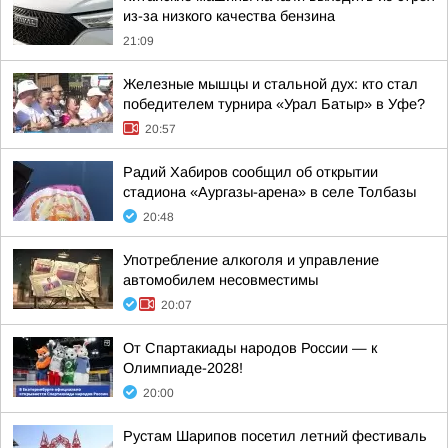
из-за низкого качества бензина
21:09
Железные мышцы и стальной дух: кто стал
победителем турнира «Урал Батыр» в Уфе?
20:57
Радий Хабиров сообщил об открытии
стадиона «Аургазы-арена» в селе Толбазы
20:48
Употребление алкоголя и управление
автомобилем несовместимы
20:07
От Спартакиады народов России — к
Олимпиаде-2028!
20:00
Рустам Шарипов посетил летний фестиваль