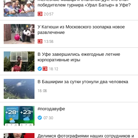
победителем турнира «Урал Батыр» в Уфе?
20:57
У Катюши из Московского зоопарка новое
развлечение
13:58
В Уфе завершились ежегодные летние
корпоративные игры
18:12
В Башкирии за сутки утонули два человека
18:08
#погодавуфе
07:30
Делимся фотографиями наших сотрудников и