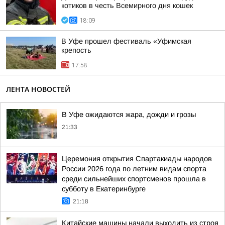
котиков в честь Всемирного дня кошек
18:09
В Уфе прошел фестиваль «Уфимская
крепость
17:58
ЛЕНТА НОВОСТЕЙ
В Уфе ожидаются жара, дожди и грозы
21:33
Церемония открытия Спартакиады народов
России 2026 года по летним видам спорта
среди сильнейших спортсменов прошла в
субботу в Екатеринбурге
21:18
Китайские машины начали выходить из строя