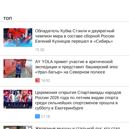
ТОП
Обладатель Кубка Стэнли и двукратный
чемпион мира в составе сборной России
Евгений Кузнецов перешел в «Сибирь»
15:30
AY YOLA примет участие в арктической
экспедиции и представит башкирский эпос
«Урал-батыр» на Северном полюсе
16:52
Церемония открытия Спартакиады народов
России 2026 года по летним видам спорта
среди сильнейших спортсменов прошла в
субботу в Екатеринбурге
21:18
Железные мышцы и стальной дух: кто стал