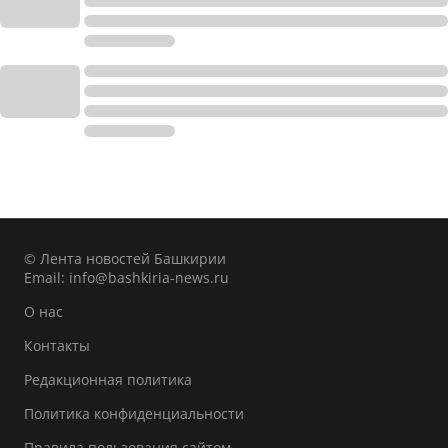
© Лента новостей Башкирии
Email:
info@bashkiria-news.ru
О нас
Контакты
Редакционная политика
Политика конфиденциальности
Правила пользования сайтом