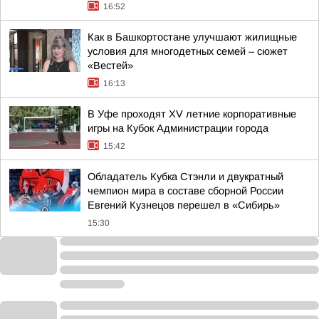
16:52
Как в Башкортостане улучшают жилищные
условия для многодетных семей – сюжет
«Вестей»
16:13
В Уфе проходят XV летние корпоративные
игры на Кубок Администрации города
15:42
Обладатель Кубка Стэнли и двукратный
чемпион мира в составе сборной России
Евгений Кузнецов перешел в «Сибирь»
15:30