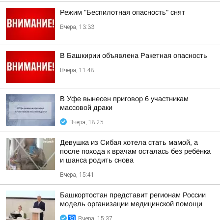
Режим "Беспилотная опасность" снят
Вчера, 13:33
В Башкирии объявлена Ракетная опасность
Вчера, 11:48
В Уфе вынесен приговор 6 участникам
массовой драки
Вчера, 18:25
Девушка из Сибая хотела стать мамой, а
после похода к врачам осталась без ребёнка
и шанса родить снова
Вчера, 15:41
Башкортостан представит регионам России
модель организации медицинской помощи
Вчера, 15:37