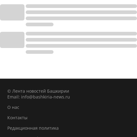
© Лента новостей Башкирии
Email:
info@bashkiria-news.ru
О нас
Контакты
Редакционная политика