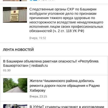
Следственные органы СКР по Башкирии
возбудили уголовное дело по признакам
причинения тяжкого вреда здоровью по
неосторожности вследствие ненадлежащего
исполнения лицом своих профессиональных
обязанностей (ч. 2 ст. 118 УК РФ)
Вчера, 19:52
ЛЕНТА НОВОСТЕЙ
В Башкирии объявлена ракетная опасность//
«Республика
Башкортостан» | resbash.ru
01:30
Жители Чишминского района добились
ремонта дороги после обращения к Радию
Хабирову
Вчера, 23:15
В УУНиТ студенты участвуют в изготовлении