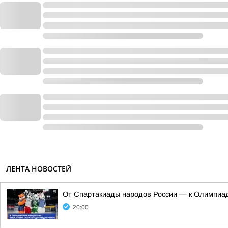
ЛЕНТА НОВОСТЕЙ
От Спартакиады народов России — к Олимпиад
20:00