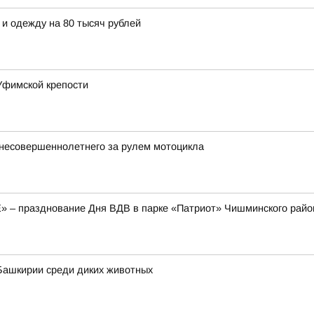
 и одежду на 80 тысяч рублей
Уфимской крепости
несовершеннолетнего за рулем мотоцикла
E» – празднование Дня ВДВ в парке «Патриот» Чишминского райо
Башкирии среди диких животных