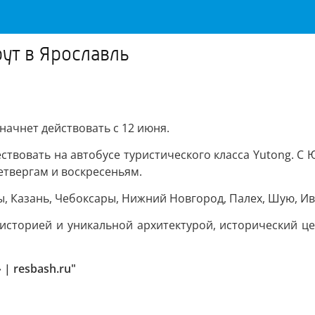
ут в Ярославль
ачнет действовать с 12 июня.
твовать на автобусе туристического класса Yutong. С 
етвергам и воскресеньям.
 Казань, Чебоксары, Нижний Новгород, Палех, Шую, Ив
историей и уникальной архитектурой, исторический ц
| resbash.ru"