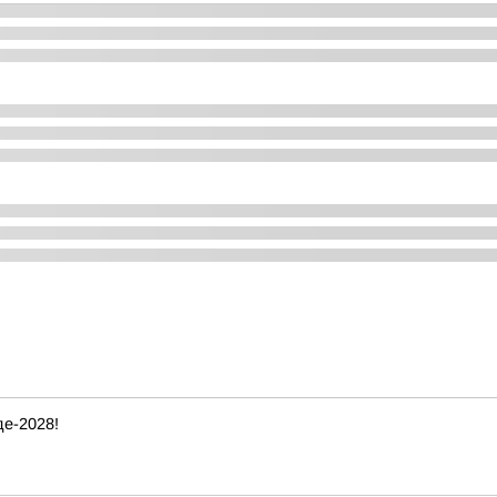
е-2028!