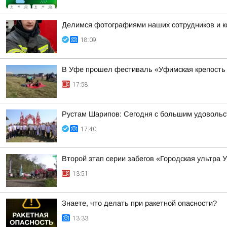
Делимся фотографиями наших сотрудников и ко
18:09
В Уфе прошел фестиваль «Уфимская крепость
17:58
Рустам Шарипов: Сегодня с большим удовольс
17:40
Второй этап серии забегов «Городская ультра 
13:51
Знаете, что делать при ракетной опасности?
13:33