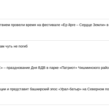
твием провели время на фестивале «Ер йрге – Сердце Земли» в
ам чуть не погиб
E» – празднование Дня ВДВ в парке «Патриот» Чишминского райо
иции и представит башкирский эпос «Урал-батыр» на Северном п