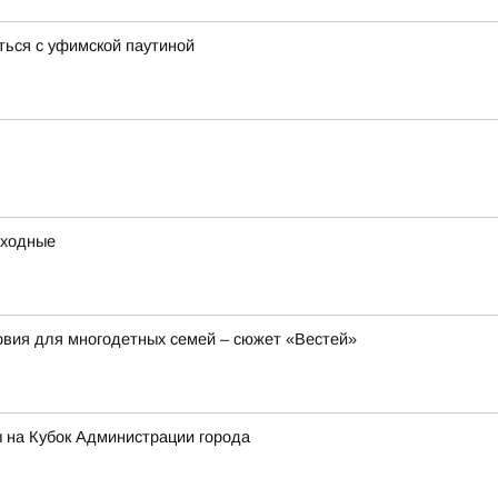
ться с уфимской паутиной
ыходные
вия для многодетных семей – сюжет «Вестей»
 на Кубок Администрации города