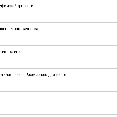
Уфимской крепости
лее низкого качества
тивные игры
тиков в честь Всемирного дня кошек