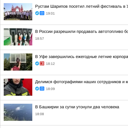
Рустам Шарипов посетил летний фестиваль в 
19:01
В России разрешили продавать автотопливо бо
18:57
В Уфе завершились ежегодные летние корпора
18:12
Делимся фотографиями наших сотрудников и ко
18:09
В Башкирии за сутки утонули два человека
18:08