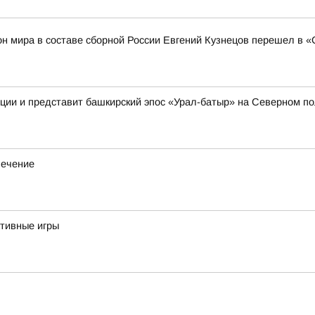
н мира в составе сборной России Евгений Кузнецов перешел в 
иции и представит башкирский эпос «Урал-батыр» на Северном п
лечение
тивные игры