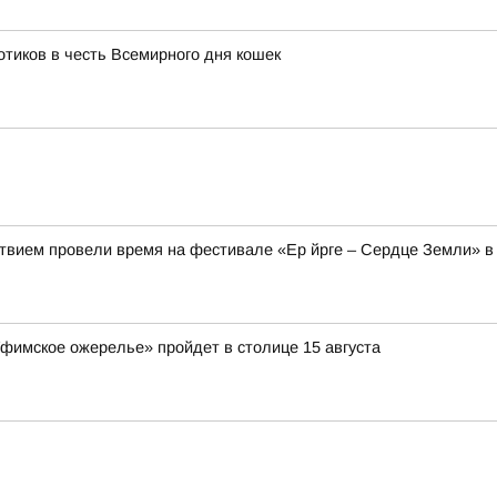
тиков в честь Всемирного дня кошек
твием провели время на фестивале «Ер йрге – Сердце Земли» в
Уфимское ожерелье» пройдет в столице 15 августа