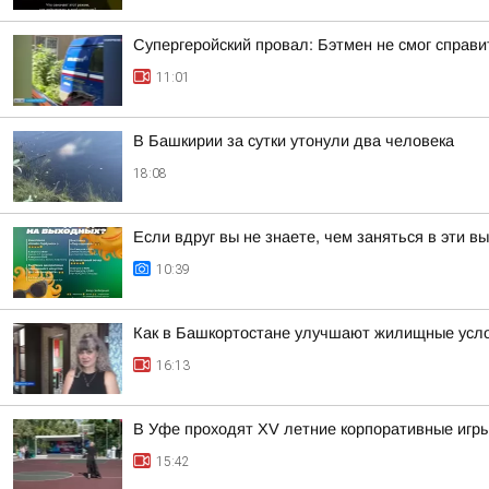
Супергеройский провал: Бэтмен не смог справи
11:01
В Башкирии за сутки утонули два человека
18:08
Если вдруг вы не знаете, чем заняться в эти в
10:39
Как в Башкортостане улучшают жилищные усло
16:13
В Уфе проходят XV летние корпоративные игры
15:42