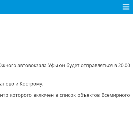
Южного автовокзала Уфы он будет отправляться в 20.00
аново и Кострому.
ентр которого включен в список объектов Всемирного