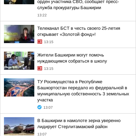
орден участника СВО, сообщает пресс-
служба прокуратуры Башкирии
13:22
Телеканал БСТ в честь своего 25-летия
открывает «Золотой фонд»!
13:15
Жители Башкирии могут помочь
нуждающимся собраться в школу
13:15
ТУ Росимущества в Республике
Башкортостан передало из федеральной в
муниципальную собственность 3 земельных
участка
13:07
В Башкирии в намолоте зерна уверенно
лидирует Стерлитамакский район
13:07