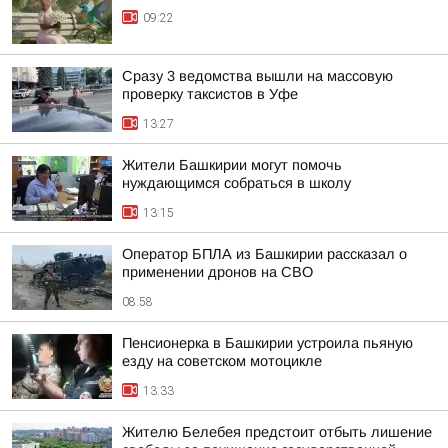
09:22
Сразу 3 ведомства вышли на массовую
проверку таксистов в Уфе
13:27
Жители Башкирии могут помочь
нуждающимся собраться в школу
13:15
Оператор БПЛА из Башкирии рассказал о
применении дронов на СВО
08:58
Пенсионерка в Башкирии устроила пьяную
езду на советском мотоцикле
13:33
Жителю Белебея предстоит отбыть лишение