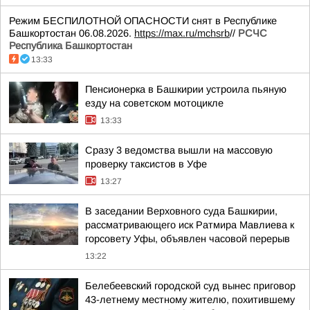
Режим БЕСПИЛОТНОЙ ОПАСНОСТИ снят в Республике
Башкортостан 06.08.2026.
https://max.ru/mchsrb
//
РСЧС
Республика Башкортостан
13:33
Пенсионерка в Башкирии устроила пьяную
езду на советском мотоцикле
13:33
Сразу 3 ведомства вышли на массовую
проверку таксистов в Уфе
13:27
В заседании Верховного суда Башкирии,
рассматривающего иск Ратмира Мавлиева к
горсовету Уфы, объявлен часовой перерыв
13:22
Белебеевский городской суд вынес приговор
43-летнему местному жителю, похитившему