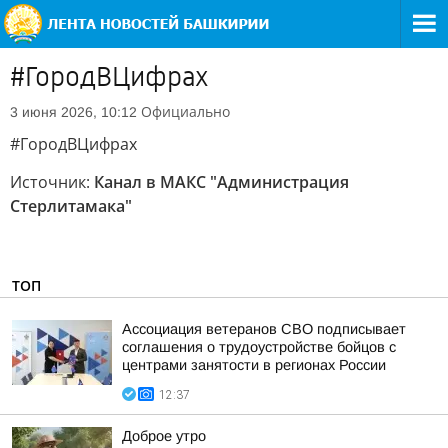
#ГородВЦифрах
Официально
3 июня 2026, 10:12
#ГородВЦифрах
Источник:
Канал в МАКС "Администрация
Стерлитамака"
ТОП
Ассоциация ветеранов СВО подписывает
соглашения о трудоустройстве бойцов с
центрами занятости в регионах России
12:37
Доброе утро