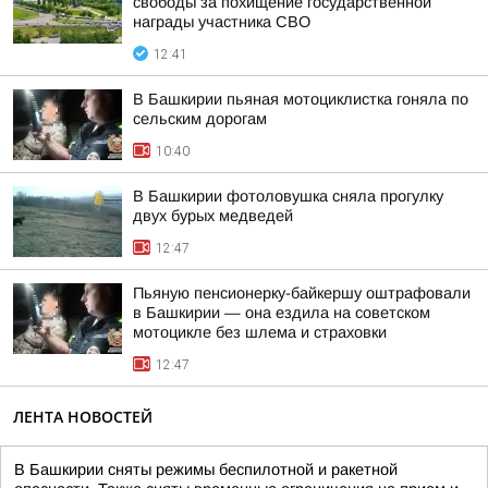
свободы за похищение государственной
награды участника СВО
12:41
В Башкирии пьяная мотоциклистка гоняла по
сельским дорогам
10:40
В Башкирии фотоловушка сняла прогулку
двух бурых медведей
12:47
Пьяную пенсионерку-байкершу оштрафовали
в Башкирии — она ездила на советском
мотоцикле без шлема и страховки
12:47
ЛЕНТА НОВОСТЕЙ
В Башкирии сняты режимы беспилотной и ракетной