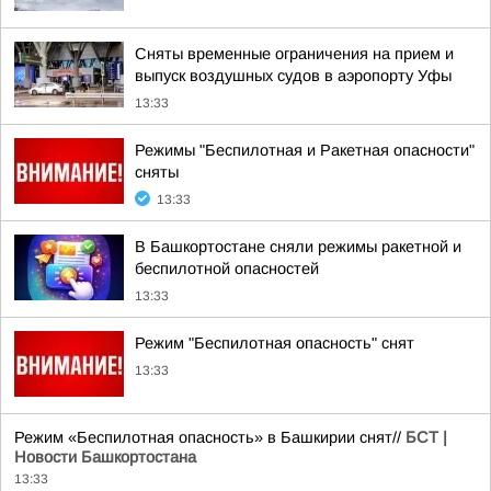
Сняты временные ограничения на прием и
выпуск воздушных судов в аэропорту Уфы
13:33
Режимы "Беспилотная и Ракетная опасности"
сняты
13:33
В Башкортостане сняли режимы ракетной и
беспилотной опасностей
13:33
Режим "Беспилотная опасность" снят
13:33
Режим «Беспилотная опасность» в Башкирии снят//
БСТ |
Новости Башкортостана
13:33