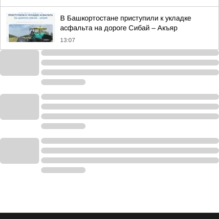
В Башкортостане приступили к укладке
асфальта на дороге Сибай – Акъяр
13:07