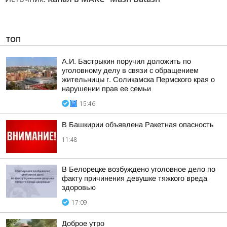
ТОП
А.И. Бастрыкин поручил доложить по
уголовному делу в связи с обращением
жительницы г. Соликамска Пермского края о
нарушении прав ее семьи
15:46
В Башкирии объявлена Ракетная опасность
11:48
В Белорецке возбуждено уголовное дело по
факту причинения девушке тяжкого вреда
здоровью
17:09
Доброе утро