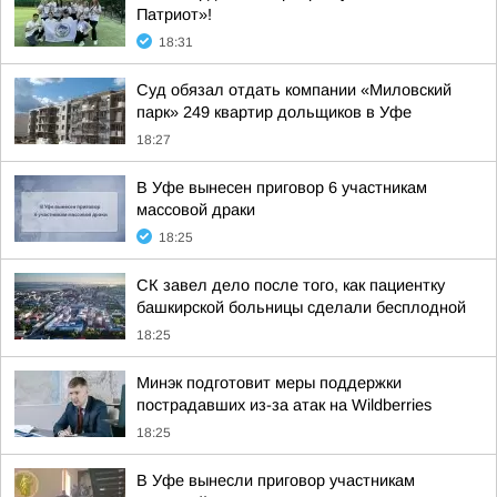
Патриот»!
18:31
Суд обязал отдать компании «Миловский
парк» 249 квартир дольщиков в Уфе
18:27
В Уфе вынесен приговор 6 участникам
массовой драки
18:25
СК завел дело после того, как пациентку
башкирской больницы сделали бесплодной
18:25
Минэк подготовит меры поддержки
пострадавших из-за атак на Wildberries
18:25
В Уфе вынесли приговор участникам