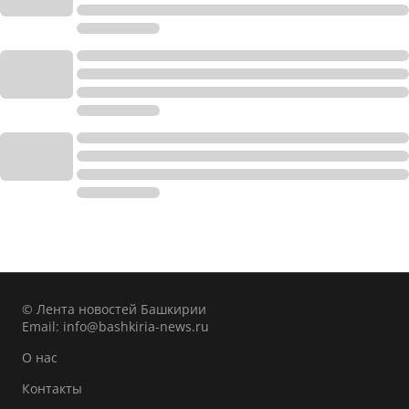
© Лента новостей Башкирии
Email:
info@bashkiria-news.ru
О нас
Контакты