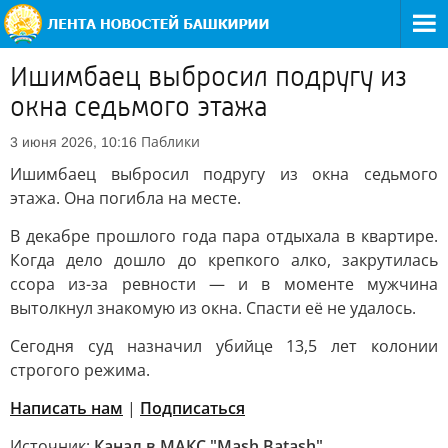
Ишимбаец выбросил подругу из
окна седьмого этажа
Паблики
3 июня 2026, 10:16
Ишимбаец выбросил подругу из окна седьмого
этажа. Она погибла на месте.
В декабре прошлого года пара отдыхала в квартире.
Когда дело дошло до крепкого алко, закрутилась
ссора из-за ревности — и в моменте мужчина
вытолкнул знакомую из окна. Спасти её не удалось.
Сегодня суд назначил убийце 13,5 лет колонии
строгого режима.
Написать нам
|
Подписаться
Источник:
Канал в МАКС "Mash Batash"