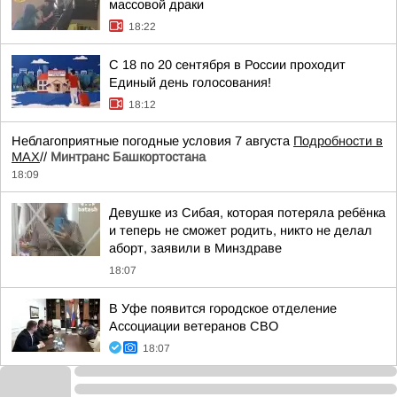
массовой драки
18:22
С 18 по 20 сентября в России проходит
Единый день голосования!
18:12
Неблагоприятные погодные условия 7 августа
Подробности в
MAX
//
Минтранс Башкортостана
18:09
Девушке из Сибая, которая потеряла ребёнка
и теперь не сможет родить, никто не делал
аборт, заявили в Минздраве
18:07
В Уфе появится городское отделение
Ассоциации ветеранов СВО
18:07