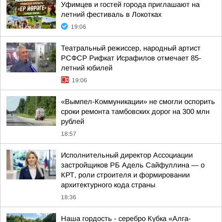
Уфимцев и гостей города приглашают на
летний фестиваль в Локотках
19:06
Театральный режиссер, народный артист
РСФСР Рифкат Исрафилов отмечает 85-
летний юбилей
19:06
«Вымпел-Коммуникации» не смогли оспорить
сроки ремонта тамбовских дорог на 300 млн
рублей
18:57
Исполнительный директор Ассоциации
застройщиков РБ Адель Сайфуллина — о
КРТ, роли строителя и формировании
архитектурного кода страны
18:36
Наша гордость - серебро Кубка «Алга-