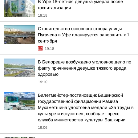
В Уфе 18-летняя девушка умерла после
госпитализации
19:18
Строительство основного створа улицы
Пугачева в Уфе планируется завершить к 1
сентября
19:18
В Белорецке возбуждено уголовное дело по
факту причинения девушке тяжкого вреда
здоровью
19:10
Балетмейстер-постановщик Башкирской
государственной филармонии Рамиза
Мухаметшина удостоена медали «За труды в
культуре и искусстве», сообщает пресс-
служба министерства культуры Башкирии
19:06