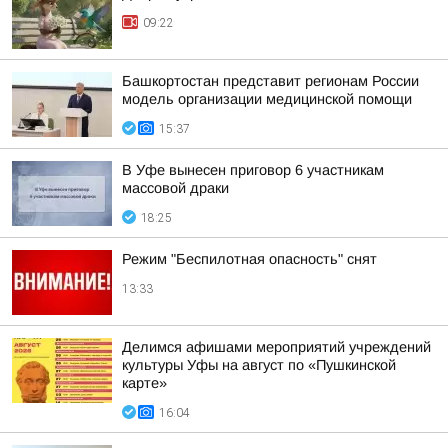
09:22
Башкортостан представит регионам России
модель организации медицинской помощи
15:37
В Уфе вынесен приговор 6 участникам
массовой драки
18:25
Режим "Беспилотная опасность" снят
13:33
Делимся афишами мероприятий учреждений
культуры Уфы на август по «Пушкинской
карте»
16:04