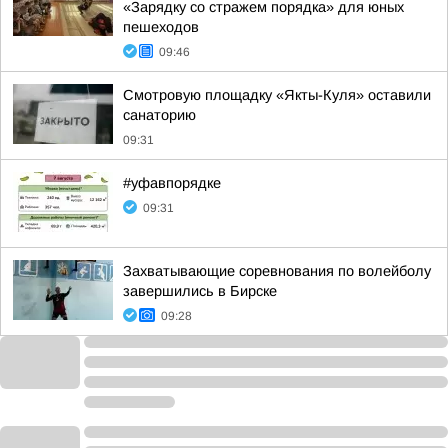
«Зарядку со стражем порядка» для юных
пешеходов
09:46
Смотровую площадку «Якты-Куля» оставили
санаторию
09:31
#уфавпорядке
09:31
Захватывающие соревнования по волейболу
завершились в Бирске
09:28