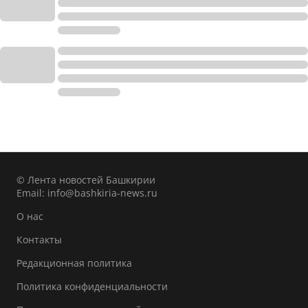
© Лента новостей Башкирии
Email:
info@bashkiria-news.ru
О нас
Контакты
Редакционная политика
Политика конфиденциальности