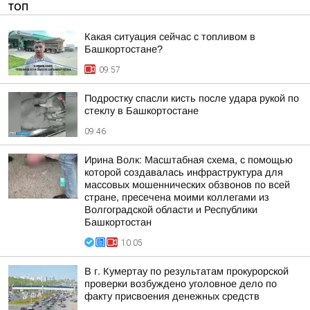
ТОП
Какая ситуация сейчас с топливом в
Башкортостане?
09:57
Подростку спасли кисть после удара рукой по
стеклу в Башкортостане
09:46
Ирина Волк: Масштабная схема, с помощью
которой создавалась инфраструктура для
массовых мошеннических обзвонов по всей
стране, пресечена моими коллегами из
Волгоградской области и Республики
Башкортостан
10:05
В г. Кумертау по результатам прокурорской
проверки возбуждено уголовное дело по
факту присвоения денежных средств