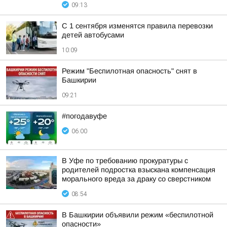
09:13
С 1 сентября изменятся правила перевозки
детей автобусами
10:09
Режим "Беспилотная опасность" снят в
Башкирии
09:21
#погодавуфе
06:00
В Уфе по требованию прокуратуры с
родителей подростка взыскана компенсация
морального вреда за драку со сверстником
08:54
В Башкирии объявили режим «беспилотной
опасности»