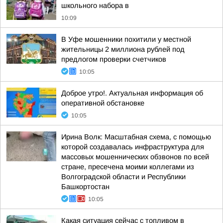
школьного набора в
10:09
В Уфе мошенники похитили у местной
жительницы 2 миллиона рублей под
предлогом проверки счетчиков
10:05
Доброе утро!. Актуальная информация об
оперативной обстановке
10:05
Ирина Волк: Масштабная схема, с помощью
которой создавалась инфраструктура для
массовых мошеннических обзвонов по всей
стране, пресечена моими коллегами из
Волгоградской области и Республики
Башкортостан
10:05
Какая ситуация сейчас с топливом в