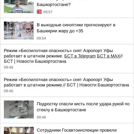
Башкортостане?
09:57
В выходные синоптики прогнозируют в
Башкирии жару до +35
09:54
Режим «Беспилотная опасность» снят Аэропорт Уфы
работает в штатном режиме.
БСТ в Telegram
БСТ в МАХ
//
БСТ | Новости Башкортостана
09:48
Режим «Беспилотная опасность» снят Аэропорт Уфы
работает в штатном режиме.//
БСТ | Новости Башкортостана
09:46
Подростку спасли кисть после удара рукой по
стеклу в Башкортостане
09:46
Сотрудники Госавтоинспекции провели