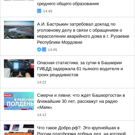
среднего общего образования
14:45
А.И. Бастрыкин затребовал доклад по
уголовному делу в связи с обращением о
нерасселении аварийного дома в г. Рузаевке
Республики Мордовии
14:45
Опасная статистика: за сутки в Башкирии
ГИБДД задержала 61 пьяного водителя и
троих рецидивистов
14:22
Смерчи и ливни: что ждет Башкортостан в
ближайшие 30 лет, расскажут на радио
«Маяк»
14:12
Что такое Добро.рф?. Это крупнейшая в
России платформа добрых дел, на которой