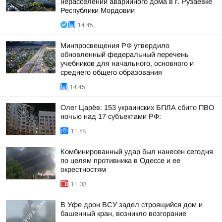
нерасселении аварийного дома в г. Рузаевке
Республики Мордовии
14:45
Минпросвещения РФ утвердило
обновленный федеральный перечень
учебников для начального, основного и
среднего общего образования
14:45
Олег Царёв: 153 украинских БПЛА сбито ПВО
ночью над 17 субъектами РФ:
11:58
Комбинированный удар был нанесен сегодня
по целям противника в Одессе и ее
окрестностям
11:03
В Уфе дрон ВСУ задел строящийся дом и
башенный кран, возникло возгорание