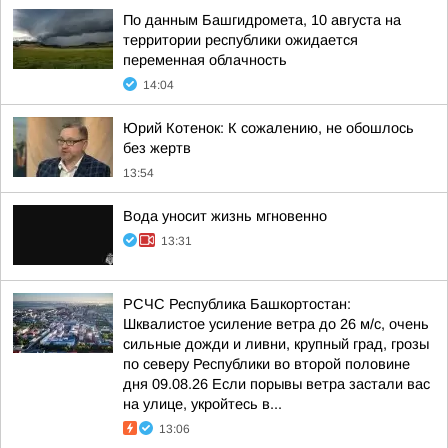
По данным Башгидромета, 10 августа на
территории республики ожидается
переменная облачность
14:04
Юрий Котенок: К сожалению, не обошлось
без жертв
13:54
Вода уносит жизнь мгновенно
13:31
РСЧС Республика Башкортостан:
Шквалистое усиление ветра до 26 м/с, очень
сильные дожди и ливни, крупный град, грозы
по северу Республики во второй половине
дня 09.08.26 Если порывы ветра застали вас
на улице, укройтесь в...
13:06