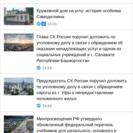
Кружевной дом на углу: история особняка
Самоделкина
15:01
Глава СК России поручил доложить по
уголовному делу в связи с обращением об
оказании ненадлежащих услуг в одном из
социальных учреждений в г. Салавате
Республики Башкортостан
14:54
Председатель СК России поручил доложить
по уголовному делу в связи с обращением
сироты из г. Уфы о непредоставлении
положенного жилья
14:49
Минпросвещения РФ утвердило
обновленный федеральный перечень
учебников для начального, основного и