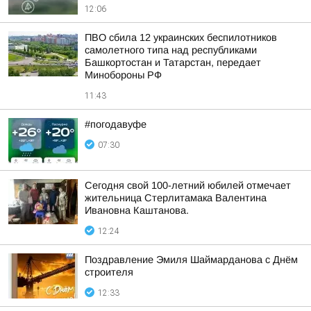
12:06
ПВО сбила 12 украинских беспилотников
самолетного типа над республиками
Башкортостан и Татарстан, передает
Минобороны РФ
11:43
#погодавуфе
07:30
Сегодня свой 100-летний юбилей отмечает
жительница Стерлитамака Валентина
Ивановна Каштанова.
12:24
Поздравление Эмиля Шаймарданова с Днём
строителя
12:33