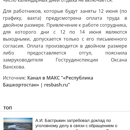
число календарных дней отдыха не включается.
Для работников, которые будут заняты 12 июня (по
графику, вахта) предусмотрена оплата труда в
двойном размере. Привлечение к работе сотрудника,
для которого дни с 12 по 14 июня являются
выходными, допускается только с его письменного
согласия. Оплата производится в двойном размере
либо предоставляется отгул, пояснила
замруководителя Гострудинспекции Оксана
Ванскова.
Источник:
Канал в МАКС "«Республика
Башкортостан» | resbash.ru"
ТОП
А.И. Бастрыкин затребовал доклад по
уголовному делу в связи с обращением о