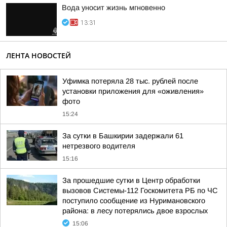
Вода уносит жизнь мгновенно
13:31
ЛЕНТА НОВОСТЕЙ
Уфимка потеряла 28 тыс. рублей после
установки приложения для «оживления»
фото
15:24
За сутки в Башкирии задержали 61
нетрезвого водителя
15:16
За прошедшие сутки в Центр обработки
вызовов Системы-112 Госкомитета РБ по ЧС
поступило сообщение из Нуримановского
района: в лесу потерялись двое взрослых
15:06