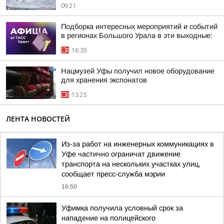
09:21
Подборка интересных мероприятий и событий
в регионах Большого Урала в эти выходные:
16:35
Нацмузей Уфы получил новое оборудование
для хранения экспонатов
13:25
ЛЕНТА НОВОСТЕЙ
Из-за работ на инженерных коммуникациях в
Уфе частично ограничат движение
транспорта на нескольких участках улиц,
сообщает пресс-служба мэрии
16:50
Уфимка получила условный срок за
нападение на полицейского