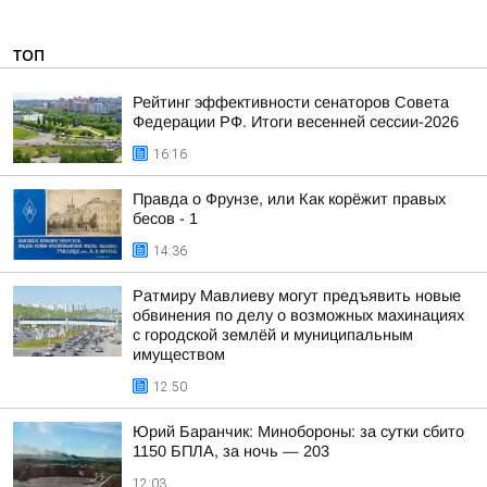
ТОП
Рейтинг эффективности сенаторов Совета
Федерации РФ. Итоги весенней сессии-2026
16:16
Правда о Фрунзе, или Как корёжит правых
бесов - 1
14:36
Ратмиру Мавлиеву могут предъявить новые
обвинения по делу о возможных махинациях
с городской землёй и муниципальным
имуществом
12:50
Юрий Баранчик: Минобороны: за сутки сбито
1150 БПЛА, за ночь — 203
12:03