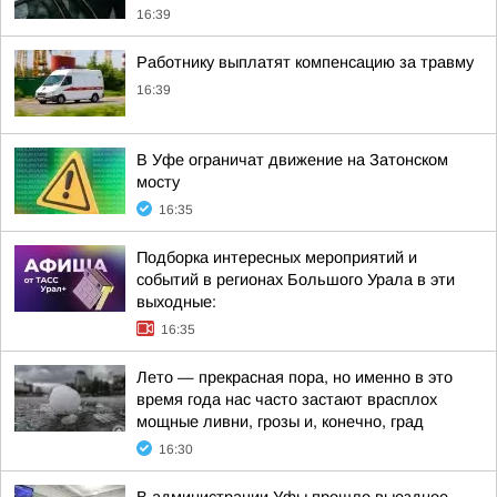
16:39
Работнику выплатят компенсацию за травму
16:39
В Уфе ограничат движение на Затонском
мосту
16:35
Подборка интересных мероприятий и
событий в регионах Большого Урала в эти
выходные:
16:35
Лето — прекрасная пора, но именно в это
время года нас часто застают врасплох
мощные ливни, грозы и, конечно, град
16:30