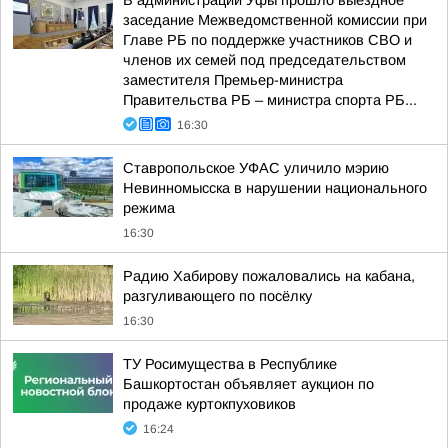
В администрации Уфы прошло выездное
заседание Межведомственной комиссии при
Главе РБ по поддержке участников СВО и
членов их семей под председательством
заместителя Премьер-министра
Правительства РБ – министра спорта РБ...
16:30
Ставропольское УФАС уличило мэрию
Невинномысска в нарушении национального
режима
16:30
Радию Хабирову пожаловались на кабана,
разгуливающего по посёлку
16:30
ТУ Росимущества в Республике
Башкортостан объявляет аукцион по
продаже куртокпуховиков
16:24