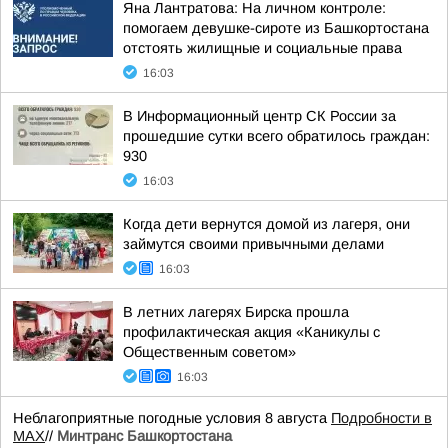
Яна Лантратова: На личном контроле:
помогаем девушке-сироте из Башкортостана
отстоять жилищные и социальные права
16:03
В Информационный центр СК России за
прошедшие сутки всего обратилось граждан:
930
16:03
Когда дети вернутся домой из лагеря, они
займутся своими привычными делами
16:03
В летних лагерях Бирска прошла
профилактическая акция «Каникулы с
Общественным советом»
16:03
Неблагоприятные погодные условия 8 августа
Подробности в
MAX
//
Минтранс Башкортостана