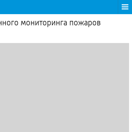
нного мониторинга пожаров