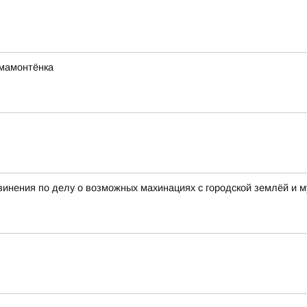
мамонтёнка
винения по делу о возможных махинациях с городской землёй и