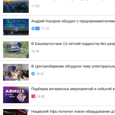
11:29
Андрей Назаров обсудил с предпринимателями
17:10
В Башкортостане 13-летний подросток без раз
18:35
В Центризбиркоме обсудили тему электоральн
18:31
Подборка интересных мероприятий и событий в
16:35
Нацмузей Уфы получил новое оборудование дл