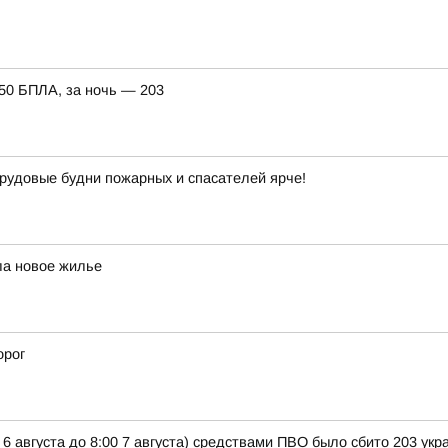
150 БПЛА, за ночь — 203
рудовые будни пожарных и спасателей ярче!
ла новое жилье
орог
 6 августа до 8:00 7 августа) средствами ПВО было сбито 203 ук