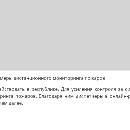
камеры дистанционного мониторинга пожаров
твовать в республике. Для усиления контроля за си
инга пожаров. Благодаря ним диспетчеры в онлайн-р
жем далее.