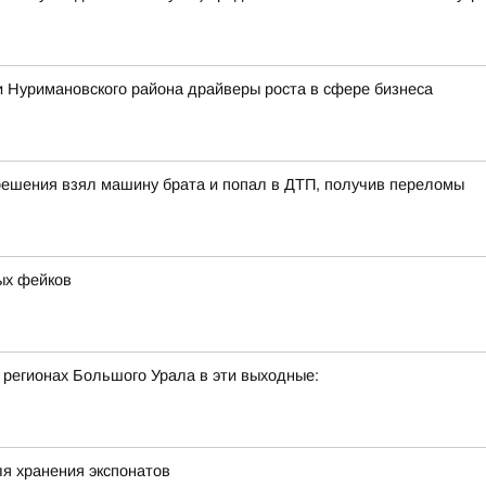
 Нуримановского района драйверы роста в сфере бизнеса
решения взял машину брата и попал в ДТП, получив переломы
ых фейков
 регионах Большого Урала в эти выходные:
я хранения экспонатов