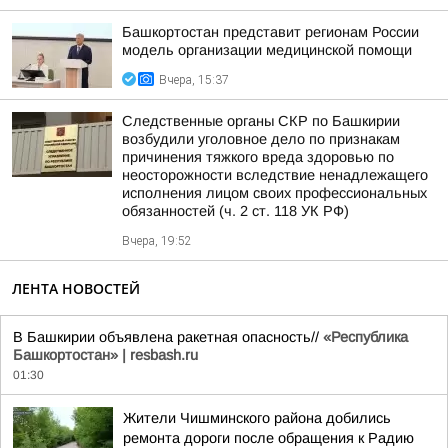
Башкортостан представит регионам России
модель организации медицинской помощи
Вчера, 15:37
Следственные органы СКР по Башкирии
возбудили уголовное дело по признакам
причинения тяжкого вреда здоровью по
неосторожности вследствие ненадлежащего
исполнения лицом своих профессиональных
обязанностей (ч. 2 ст. 118 УК РФ)
Вчера, 19:52
ЛЕНТА НОВОСТЕЙ
В Башкирии объявлена ракетная опасность//
«Республика
Башкортостан» | resbash.ru
01:30
Жители Чишминского района добились
ремонта дороги после обращения к Радию