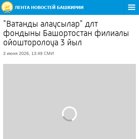
"Ватанды алаусылар" длт
фондыны Башортостан филиалы
ойошторолоуа 3 йыл
СМИ
3 июня 2026, 13:49