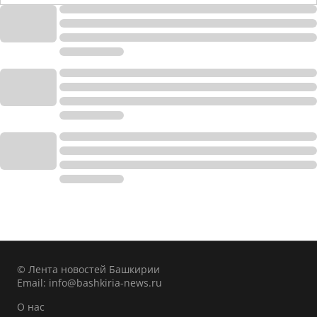
© Лента новостей Башкирии
Email:
info@bashkiria-news.ru
О нас