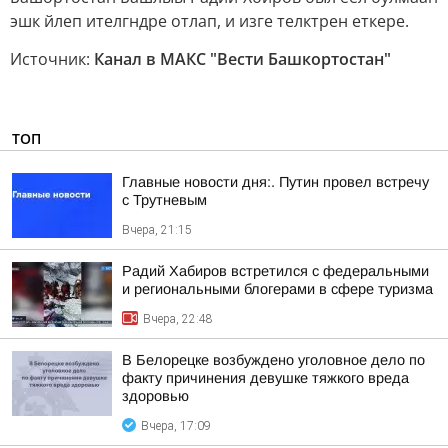
эшк йлеп ителгндре отлап, и изге телктрен еткере.
Источник:
Канал в МАКС "Вести Башкортостан"
ТОП
Главные новости дня:. Путин провел встречу
с Трутневым
Вчера, 21:15
Радий Хабиров встретился с федеральными
и региональными блогерами в сфере туризма
Вчера, 22:48
В Белорецке возбуждено уголовное дело по
факту причинения девушке тяжкого вреда
здоровью
Вчера, 17:09