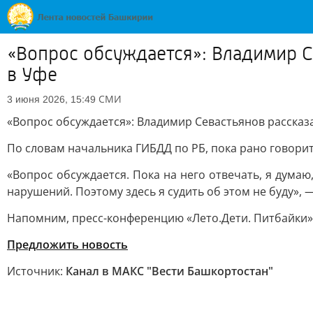
«Вопрос обсуждается»: Владимир С
в Уфе
СМИ
3 июня 2026, 15:49
«Вопрос обсуждается»: Владимир Севастьянов рассказ
По словам начальника ГИБДД по РБ, пока рано говори
«Вопрос обсуждается. Пока на него отвечать, я дума
нарушений. Поэтому здесь я судить об этом не буду», 
Напомним, пресс-конференцию «Лето.Дети. Питбайки» 
Предложить новость
Источник:
Канал в МАКС "Вести Башкортостан"