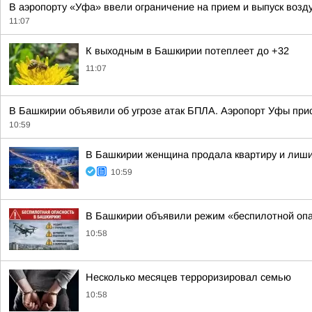
В аэропорту «Уфа» ввели ограничение на прием и выпуск возд
11:07
К выходным в Башкирии потеплеет до +32
11:07
В Башкирии объявили об угрозе атак БПЛА. Аэропорт Уфы при
10:59
В Башкирии женщина продала квартиру и лиши
10:59
В Башкирии объявили режим «беспилотной опа
10:58
Несколько месяцев терроризировал семью
10:58