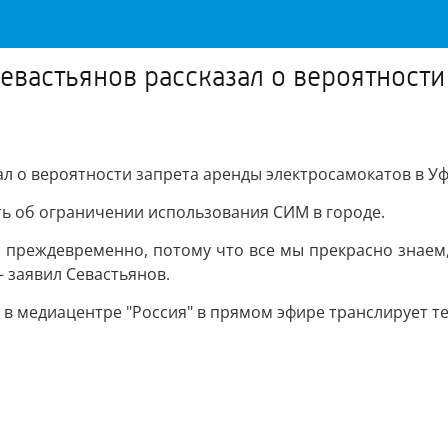
евастьянов рассказал о вероятности
ал о вероятности запрета аренды электросамокатов в У
ть об ограничении использования СИМ в городе.
ю, преждевременно, потому что все мы прекрасно знае
— заявил Севастьянов.
в медиацентре "Россия" в прямом эфире транслирует те