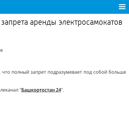
 запрета аренды электросамокатов
фе
м, что полный запрет подразумевает под собой больше
леканал "
Башкортостан 24
".