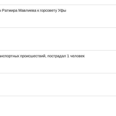
ы Ратмира Мавлиева к горсовету Уфы
анспортных происшествий, пострадал 1 человек