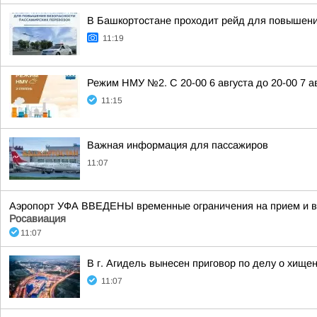
В Башкортостане проходит рейд для повышени
11:19
Режим НМУ №2. С 20-00 6 августа до 20-00 7 
11:15
Важная информация для пассажиров
11:07
Аэропорт УФА ВВЕДЕНЫ временные ограничения на прием и вы
Росавиация
11:07
В г. Агидель вынесен приговор по делу о хищен
11:07