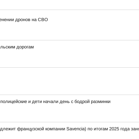
енении дронов на СВО
ельским дорогам
 полицейские и дети начали день с бодрой разминки
лежит французской компании Savencia) по итогам 2025 года зан