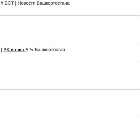
//
БСТ | Новости Башкортостана
|
ВКонтакте
//
Ъ-Башкортостан