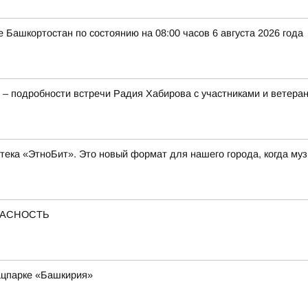
 Башкортостан по состоянию на 08:00 часов 6 августа 2026 года
 – подробности встречи Радия Хабирова с участниками и ветер
тека «ЭтноБит». Это новый формат для нашего города, когда муз
ОПАСНОСТЬ
ацпарке «Башкирия»