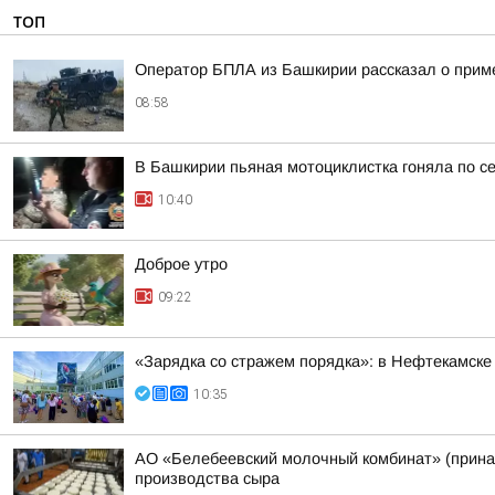
ТОП
Оператор БПЛА из Башкирии рассказал о прим
08:58
В Башкирии пьяная мотоциклистка гоняла по с
10:40
Доброе утро
09:22
«Зарядка со стражем порядка»: в Нефтекамске
10:35
АО «Белебеевский молочный комбинат» (принад
производства сыра