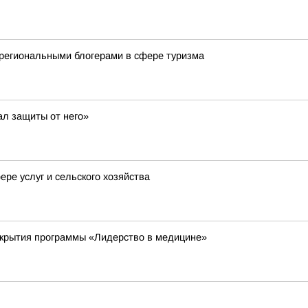
региональными блогерами в сфере туризма
ал защиты от него»
ре услуг и сельского хозяйства
ткрытия программы «Лидерство в медицине»