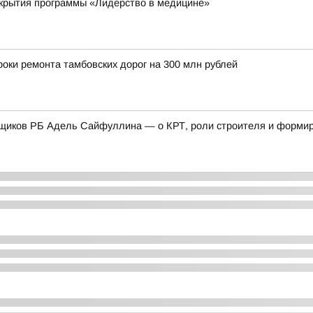
ткрытия программы «Лидерство в медицине»
оки ремонта тамбовских дорог на 300 млн рублей
щиков РБ Адель Сайфуллина — о КРТ, роли строителя и формиро