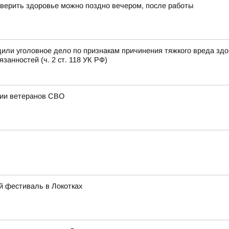
верить здоровье можно поздно вечером, после работы
или уголовное дело по признакам причинения тяжкого вреда зд
анностей (ч. 2 ст. 118 УК РФ)
ции ветеранов СВО
й фестиваль в Локотках