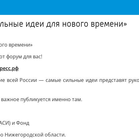
льные идеи для нового времени»
ого времени»
от форум для вас!
ресс.рф
тие всей России — самые сильные идеи представят руко
 важное публикуется именно там.
АСИ) и Фонд
о Нижегородской области.