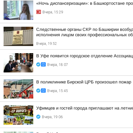
«Ночь диспансеризации»: в Башкортостане про
Вчера, 15:29
Следственные органы СКР по Башкирии возбуд
исполнения лицом своих профессиональных обяз
Вчера, 19:52
В Уфе появится городское отделение Ассоциа
Вчера, 18:07
В поликлинике Бирской ЦРБ произошел пожар
Вчера, 15:45
Уфимцев и гостей города приглашают на летни
Вчера, 19:06