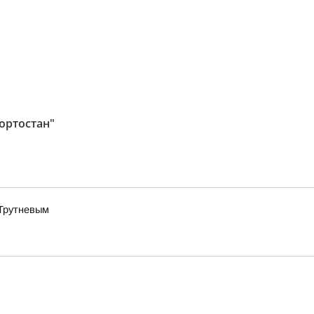
ортостан"
 Трутневым