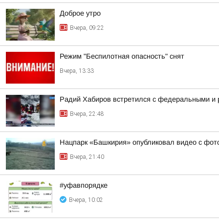
Доброе утро
Вчера, 09:22
Режим "Беспилотная опасность" снят
Вчера, 13:33
Радий Хабиров встретился с федеральными и 
Вчера, 22:48
Нацпарк «Башкирия» опубликовал видео с фот
Вчера, 21:40
#уфавпорядке
Вчера, 10:02