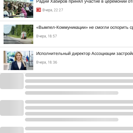
Радий Хабиров принял участие в церемонии о
Вчера, 22:27
«Вымпел-Коммуникации» не смогли оспорить ср
Вчера, 18:57
Исполнительный директор Ассоциации застрой
Вчера, 18:36