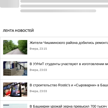
ЛЕНТА НОВОСТЕЙ
Жители Чишминского района добились ремонта
Вчера, 23:15
В УУНиТ студенты участвуют в изготовлении м
Вчера, 23:03
В строительство Rostic’s и «Сыроварни» в Ба
Вчера, 23:03
В Башкирии урожай зерна превысил 700 тысяч 