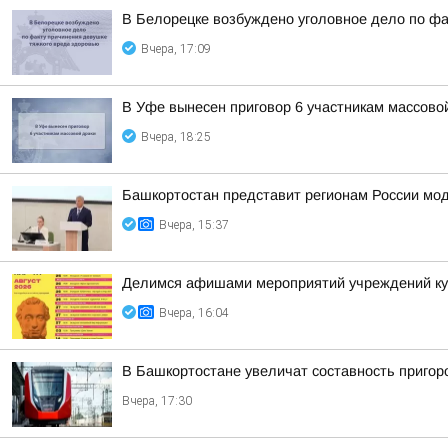
В Белорецке возбуждено уголовное дело по фа
Вчера, 17:09
В Уфе вынесен приговор 6 участникам массово
Вчера, 18:25
Башкортостан представит регионам России мо
Вчера, 15:37
Делимся афишами мероприятий учреждений кул
Вчера, 16:04
В Башкортостане увеличат составность приго
Вчера, 17:30