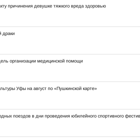
кту причинения девушке тяжкого вреда здоровью
й драки
дель организации медицинской помощи
ьтуры Уфы на август по «Пушкинской карте»
родных поездов в дни проведения юбилейного спортивного фест