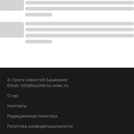
© Лента новостей Башкирии
Email:
info@bashkiria-news.ru
О нас
Контакты
Редакционная политика
Политика конфиденциальности