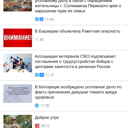
уголовному делу в связи с обращением
жительницы г. Соликамска Пермского края о
нарушении прав ее семьи
15:46
В Башкирии объявлена Ракетная опасность
11:48
Ассоциация ветеранов СВО подписывает
соглашения о трудоустройстве бойцов с
центрами занятости в регионах России
12:37
В Белорецке возбуждено уголовное дело по
факту причинения девушке тяжкого вреда
здоровью
17:09
Доброе утро
09:22