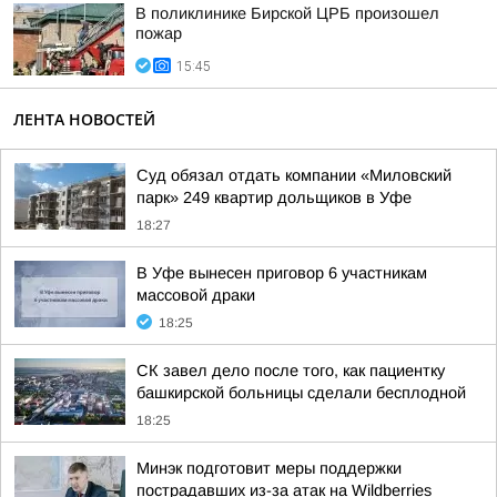
В поликлинике Бирской ЦРБ произошел
пожар
15:45
ЛЕНТА НОВОСТЕЙ
Суд обязал отдать компании «Миловский
парк» 249 квартир дольщиков в Уфе
18:27
В Уфе вынесен приговор 6 участникам
массовой драки
18:25
СК завел дело после того, как пациентку
башкирской больницы сделали бесплодной
18:25
Минэк подготовит меры поддержки
пострадавших из-за атак на Wildberries