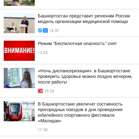
Башкортостан представит регионам России
модель организации медицинской помощи
15:37
Режим "Беспилотная опасность" снят
13:33
«Ночь диспансеризации»: в Башкортостане
проверить здоровье можно поздно вечером,
после работы
15:29
В Башкортостане увеличат составность
пригородных поездов в дни проведения
юбилейного спортивного фестиваля
«Малидак»
17:30