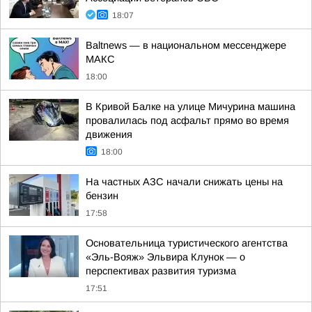
18:07
Baltnews — в национальном мессенджере
МАКС
18:00
В Кривой Балке на улице Мичурина машина
провалилась под асфальт прямо во время
движения
18:00
На частных АЗС начали снижать цены на
бензин
17:58
Основательница туристического агентства
«Эль-Вояж» Эльвира Клунок — о
перспективах развития туризма
17:51