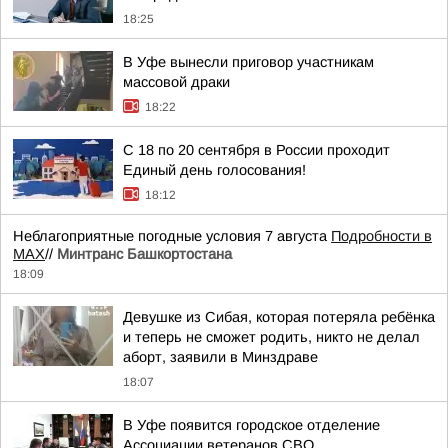
18:25
В Уфе вынесли приговор участникам
массовой драки
18:22
С 18 по 20 сентября в России проходит
Единый день голосования!
18:12
Неблагоприятные погодные условия 7 августа
Подробности в
MAX
//
Минтранс Башкортостана
18:09
Девушке из Сибая, которая потеряла ребёнка
и теперь не сможет родить, никто не делал
аборт, заявили в Минздраве
18:07
В Уфе появится городское отделение
Ассоциации ветеранов СВО