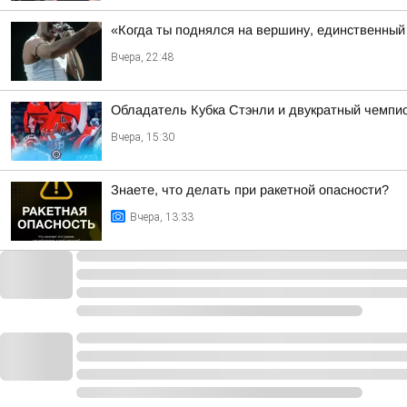
«Когда ты поднялся на вершину, единственный 
Вчера, 22:48
Обладатель Кубка Стэнли и двукратный чемпио
Вчера, 15:30
Знаете, что делать при ракетной опасности?
Вчера, 13:33