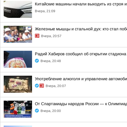
Китайские машины начали выходить из строя из
Вчера, 21:09
Железные мышцы и стальной дух: кто стал по
Вчера, 20:57
Радий Хабиров сообщил об открытии стадиона
Вчера, 20:48
Употребление алкоголя и управление автомоб
Вчера, 20:07
От Спартакиады народов России — к Олимпиад
Вчера, 20:00