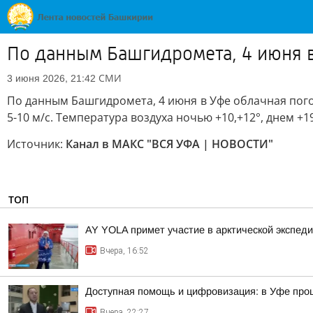
По данным Башгидромета, 4 июня 
СМИ
3 июня 2026, 21:42
По данным Башгидромета, 4 июня в Уфе облачная пог
5-10 м/с. Температура воздуха ночью +10,+12°, днем +19
Источник:
Канал в МАКС "ВСЯ УФА | НОВОСТИ"
ТОП
AY YOLA примет участие в арктической экспед
Вчера, 16:52
Доступная помощь и цифровизация: в Уфе про
Вчера, 22:27