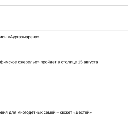
дион «Аургазыарена»
Уфимское ожерелье» пройдет в столице 15 августа
вия для многодетных семей – сюжет «Вестей»