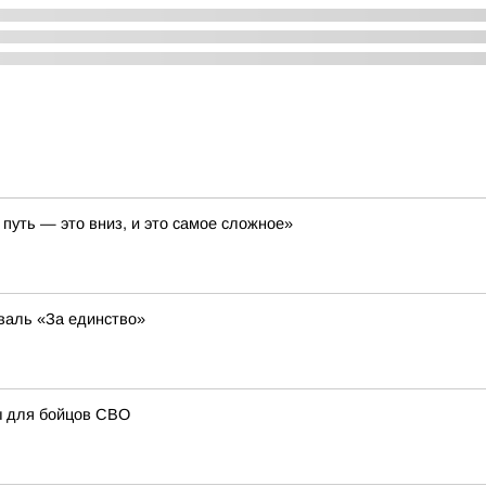
путь — это вниз, и это самое сложное»
валь «За единство»
ы для бойцов СВО