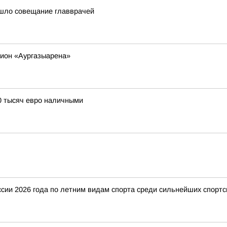
ошло совещание главврачей
дион «Аургазыарена»
0 тысяч евро наличными
ии 2026 года по летним видам спорта среди сильнейших спортс