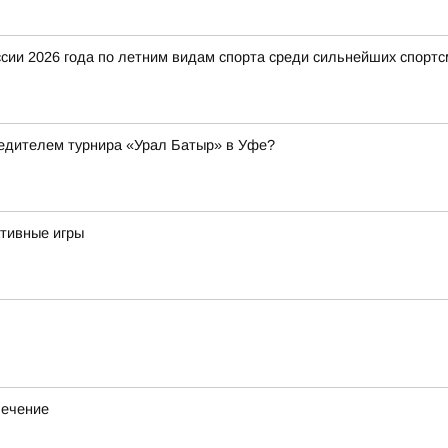
ии 2026 года по летним видам спорта среди сильнейших спортс
бедителем турнира «Урал Батыр» в Уфе?
тивные игры
лечение