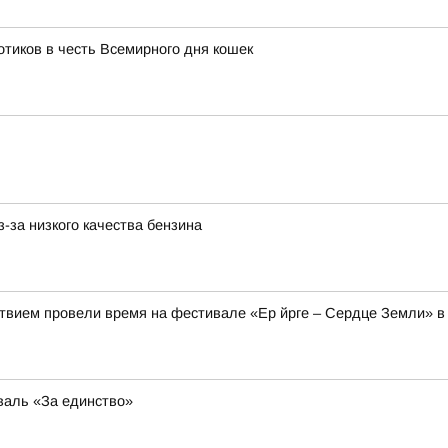
тиков в честь Всемирного дня кошек
-за низкого качества бензина
твием провели время на фестивале «Ер йрге – Сердце Земли» в
валь «За единство»