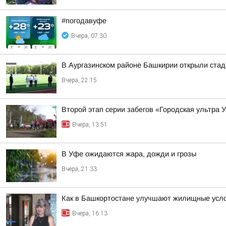
#погодавуфе
Вчера, 07:30
В Аургазинском районе Башкирии открыли ста
Вчера, 22:15
Второй этап серии забегов «Городская ультра 
Вчера, 13:51
В Уфе ожидаются жара, дожди и грозы
Вчера, 21:33
Как в Башкортостане улучшают жилищные усло
Вчера, 16:13