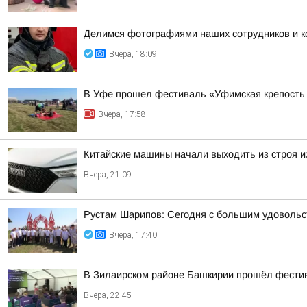
Делимся фотографиями наших сотрудников и ко
Вчера, 18:09
В Уфе прошел фестиваль «Уфимская крепость
Вчера, 17:58
Китайские машины начали выходить из строя из
Вчера, 21:09
Рустам Шарипов: Сегодня с большим удовольс
Вчера, 17:40
В Зилаирском районе Башкирии прошёл фести
Вчера, 22:45