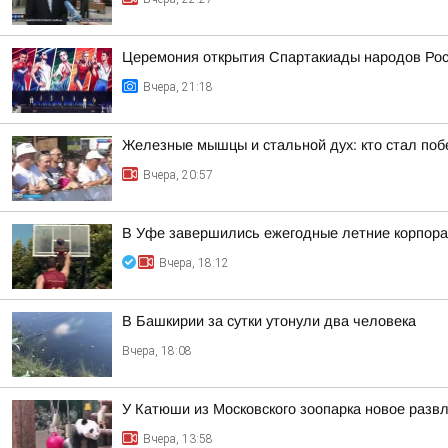
Церемония открытия Спартакиады народов Росс
Вчера, 21:18
Железные мышцы и стальной дух: кто стал по
Вчера, 20:57
В Уфе завершились ежегодные летние корпора
Вчера, 18:12
В Башкирии за сутки утонули два человека
Вчера, 18:08
У Катюши из Московского зоопарка новое разв
Вчера, 13:58