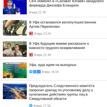
СКА обменял в «Салават Юлаев» канадского
форварда Джозефа Бландизи
Вчера, 22:39
В Уфе остановился велопутешественник
Артем Перепелкин
Вчера, 23:18
В Уфе будущим мамам рассказали о
важности грудного вскармливания
Вчера, 22:39
Уфа, куда идем на выходных
Вчера, 18:03
Председатель Следственного комитета
запросил доклад по уголовному делу о
хулиганских действиях группы лиц в
Свердловской области
Вчера, 17:30