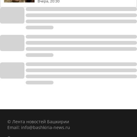
Вчера, 20:30
© Лента новостей Башкирии
Email:
info@bashkiria-news.ru