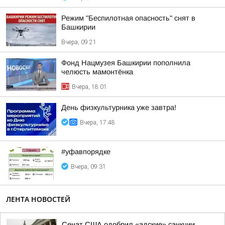
Режим "Беспилотная опасность" снят в
Башкирии
Вчера, 09:21
Фонд Нацмузея Башкирии пополнила
челюсть мамонтёнка
Вчера, 18:01
День физкультурника уже завтра!
Вчера, 17:48
#уфавпорядке
Вчера, 09:31
ЛЕНТА НОВОСТЕЙ
Сенат США одобрил «адские» санкции