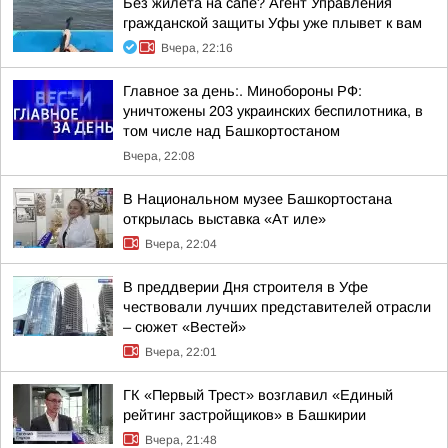
Без жилета на сапе? Агент Управления
гражданской защиты Уфы уже плывет к вам
Вчера, 22:16
Главное за день:. Минобороны РФ:
уничтожены 203 украинских беспилотника, в
том числе над Башкортостаном
Вчера, 22:08
В Национальном музее Башкортостана
открылась выставка «Ат иле»
Вчера, 22:04
В преддверии Дня строителя в Уфе
чествовали лучших представителей отрасли
– сюжет «Вестей»
Вчера, 22:01
ГК «Первый Трест» возглавил «Единый
рейтинг застройщиков» в Башкирии
Вчера, 21:48