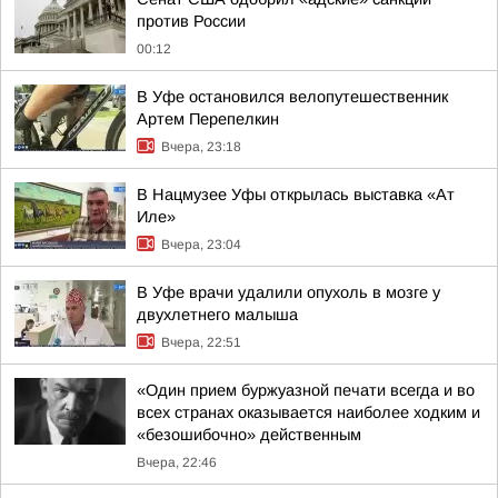
против России
00:12
В Уфе остановился велопутешественник
Артем Перепелкин
Вчера, 23:18
В Нацмузее Уфы открылась выставка «Ат
Иле»
Вчера, 23:04
В Уфе врачи удалили опухоль в мозге у
двухлетнего малыша
Вчера, 22:51
«Один прием буржуазной печати всегда и во
всех странах оказывается наиболее ходким и
«безошибочно» действенным
Вчера, 22:46