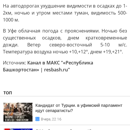
На автодорогах ухудшение видимости в осадках до 1-
2км, ночью и утром местами туман, видимость 500-
1000 м.
В Уфе облачная погода с прояснениями. Ночью без
существенных осадков, днем кратковременные
дожди. Ветер северо-восточный 5-10 м/с.
Температура воздуха ночью +10,+12°, днем +19,+21°.
Источник:
Канал в МАКС "«Республика
Башкортостан» | resbash.ru"
ТОП
Кандидат от Турции. в уфимский парламент
идут сепаратисты?
Вчера, 22:16