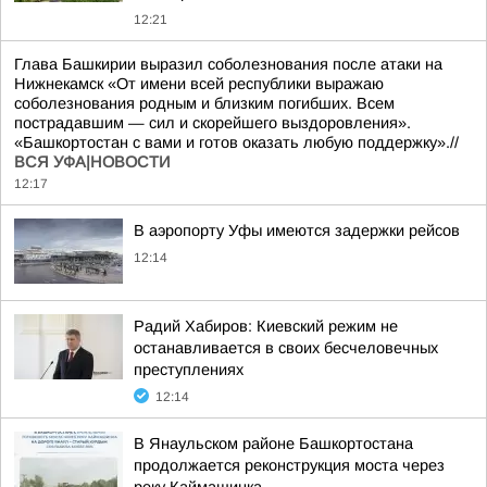
12:21
Глава Башкирии выразил соболезнования после атаки на
Нижнекамск «От имени всей республики выражаю
соболезнования родным и близким погибших. Всем
пострадавшим — сил и скорейшего выздоровления».
«Башкортостан с вами и готов оказать любую поддержку».//
ВСЯ УФА|НОВОСТИ
12:17
В аэропорту Уфы имеются задержки рейсов
12:14
Радий Хабиров: Киевский режим не
останавливается в своих бесчеловечных
преступлениях
12:14
В Янаульском районе Башкортостана
продолжается реконструкция моста через