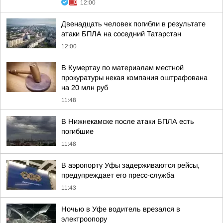
12:00
Двенадцать человек погибли в результате
атаки БПЛА на соседний Татарстан
12:00
В Кумертау по материалам местной
прокуратуры некая компания оштрафована
на 20 млн руб
11:48
В Нижнекамске после атаки БПЛА есть
погибшие
11:48
В аэропорту Уфы задерживаются рейсы,
предупреждает его пресс-служба
11:43
Ночью в Уфе водитель врезался в
электроопору