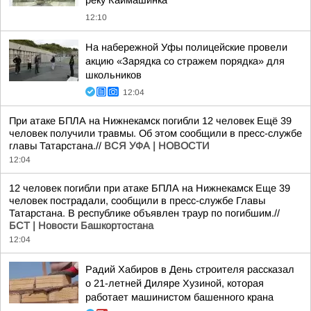
реку Каймашинка
12:10
На набережной Уфы полицейские провели
акцию «Зарядка со стражем порядка» для
школьников
12:04
При атаке БПЛА на Нижнекамск погибли 12 человек Ещё 39
человек получили травмы. Об этом сообщили в пресс-службе
главы Татарстана.//
ВСЯ УФА | НОВОСТИ
12:04
12 человек погибли при атаке БПЛА на Нижнекамск Еще 39
человек пострадали, сообщили в пресс-службе Главы
Татарстана. В республике объявлен траур по погибшим.//
БСТ | Новости Башкортостана
12:04
Радий Хабиров в День строителя рассказал
о 21-летней Диляре Хузиной, которая
работает машинистом башенного крана