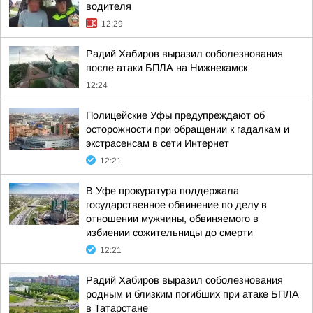
водителя
12:29
Радий Хабиров выразил соболезнования
после атаки БПЛА на Нижнекамск
12:24
Полицейские Уфы предупреждают об
осторожности при обращении к гадалкам и
экстрасенсам в сети Интернет
12:21
В Уфе прокуратура поддержала
государственное обвинение по делу в
отношении мужчины, обвиняемого в
избиении сожительницы до смерти
12:21
Радий Хабиров выразил соболезнования
родным и близким погибших при атаке БПЛА
в Татарстане