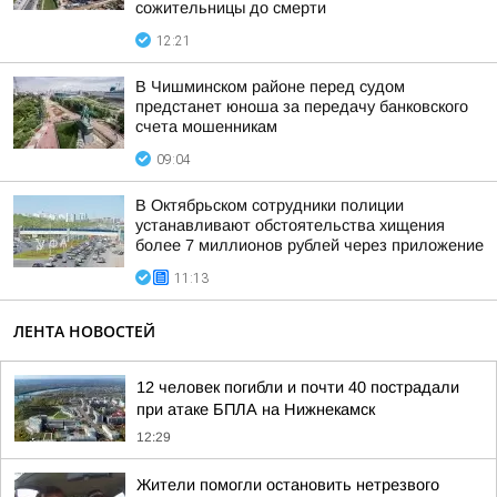
сожительницы до смерти
12:21
В Чишминском районе перед судом
предстанет юноша за передачу банковского
счета мошенникам
09:04
В Октябрьском сотрудники полиции
устанавливают обстоятельства хищения
более 7 миллионов рублей через приложение
11:13
ЛЕНТА НОВОСТЕЙ
12 человек погибли и почти 40 пострадали
при атаке БПЛА на Нижнекамск
12:29
Жители помогли остановить нетрезвого