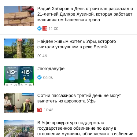
Радий Хабиров в День строителя рассказал о
21-летней Диляре Хузиной, которая работает
машинистом башенного крана
12:00
Найден живым житель Уфы, которого
считали утонувшим в реке Белой
09:46
#погодавуфе
06:03
Сотни пассажиров третий день не могут
вылететь из аэропорта Уфы
10:43
В Уфе прокуратура поддержала
государственное обвинение по делу в
отношении мужчины, обвиняемого в избиении