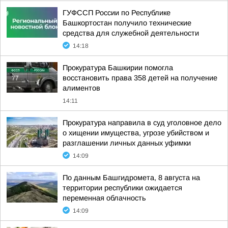
ГУФССП России по Республике
Башкортостан получило технические
средства для служебной деятельности
14:18
Прокуратура Башкирии помогла
восстановить права 358 детей на получение
алиментов
14:11
Прокуратура направила в суд уголовное дело
о хищении имущества, угрозе убийством и
разглашении личных данных уфимки
14:09
По данным Башгидромета, 8 августа на
территории республики ожидается
переменная облачность
14:09