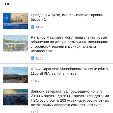
ТОП
Правда о Фрунзе, или Как корёжит правых
бесов - 1
14:36
Ратмиру Мавлиеву могут предъявить новые
обвинения по делу о возможных махинациях
с городской землёй и муниципальным
имуществом
12:50
Юрий Баранчик: Минобороны: за сутки сбито
1150 БПЛА, за ночь — 203
12:03
Записки ветерана: За прошедшую ночь (с
20:00 6 августа до 8:00 7 августа) средствами
ПВО было сбито 203 украинских беспилотных
летательных аппарата самолетного типа
11:29