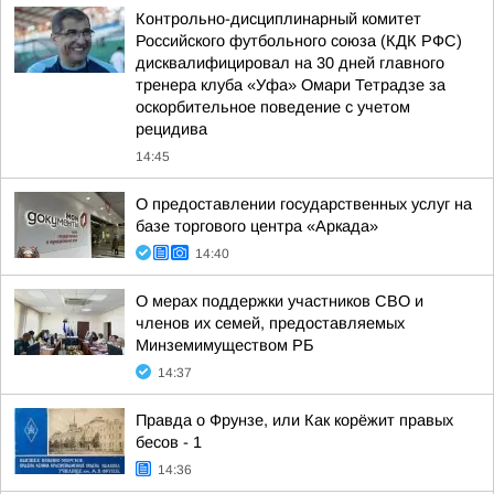
Контрольно-дисциплинарный комитет
Российского футбольного союза (КДК РФС)
дисквалифицировал на 30 дней главного
тренера клуба «Уфа» Омари Тетрадзе за
оскорбительное поведение с учетом
рецидива
14:45
О предоставлении государственных услуг на
базе торгового центра «Аркада»
14:40
О мерах поддержки участников СВО и
членов их семей, предоставляемых
Минземимуществом РБ
14:37
Правда о Фрунзе, или Как корёжит правых
бесов - 1
14:36