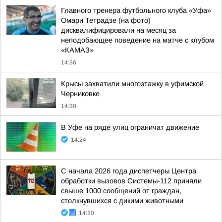
Главного тренера футбольного клуба «Уфа»
Омари Тетрадзе (на фото)
дисквалифицировали на месяц за
неподобающее поведение на матче с клубом
«КАМАЗ»
14:36
Крысы захватили многоэтажку в уфимской
Черниковке
14:30
В Уфе на ряде улиц ограничат движение
14:24
С начала 2026 года диспетчеры Центра
обработки вызовов Системы-112 приняли
свыше 1000 сообщений от граждан,
столкнувшихся с дикими животными
14:20