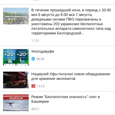
В течение прошедшей ночи, в период с 20.00
мск 6 августа до 8.00 мск 7 августа,
дежурными силами ПВО перехвачены и
уничтожены 203 украинских беспилотных
летательных аппарата самолетного типа над
территориями Белгородской...
11:01
#погодавуфе
06:00
Нацмузей Уфы получил новое оборудование
для хранения экспонатов
13:25
Режим "Беспилотная опасность" снят в
Башкирии
09:21