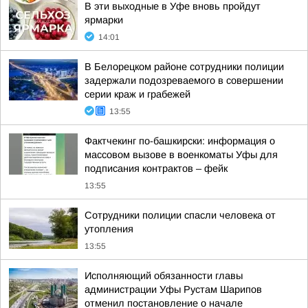
В эти выходные в Уфе вновь пройдут
ярмарки
14:01
В Белорецком районе сотрудники полиции
задержали подозреваемого в совершении
серии краж и грабежей
13:55
Фактчекинг по-башкирски: информация о
массовом вызове в военкоматы Уфы для
подписания контрактов – фейк
13:55
Сотрудники полиции спасли человека от
утопления
13:55
Исполняющий обязанности главы
администрации Уфы Рустам Шарипов
отменил постановление о начале