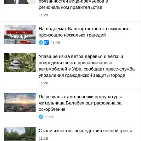
обязанностей вице-премьеров в
региональном правительстве
11:29
На водоемах Башкортостана за выходные
произошло несколько трагедий
11:29
Упавшие из-за ветра деревья и ветки и
повредили шесть припаркованных
автомобилей в Уфе, сообщает пресс-служба
управления гражданской защиты города
11:20
По результатам проверки прокуратуры
жительница Белебея оштрафована за
оскорбление
11:20
Стали известны последствия ночной грозы
11:16