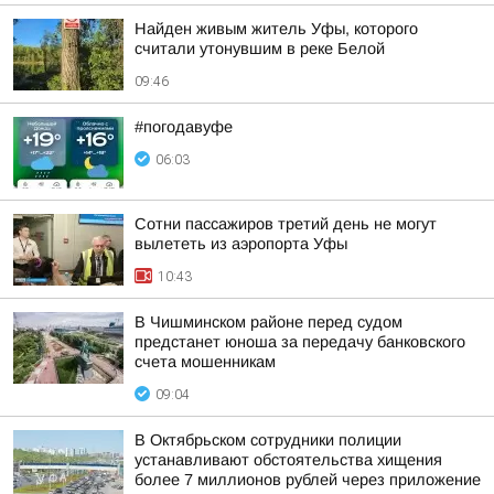
Найден живым житель Уфы, которого
считали утонувшим в реке Белой
09:46
#погодавуфе
06:03
Сотни пассажиров третий день не могут
вылететь из аэропорта Уфы
10:43
В Чишминском районе перед судом
предстанет юноша за передачу банковского
счета мошенникам
09:04
В Октябрьском сотрудники полиции
устанавливают обстоятельства хищения
более 7 миллионов рублей через приложение