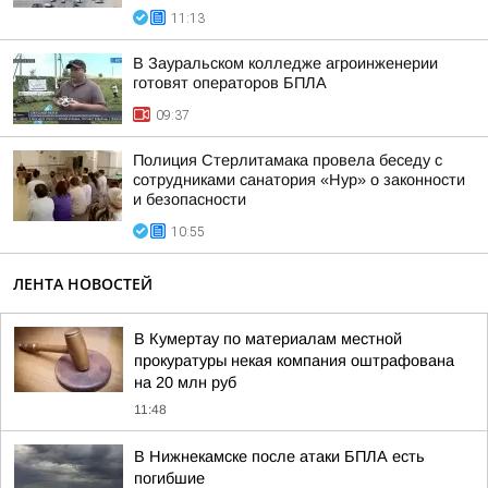
11:13
В Зауральском колледже агроинженерии
готовят операторов БПЛА
09:37
Полиция Стерлитамака провела беседу с
сотрудниками санатория «Нур» о законности
и безопасности
10:55
ЛЕНТА НОВОСТЕЙ
В Кумертау по материалам местной
прокуратуры некая компания оштрафована
на 20 млн руб
11:48
В Нижнекамске после атаки БПЛА есть
погибшие