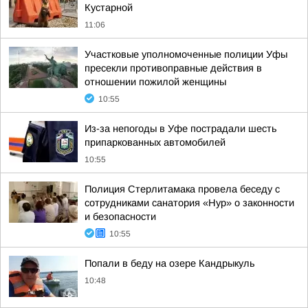
Кустарной
11:06
Участковые уполномоченные полиции Уфы
пресекли противоправные действия в
отношении пожилой женщины
10:55
Из-за непогоды в Уфе пострадали шесть
припаркованных автомобилей
10:55
Полиция Стерлитамака провела беседу с
сотрудниками санатория «Нур» о законности
и безопасности
10:55
Попали в беду на озере Кандрыкуль
10:48