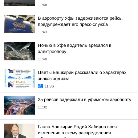
11:48
В аэропорту Уфы задерживаются рейсы,
предупреждает его пресс-служба
11:43
Ночью в Уфе водитель врезался в
электроопору
11:40
Цветы Башкирии рассказали о характерах
знаков зодиака
11:36
25 рейсов задержали в уфимском аэропорту
11:32
Глава Башкирии Радий Хабиров внес
изменение в схему распределения