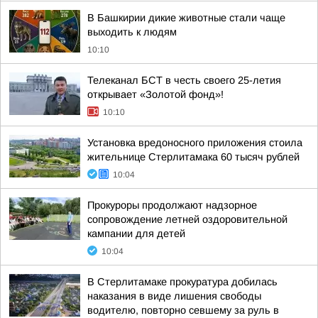
В Башкирии дикие животные стали чаще
выходить к людям
10:10
Телеканал БСТ в честь своего 25-летия
открывает «Золотой фонд»!
10:10
Установка вредоносного приложения стоила
жительнице Стерлитамака 60 тысяч рублей
10:04
Прокуроры продолжают надзорное
сопровождение летней оздоровительной
кампании для детей
10:04
В Стерлитамаке прокуратура добилась
наказания в виде лишения свободы
водителю, повторно севшему за руль в