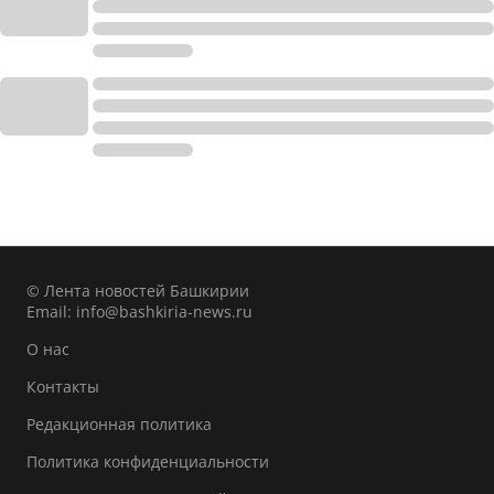
© Лента новостей Башкирии
Email:
info@bashkiria-news.ru
О нас
Контакты
Редакционная политика
Политика конфиденциальности