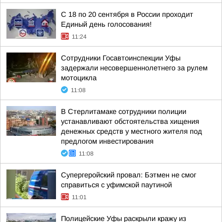
С 18 по 20 сентября в России проходит
Единый день голосования!
11:24
Сотрудники Госавтоинспекции Уфы
задержали несовершеннолетнего за рулем
мотоцикла
11:08
В Стерлитамаке сотрудники полиции
устанавливают обстоятельства хищения
денежных средств у местного жителя под
предлогом инвестирования
11:08
Супергеройский провал: Бэтмен не смог
справиться с уфимской паутиной
11:01
Полицейские Уфы раскрыли кражу из