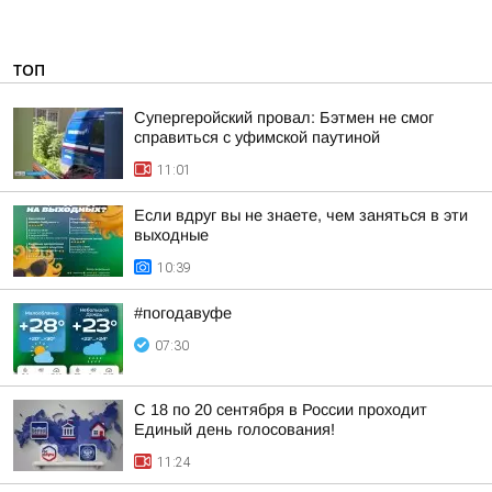
ТОП
Супергеройский провал: Бэтмен не смог
справиться с уфимской паутиной
11:01
Если вдруг вы не знаете, чем заняться в эти
выходные
10:39
#погодавуфе
07:30
С 18 по 20 сентября в России проходит
Единый день голосования!
11:24