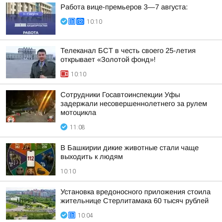
Работа вице-премьеров 3—7 августа:
10:10
Телеканал БСТ в честь своего 25-летия
открывает «Золотой фонд»!
10:10
Сотрудники Госавтоинспекции Уфы
задержали несовершеннолетнего за рулем
мотоцикла
11:08
В Башкирии дикие животные стали чаще
выходить к людям
10:10
Установка вредоносного приложения стоила
жительнице Стерлитамака 60 тысяч рублей
10:04