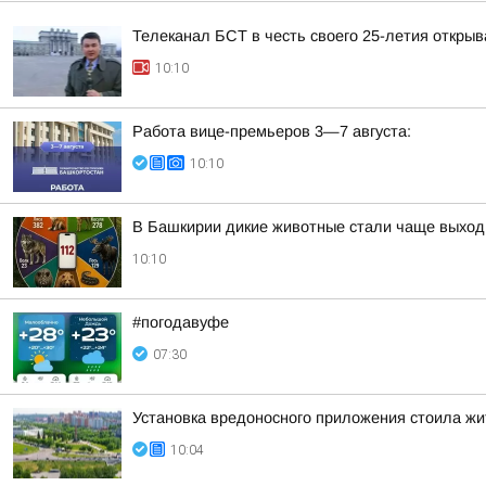
Телеканал БСТ в честь своего 25-летия откры
10:10
Работа вице-премьеров 3—7 августа:
10:10
В Башкирии дикие животные стали чаще выход
10:10
#погодавуфе
07:30
Установка вредоносного приложения стоила жи
10:04