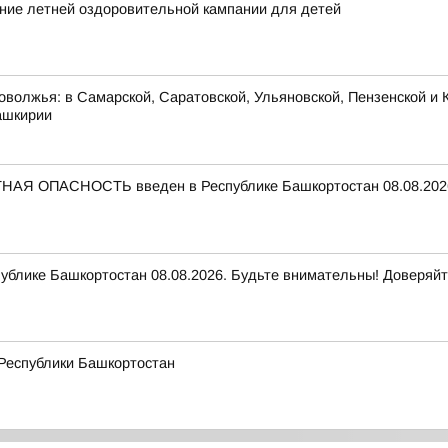
ие летней оздоровительной кампании для детей
оволжья: в Самарской, Саратовской, Ульяновской, Пензенской и К
ашкирии
НАЯ ОПАСНОСТЬ введен в Республике Башкортостан 08.08.2026
ике Башкортостан 08.08.2026. Будьте внимательны! Доверяйт
 Республики Башкортостан