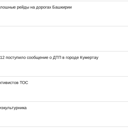
сплошные рейды на дорогах Башкирии
12 поступило сообщение о ДТП в городе Кумертау
активистов ТОС
зкультурника