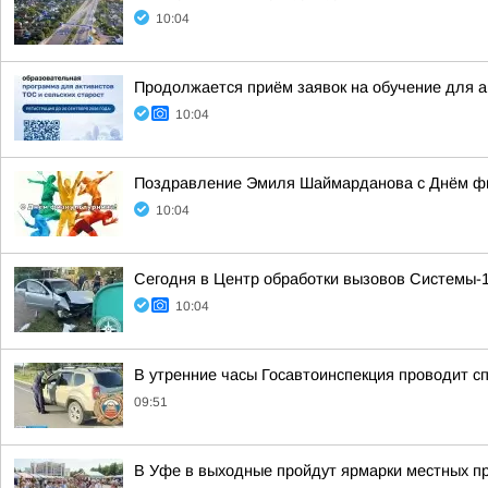
10:04
Продолжается приём заявок на обучение для 
10:04
Поздравление Эмиля Шаймарданова с Днём фи
10:04
Сегодня в Центр обработки вызовов Системы-1
10:04
В утренние часы Госавтоинспекция проводит 
09:51
В Уфе в выходные пройдут ярмарки местных п