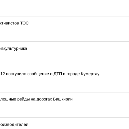
активистов ТОС
зкультурника
12 поступило сообщение о ДТП в городе Кумертау
сплошные рейды на дорогах Башкирии
роизводителей