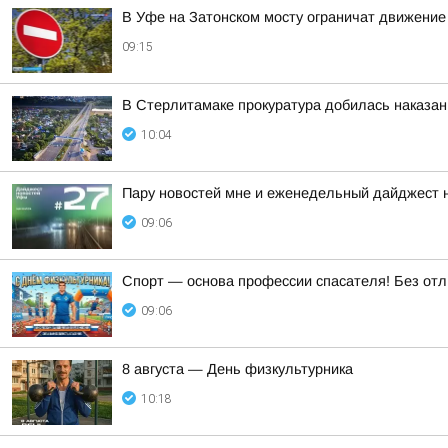
В Уфе на Затонском мосту ограничат движение 
09:15
В Стерлитамаке прокуратура добилась наказан
10:04
Пару новостей мне и еженедельный дайджест 
09:06
Спорт — основа профессии спасателя! Без отл
09:06
8 августа — День физкультурника
10:18