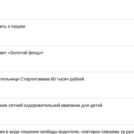
ить к людям
вает «Золотой фонд»!
ительнице Стерлитамака 60 тысяч рублей
ние летней оздоровительной кампании для детей
ия в виде лишения свободы водителю, повторно севшему за рул