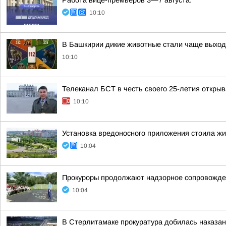
Работа вице-премьеров 3—7 августа:
10:10
В Башкирии дикие животные стали чаще выход
10:10
Телеканал БСТ в честь своего 25-летия откры
10:10
Установка вредоносного приложения стоила ж
10:04
Прокуроры продолжают надзорное сопровожде
10:04
В Стерлитамаке прокуратура добилась наказан