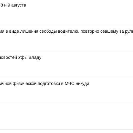
8 и 9 августа
ия в виде лишения свободы водителю, повторно севшему за рул
новостей Уфы Владу
ичной физической подготовки в МЧС никуда