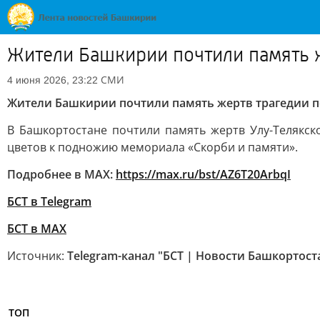
Жители Башкирии почтили память 
СМИ
4 июня 2026, 23:22
Жители Башкирии почтили память жертв трагедии п
В Башкортостане почтили память жертв Улу-Телякск
цветов к подножию мемориала «Скорби и памяти».
Подробнее в MAX:
https://max.ru/bst/AZ6T20ArbqI
БСТ в Telegram
БСТ в МАХ
Источник:
Telegram-канал "БСТ | Новости Башкортост
ТОП