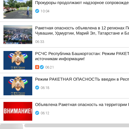
Прокуроры продолжают надзорное сопровожден
10:04
Ракетная опасность объявлена в 12 регионах П
Чувашии, Удмуртии, Марий Эл, Татарстане и Б
06:33
РСЧС Республика Башкортостан: Режим РАКЕТ
источникам информации!
06:21
Режим РАКЕТНАЯ ОПАСНОСТЬ введен в Республ
06:18
Объявлена Ракетная опасность на территории
06:12