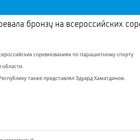
оевала бронзу на всероссийских со
всероссийских соревнованиях по парашютному спорту
 области.
Республику также представлял Эдуард Хаматдинов.