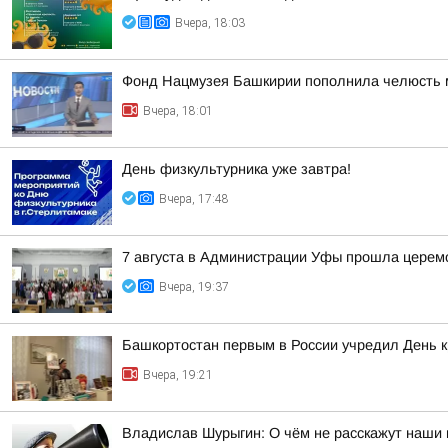
Вчера, 18:03
Фонд Нацмузея Башкирии пополнила челюсть 
Вчера, 18:01
День физкультурника уже завтра!
Вчера, 17:48
7 августа в Администрации Уфы прошла церем
Вчера, 19:37
Башкортостан первым в России учредил День 
Вчера, 19:21
Владислав Шурыгин: О чём не расскажут наши 