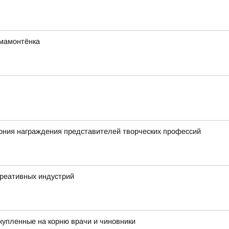
мамонтёнка
ония награждения представителей творческих профессий
креативных индустрий
купленные на корню врачи и чиновники