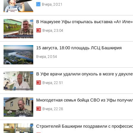
Вчера, 20:21
В Нацмузее Уфы открылась выставка «Ат Иле»
Вчера, 23:04
15 августа, 18:00 площадь ЛСЦ Башкирия
Вчера, 20:54
В Уфе врачи удалили опухоль в мозге у двухл
Вчера, 22:51
Многодетная семья бойца СВО из Уфы получи
Вчера, 22:28
Строителей Башкирии поздравили с професси