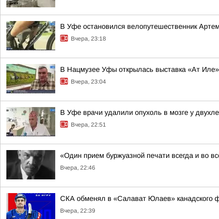
В Уфе остановился велопутешественник Арте
Вчера, 23:18
В Нацмузее Уфы открылась выставка «Ат Иле»
Вчера, 23:04
В Уфе врачи удалили опухоль в мозге у двухл
Вчера, 22:51
«Один прием буржуазной печати всегда и во в
Вчера, 22:46
СКА обменял в «Салават Юлаев» канадского 
Вчера, 22:39