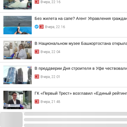
Вчера, 22:16
Без жилета на сапе? Агент Управления гражда
Вчера, 22:16
В Национальном музее Башкортостана открыла
Вчера, 22:04
В преддверии Дня строителя в Уфе чествовал
Вчера, 22:01
ГК «Первый Трест» возглавил «Единый рейтин
Вчера, 21:48