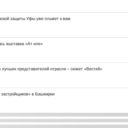
нской защиты Уфы уже плывет к вам
сь выставка «Ат иле»
и лучших представителей отрасли – сюжет «Вестей»
г застройщиков» в Башкирии