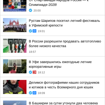
От Спартакиады народов России — к
Олимпиаде-2028!
20:00
Рустам Шарипов посетил летний фестиваль
в Уфимской крепости
19:01
В России разрешили продавать автотопливо
более низкого качества
18:57
В Уфе завершились ежегодные летние
корпоративные игры
18:12
Делимся фотографиями наших сотрудников
и котиков в честь Всемирного дня кошек
18:09
В Башкирии за сутки утонули два человека