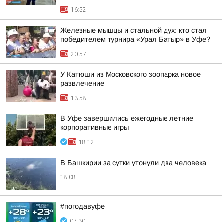
16:52
Железные мышцы и стальной дух: кто стал
победителем турнира «Урал Батыр» в Уфе?
20:57
У Катюши из Московского зоопарка новое
развлечение
13:58
В Уфе завершились ежегодные летние
корпоративные игры
18:12
В Башкирии за сутки утонули два человека
18:08
#погодавуфе
07:30