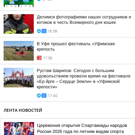
Делимся фотографиями наших сотрудников и
котиков в честь Всемирного дня кошек
18:09
В Уфе прошел фестиваль «Уфимская
крепость
17:58
Рустам Шарипов: Сегодня с большим
удовольствием провели время на фестивале
«Ер йрге – Сердце Земли» в «Уфимской
крепости»
17:40
ЛЕНТА НОВОСТЕЙ
Церемония открытия Спартакиады народов
России 2026 года по летним видам спорта