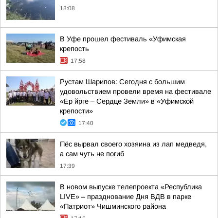
18:08
В Уфе прошел фестиваль «Уфимская
крепость
17:58
Рустам Шарипов: Сегодня с большим
удовольствием провели время на фестивале
«Ер йрге – Сердце Земли» в «Уфимской
крепости»
17:40
Пёс вырвал своего хозяина из лап медведя,
а сам чуть не погиб
17:39
В новом выпуске телепроекта «Республика
LIVE» – празднование Дня ВДВ в парке
«Патриот» Чишминского района