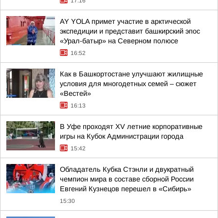
17:16
AY YOLA примет участие в арктической
экспедиции и представит башкирский эпос
«Урал-батыр» на Северном полюсе
16:52
Как в Башкортостане улучшают жилищные
условия для многодетных семей – сюжет
«Вестей»
16:13
В Уфе проходят XV летние корпоративные
игры на Кубок Администрации города
15:42
Обладатель Кубка Стэнли и двукратный
чемпион мира в составе сборной России
Евгений Кузнецов перешел в «Сибирь»
15:30