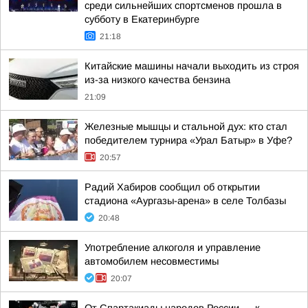
среди сильнейших спортсменов прошла в
субботу в Екатеринбурге
21:18
Китайские машины начали выходить из строя
из-за низкого качества бензина
21:09
Железные мышцы и стальной дух: кто стал
победителем турнира «Урал Батыр» в Уфе?
20:57
Радий Хабиров сообщил об открытии
стадиона «Аургазы-арена» в селе Толбазы
20:48
Употребление алкоголя и управление
автомобилем несовместимы
20:07