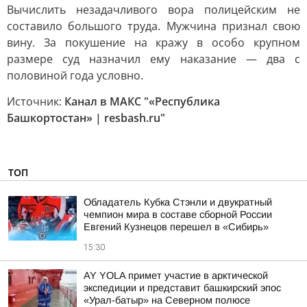
Вычислить незадачливого вора полицейским не
составило большого труда. Мужчина признал свою
вину. За покушение на кражу в особо крупном
размере суд назначил ему наказание — два с
половиной года условно.
Источник:
Канал в МАКС "«Республика
Башкортостан» | resbash.ru"
ТОП
Обладатель Кубка Стэнли и двукратный
чемпион мира в составе сборной России
Евгений Кузнецов перешел в «Сибирь»
15:30
AY YOLA примет участие в арктической
экспедиции и представит башкирский эпос
«Урал-батыр» на Северном полюсе